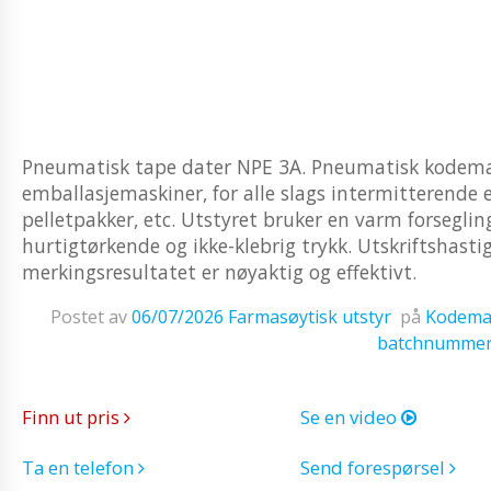
Pneumatisk tape dater NPE 3A. Pneumatisk kodemask
emballasjemaskiner, for alle slags intermitterende
pelletpakker, etc. Utstyret bruker en varm forsegling
hurtigtørkende og ikke-klebrig trykk. Utskriftshast
merkingsresultatet er nøyaktig og effektivt.
Postet av
06/07/2026
Farmasøytisk utstyr
på
Kodemas
batchnumme
Finn ut pris
Se en video
Ta en telefon
Send forespørsel