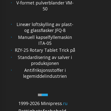
V-formet pulverblander VM-
50
Lineær loftskylling av plast-
og glassflasker JFQ-8
Manuell kapselfyllemaskin
ITA-05
RZY-25 Rotary Tablet Trick på
Standardisering av salver i
produksjonen
Antifriksjonsstoffer i
legemiddelindustrien
1999-2026 Minipress
.ru
Rettighetsforbehold.