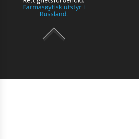
Farmasøytisk utstyr i
Russland.