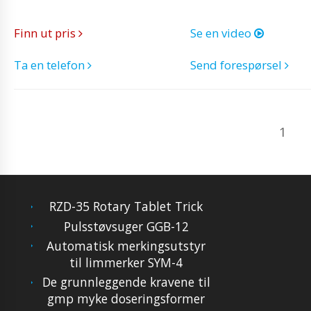
Finn ut pris
Se en video
Ta en telefon
Send forespørsel
1
RZD-35 Rotary Tablet Trick
Pulsstøvsuger GGB-12
Automatisk merkingsutstyr
til limmerker SYM-4
De grunnleggende kravene til
gmp myke doseringsformer