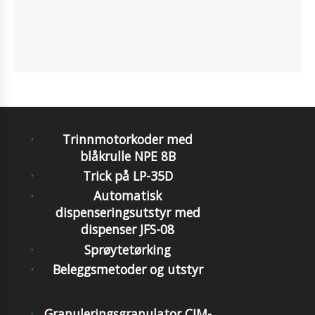
Trinnmotorkoder med
blåkrulle NPE 8B
Trick på LP-35D
Automatisk
dispenseringsutstyr med
dispenser JFS-08
Sprøytetørking
Beleggsmetoder og utstyr
Granuleringsgranulator CJM-