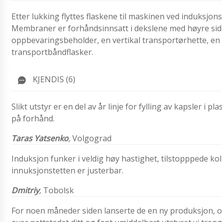
Etter lukking flyttes flaskene til maskinen ved induksjo
Membraner er forhåndsinnsatt i dekslene med høyre side.
oppbevaringsbeholder, en vertikal transportørhette, e
transportbåndflasker.
KJENDIS (6)
Slikt utstyr er en del av år linje for fylling av kapsler i 
på forhånd.
Taras Yatsenko
,
Volgograd
Induksjon funker i veldig høy hastighet, tilstopppede k
innuksjonstetten er justerbar.
Dmitriy
,
Tobolsk
For noen måneder siden lanserte de en ny produksjon, 