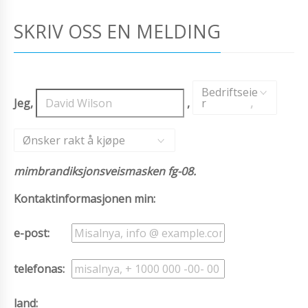
SKRIV OSS EN MELDING
Bedriftseie
Jeg,
,
r
,
Ønsker rakt å kjøpe
mimbrandiksjonsveismasken fg-08.
Kontaktinformasjonen min:
e-post:
telefonas:
land: