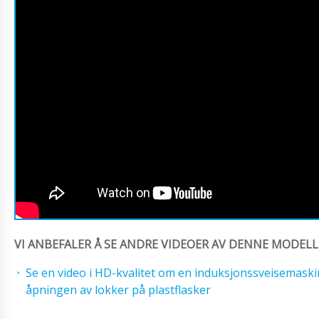
VI ANBEFALER Å SE ANDRE VIDEOER AV DENNE MODELL
Se en video i HD-kvalitet om en induksjonssveisemask
åpningen av lokker på plastflasker