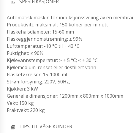
SPESIFIKASJONER
Automatisk maskin for induksjonssveiing av en membran t
Produktivitt: maksimalt 150 kolber per minutt
Flaskehalsdiameter: 15-60 mm
Flaskeggjennomstrømning: ≥ 99%
Lufttemperatur: -10 °C til + 40 °C
Fuktighet: ≤ 90%
Kjølevannstemperatur: ≥ + 5 °C; ≤ + 30 °C
Kjølemedium: renset eller destillert vann
Flasketørrelser: 15-1000 ml
Strømforsyning: 220V, 50Hz,
Kjøkken: 3 kW
Generelle dimensjoner: 1200mm x 800mm x 1000mm
Vekt: 150 kg
Fraktvekt: 220 kg
TIPS TIL VÅGE KUNDER