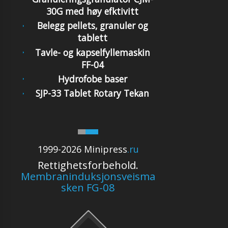
30G med høy efktivitt
Belegg pellets, granuler og
tablett
Tavle- og kapselfyllemaskin
FF-04
Hydrofobe baser
SJP-33 Tablet Rotary Tekan
1999-2026 Minipress
.ru
Rettighetsforbehold.
Membraninduksjonsveisma
sken FG-08