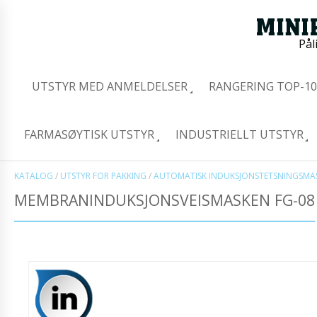
Pål
UTSTYR MED ANMELDELSER
RANGERING TOP-10
FARMASØYTISK UTSTYR
INDUSTRIELLT UTSTYR
KATALOG
/
UTSTYR FOR PAKKING
/
AUTOMATISK INDUKSJONSTETSNINGSMA
MEMBRANINDUKSJONSVEISMASKEN FG-08