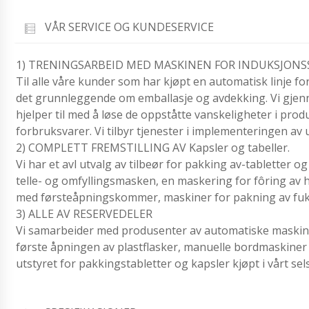
VÅR SERVICE OG KUNDESERVICE
1) TRENINGSARBEID MED MASKINEN FOR INDUKSJONS
Til alle våre kunder som har kjøpt en automatisk linje for f
det grunnleggende om emballasje og avdekking. Vi gjen
hjelper til med å løse de oppståtte vanskeligheter i prod
forbruksvarer. Vi tilbyr tjenester i implementeringen av ut
2) COMPLETT FREMSTILLING AV Kapsler og tabeller.
Vi har et avl utvalg av tilbeør for pakking av-tabletter og
telle- og omfyllingsmasken, en maskering for fôring av h
med førsteåpningskommer, maskiner for pakning av fukt
3) ALLE AV RESERVEDELER
Vi samarbeider med produsenter av automatiske maskine
første åpningen av plastflasker, manuelle bordmaskiner for
utstyret for pakkingstabletter og kapsler kjøpt i vårt sel