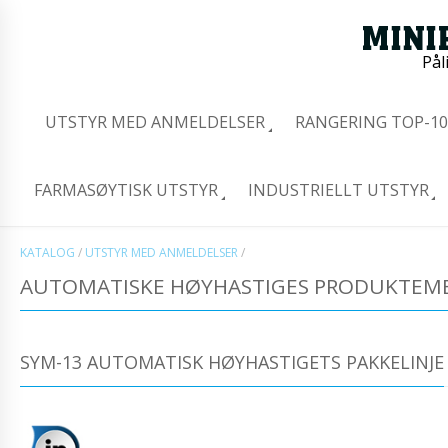
Pål
UTSTYR MED ANMELDELSER
RANGERING TOP-10
FARMASØYTISK UTSTYR
INDUSTRIELLT UTSTYR
KATALOG
/
UTSTYR MED ANMELDELSER
/
AUTOMATISKE HØYHASTIGES PRODUKTEMB
SYM-13 AUTOMATISK HØYHASTIGETS PAKKELINJE