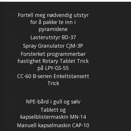
Fortell meg nødvendig utstyr
for å pakke te inn i
pyramidene
Lasterutstyr BD-37
Spray Granulator CJM-3P
Forsterket programmerbar
hastighet Rotary Tablet Trick
på LPY-GS-55
CC-60 B-serien Enkeltstansett
Trick
NPE-bård i gull og sølv
Tablett og
kapselblistermaskin MN-14
Manuell kapselmaskin CAP-10