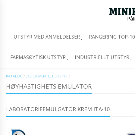
Pål
UTSTYR MED ANMELDELSER
RANGERING TOP-10
FARMASØYTISK UTSTYR
INDUSTRIELLT UTSTYR
KATALOG
/
EKSPERIMENTELT UTSTYR
/
HØYHASTIGHETS EMULATOR
LABORATORIEEMULGATOR KREM ITA-10