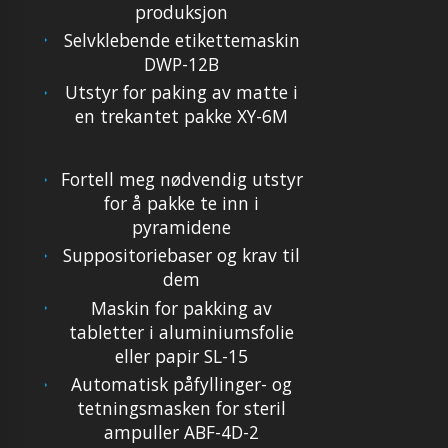
produksjon
Selvklebende etikettemaskin
DWP-12B
Utstyr for paking av matte i
en trekantet pakke XY-6M
Fortell meg nødvendig utstyr
for å pakke te inn i
pyramidene
Suppositoriebaser og krav til
dem
Maskin for pakking av
tabletter i aluminiumsfolie
eller papir SL-15
Automatisk påfyllinger- og
tetningsmasken for steril
ampuller ABF-4D-2