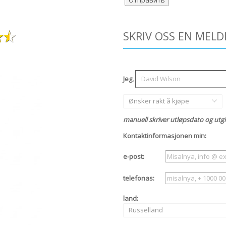
SKRIV OSS EN MELD
Jeg,
Ønsker rakt å kjøpe
manuell skriver utløpsdato og utgi
Kontaktinformasjonen min:
e-post:
telefonas:
land:
Russelland