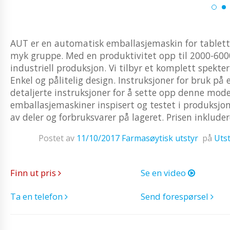
AUT er en automatisk emballasjemaskin for tablette
myk gruppe. Med en produktivitet opp til 2000-6000
industriell produksjon. Vi tilbyr et komplett spekter
Enkel og pålitelig design. Instruksjoner for bruk på
detaljerte instruksjoner for å sette opp denne mode
emballasjemaskiner inspisert og testet i produksjon
av deler og forbruksvarer på lageret. Prisen inkluder
Postet av
11/10/2017
Farmasøytisk utstyr
på
Utst
Finn ut pris
Se en video
Ta en telefon
Send forespørsel