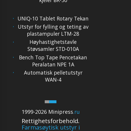
UNIQ-10 Tablet Rotary Tekan
Utstyr for fylling og teting av
plastampuler LTM-28
Høyhastighetstavle
Støvsamler STD-010A
Bench Top Tape Pencetakan
Peralatan NPE 1A
Automatisk pelletutstyr
WAN-4
1999-2026 Minipress
.ru
Rettighetsforbehold.
Farmasøytisk utstyr i