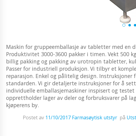
Maskin for gruppeemballasje av tabletter med en di
Produktivitet 3000-3600 pakker i timen. Vekt 500 kg
billig pakking og pakking av urotropin tabletter, kul
Passer for industriell produksjon. Vi tilbyr et komple
reparasjon. Enkel og pålitelig design. Instruksjoner
standarden. Vi gir detaljerte instruksjoner for å s
individuelle emballasjemaskiner inspisert og testet 
opprettholder lager av deler og forbruksvarer på lage
kjøperens by.
Postet av
11/10/2017
Farmasøytisk utstyr
på
Utst