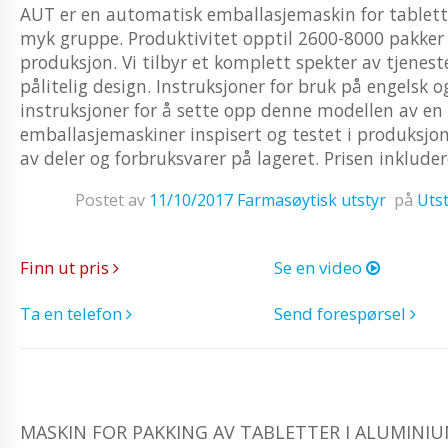
AUT er en automatisk emballasjemaskin for tablette
myk gruppe. Produktivitet opptil 2600-8000 pakker 
produksjon. Vi tilbyr et komplett spekter av tjeneste
pålitelig design. Instruksjoner for bruk på engelsk 
instruksjoner for å sette opp denne modellen av en 
emballasjemaskiner inspisert og testet i produksjon
av deler og forbruksvarer på lageret. Prisen inkluder
Postet av
11/10/2017
Farmasøytisk utstyr
på
Utst
Finn ut pris
Se en video
Ta en telefon
Send forespørsel
MASKIN FOR PAKKING AV TABLETTER I ALUMINIUM