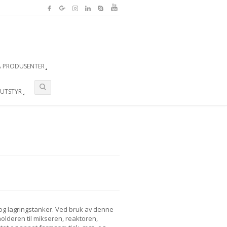
A PRODUSENTER
 UTSTYR
og lagringstanker. Ved bruk av denne
olderen til mikseren, reaktoren,