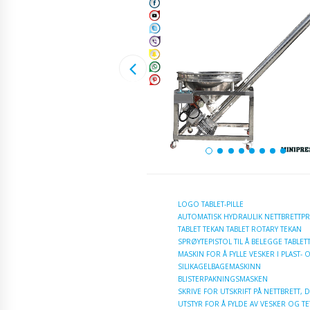
LOGO TABLET-PILLE
AUTOMATISK HYDRAULIK NETTBRETTP
TABLET TEKAN TABLET ROTARY TEKAN
SPRØYTEPISTOL TIL Å BELEGGE TABLE
MASKIN FOR Å FYLLE VESKER I PLAST-
SILIKAGELBAGEMASKINN
BLISTERPAKNINGSMASKEN
SKRIVE FOR UTSKRIFT PÅ NETTBRETT,
UTSTYR FOR Å FYLDE AV VESKER OG T