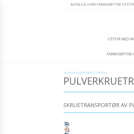
KATALOG OVER FARMASØYTISK UTSTY
UTSTYR MED A
FARMASØYTISK 
KATALOG
/
INDUSTRIELLT UTSTYR
/
PULVERKRUET
SKRUETRANSPORTØR AV PU