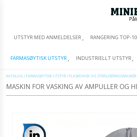
Pål
UTSTYR MED ANMELDELSER
RANGERING TOP-10
FARMASØYTISK UTSTYR
INDUSTRIELLT UTSTYR
KATALOG
/
FARMASØYTISK UTSTYR
/
FLASKEVASK OG STERILISERINGSMASKER
MASKIN FOR VASKING AV AMPULLER OG H