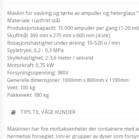
Maskin for vasking og tørke av ampuller og heterglass 
Materiale: rustfritt stål
Produksjonskapasitt: 15 000 ampuller per gang (1-20 ml)
Skuffmål: 360 mm x 275 mm x 600 mm (4 stk)
Rotasjonshastighet under ørking: 10-520 o / min
Spyletrykk: 0,2 - 0,3 MPa
Skyllehastighet: 2-3,6 meter / sekund
Motorkraft: 0,75 kW
Forsyningsspenning: 380V
Generelle dimensjoner: 1000mm x 800mm x 1190mm
Vekt: 100 kg
Pakkevekt: 180 kg
TIPS TIL VÅGE KUNDER
Maskinen har fire mottaksenheter der containere med amp
hermetisk forseglet. Inni er grupper av dyser som forsyn