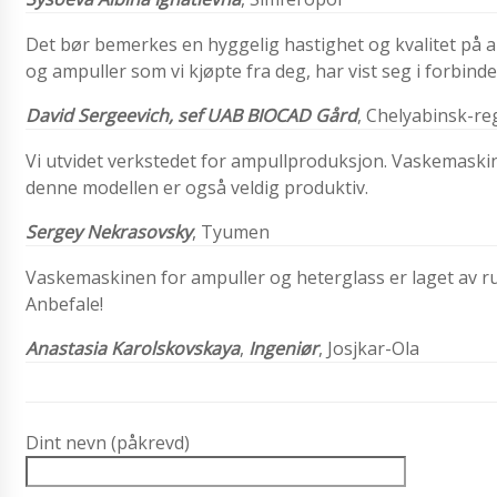
Det bør bemerkes en hyggelig hastighet og kvalitet på arb
og ampuller som vi kjøpte fra deg, har vist seg i forbindel
David Sergeevich,
sef
UAB BIOCAD Gård
,
Chelyabinsk-re
Vi utvidet verkstedet for ampullproduksjon. Vaskemaski
denne modellen er også veldig produktiv.
Sergey Nekrasovsky
, Tyumen
Vaskemaskinen for ampuller og heterglass er laget av rust
Anbefale!
Anastasia Karolskovskaya
,
Ingeniør
, Josjkar-Ola
Dint nevn (påkrevd)