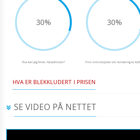
30%
30%
Hva kan jeg finne i Kasakhstan?
Finn instruksjoner om rennøring av kol
HVA ER BLEKKLUDERT I PRISEN
SE VIDEO PÅ NETTET