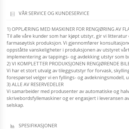
VÅR SERVICE OG KUNDESERVICE
1) OPPLÆRING MED MASKINER FOR RENGJØRING AV FL
Til alle våre kunder som har kjøpt utstyr, gir vi littera
farmasøytisk produksjon. Vi gjennomfører konsultasjoner
oppståtte vanskeligheter i produksjonen av utstyret vårt. 
implementering av tappings- og avdekking utstyr som b
2) VI KOMPLETTER PRODUKSJONEN RENGJØRENDE BILE
Vi har et stort utvalg av tileggsutstyr for forvask, skylli
forespørsel velger vi en fyllings- og avdekningsmodell, u
3) ALLE AV RESERVEDELER
Vi samarbeider med produsenter av automatiske og halv
skrivebordsfyllemaskiner og er engasjert i leveransen av 
selskap.
SPESIFIKASJONER