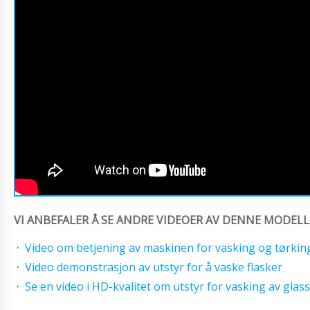
VI ANBEFALER Å SE ANDRE VIDEOER AV DENNE MODELL
Video om betjening av maskinen for vasking og tørkin
Video demonstrasjon av utstyr for å vaske flasker
Se en video i HD-kvalitet om utstyr for vasking av glas