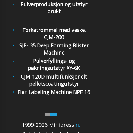
Pulverproduksjon og utstyr
brukt
Tørketrommel med veske,
CJM-200
SJP- 35 Deep Forming Blister
Machine
Pulverfyllings- og
pakningsutstyr XY-6K
CJM-120D multifunksjonelt
pelletscoatingutstyr
Flat Labeling Machine NPE 16
1999-2026 Minipress
.ru