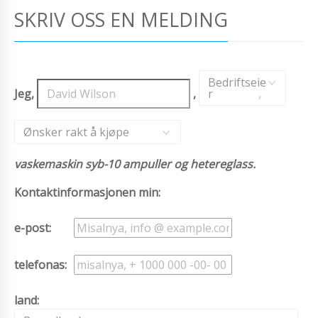
SKRIV OSS EN MELDING
Bedriftseie
Jeg,
,
r
,
Ønsker rakt å kjøpe
vaskemaskin syb-10 ampuller og hetereglass.
Kontaktinformasjonen min:
e-post:
telefonas:
land: