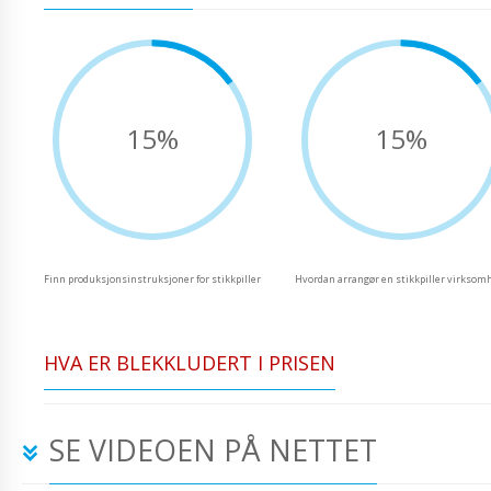
15%
15%
Finn produksjonsinstruksjoner for stikkpiller
Hvordan arrangør en stikkpiller virksom
HVA ER BLEKKLUDERT I PRISEN
SE VIDEOEN PÅ NETTET