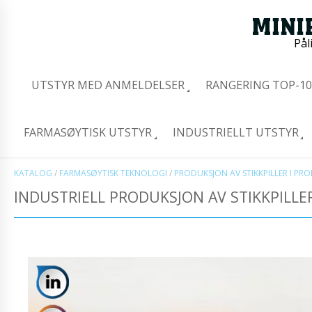
Pål
UTSTYR MED ANMELDELSER
RANGERING TOP-10
FARMASØYTISK UTSTYR
INDUSTRIELLT UTSTYR
KATALOG
/
FARMASØYTISK TEKNOLOGI
/
PRODUKSJON AV STIKKPILLER I PR
INDUSTRIELL PRODUKSJON AV STIKKPILLE