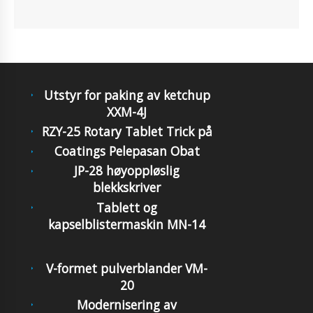
Utstyr for paking av ketchup
XXM-4J
RZY-25 Rotary Tablet Trick på
Coatings Pelepasan Obat
JP-28 høyoppløslig
blekkskriver
Tablett og
kapselblistermaskin MN-14
V-formet pulverblander VM-
20
Modernisering av