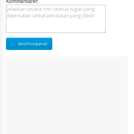
Kommentarer:
Send forespørsel