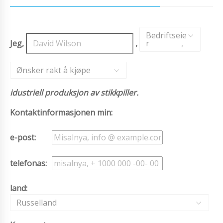
Bedriftseie
Jeg,
,
r
,
Ønsker rakt å kjøpe
idustriell produksjon av stikkpiller.
Kontaktinformasjonen min:
e-post:
telefonas:
land:
Russelland