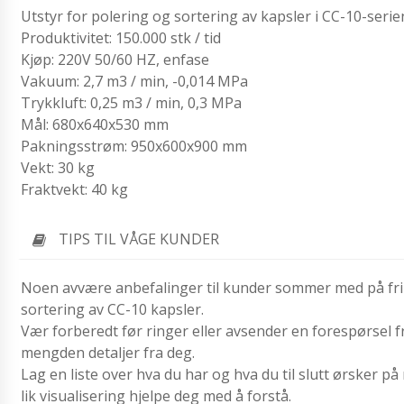
Utstyr for polering og sortering av kapsler i CC-10-serie
Produktivitet: 150.000 stk / tid
Kjøp: 220V 50/60 HZ, enfase
Vakuum: 2,7 m3 / min, -0,014 MPa
Trykkluft: 0,25 m3 / min, 0,3 MPa
Mål: 680x640x530 mm
Pakningsstrøm: 950x600x900 mm
Vekt: 30 kg
Fraktvekt: 40 kg
TIPS TIL VÅGE KUNDER
Noen avvære anbefalinger til kunder sommer med på frim
sortering av CC-10 kapsler.
Vær forberedt før ringer eller avsender en forespørsel 
mengden detaljer fra deg.
Lag en liste over hva du har og hva du til slutt ørsker på
lik visualisering hjelpe deg med å forstå.