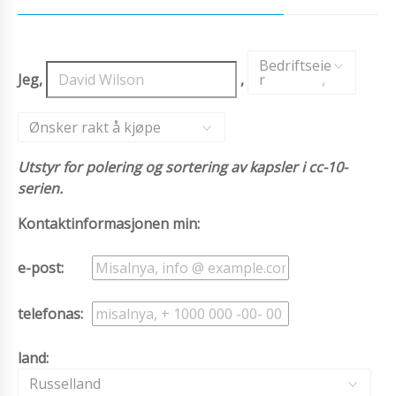
Bedriftseie
Jeg,
,
r
,
Ønsker rakt å kjøpe
Utstyr for polering og sortering av kapsler i cc-10-
serien.
Kontaktinformasjonen min:
e-post:
telefonas:
land:
Russelland