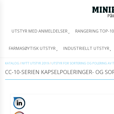
Pål
UTSTYR MED ANMELDELSER
RANGERING TOP-10
FARMASØYTISK UTSTYR
INDUSTRIELLT UTSTYR
KATALOG
/
NYTT UTSTYR 2019
/
UTSTYR FOR SORTERING OG POLERING AV 
CC-10-SERIEN KAPSELPOLERINGER- OG S