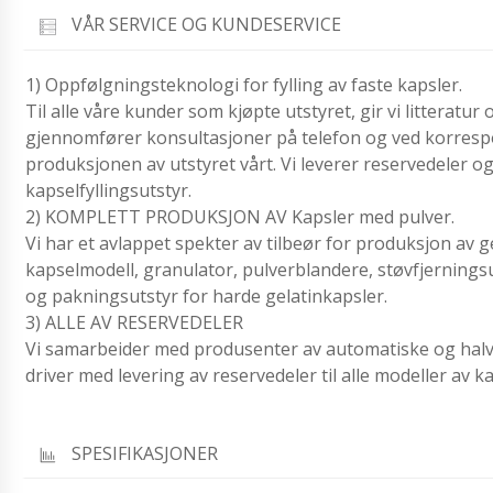
VÅR SERVICE OG KUNDESERVICE
1) Oppfølgningsteknologi for fylling av faste kapsler.
Til alle våre kunder som kjøpte utstyret, gir vi litterat
gjennomfører konsultasjoner på telefon og ved korrespon
produksjonen av utstyret vårt. Vi leverer reservedeler og
kapselfyllingsutstyr.
2) KOMPLETT PRODUKSJON AV Kapsler med pulver.
Vi har et avlappet spekter av tilbeør for produksjon av ge
kapselmodell, granulator, pulverblandere, støvfjernings
og pakningsutstyr for harde gelatinkapsler.
3) ALLE AV RESERVEDELER
Vi samarbeider med produsenter av automatiske og hal
driver med levering av reservedeler til alle modeller av ka
SPESIFIKASJONER