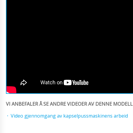
VI ANBEFALER Å SE ANDRE VIDEOER AV DENNE MODELL
Video gjennomgang av kapselpussmaskinens arbeid