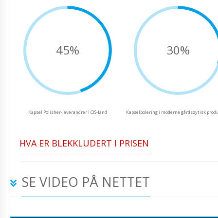
45%
30%
Kapsel Polisher-leverandrer i CIS-land
Kapselpolering i moderne gårdsøytisk prod
HVA ER BLEKKLUDERT I PRISEN
SE VIDEO PÅ NETTET