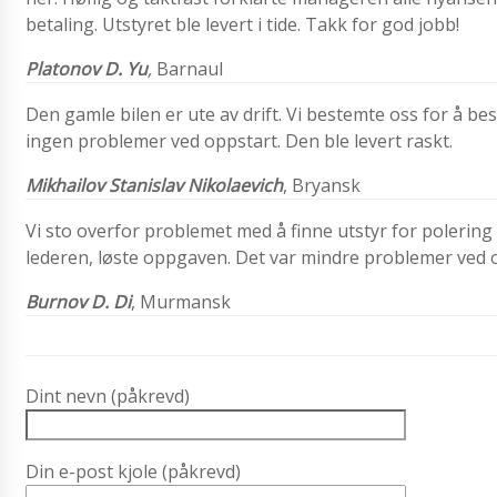
betaling. Utstyret ble levert i tide. Takk for god jobb!
Platonov D. Yu
,
Barnaul
Den gamle bilen er ute av drift. Vi bestemte oss for å be
ingen problemer ved oppstart. Den ble levert raskt.
Mikhailov Stanislav Nikolaevich
, Bryansk
Vi sto overfor problemet med å finne utstyr for polering 
lederen, løste oppgaven. Det var mindre problemer ved o
Burnov D. Di
, Murmansk
Dint nevn (påkrevd)
Din e-post kjole (påkrevd)