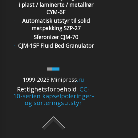
i plast / laminerte / metallrør
CYM-6F
Automatisk utstyr til solid
matpakking SZP-27
Sferonizer CJM-70
CJM-15F Fluid Bed Granulator
1999-2025 Minipress
.ru
Rettighetsforbehold.
CC-
10-serien kapselpoleringer-
og sorteringsutstyr