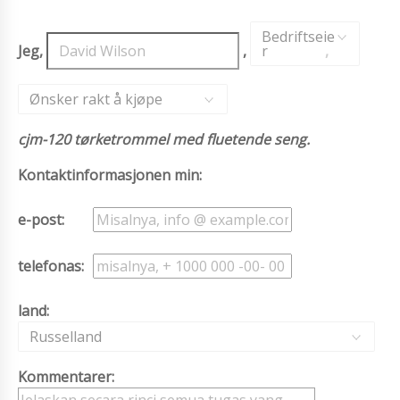
Bedriftseie
Jeg,
,
r
,
Ønsker rakt å kjøpe
cjm-120 tørketrommel med fluetende seng.
Kontaktinformasjonen min:
e-post:
telefonas:
land:
Russelland
Kommentarer: