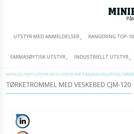
Pål
UTSTYR MED ANMELDELSER
RANGERING TOP-10
FARMASØYTISK UTSTYR
INDUSTRIELLT UTSTYR
KATALOG
/
NYTT UTSTYR 2019
/
UTSTYR FOR Å BELEGGE PELLETS OG TØRKE
TØRKETROMMEL MED VESKEBED CJM-120