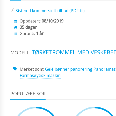
Sist ned kommersielt tilbud (PDF-fil)
Oppdatert:
08/10/2019
35 dager
Garanti:
1 år
TØRKETROMMEL MED VESKEBED
MODELL:
Merket som:
Gelé bønner
panorering
Panoramas
Farmasøytisk maskin
POPULÆRE SOK