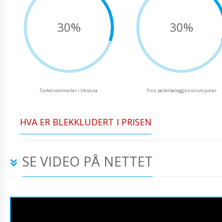
30%
30%
Torketrommeller i Ukraina
Finn pelletbeleggsinstruksjoner
HVA ER BLEKKLUDERT I PRISEN
SE VIDEO PÅ NETTET