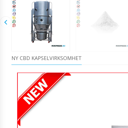
NY CBD KAPSELVIRKSOMHET