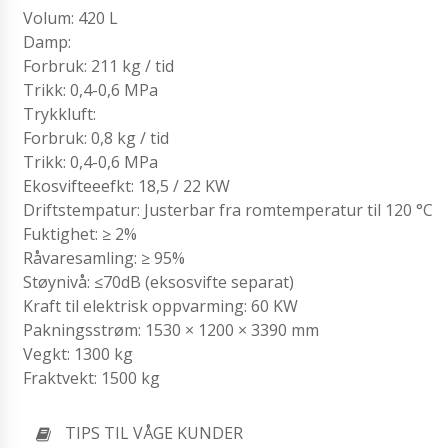
Volum: 420 L
Damp:
Forbruk: 211 kg / tid
Trikk: 0,4-0,6 MPa
Trykkluft:
Forbruk: 0,8 kg / tid
Trikk: 0,4-0,6 MPa
Ekosvifteeefkt: 18,5 / 22 KW
Driftstempatur: Justerbar fra romtemperatur til 120 °C
Fuktighet: ≥ 2%
Råvaresamling: ≥ 95%
Støynivå: ≤70dB (eksosvifte separat)
Kraft til elektrisk oppvarming: 60 KW
Pakningsstrøm: 1530 × 1200 × 3390 mm
Vegkt: 1300 kg
Fraktvekt: 1500 kg
TIPS TIL VÅGE KUNDER