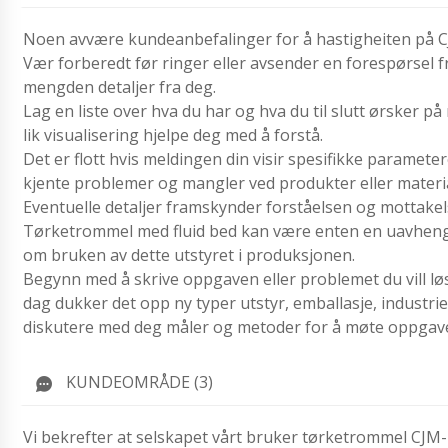
Noen avvære kundeanbefalinger for å hastigheiten på 
Vær forberedt før ringer eller avsender en forespørsel 
mengden detaljer fra deg.
Lag en liste over hva du har og hva du til slutt ørsker på
lik visualisering hjelpe deg med å forstå.
Det er flott hvis meldingen din visir spesifikke paramete
kjente problemer og mangler ved produkter eller materia
Eventuelle detaljer framskynder forståelsen og mottakels
Tørketrommel med fluid bed kan være enten en uavhengig 
om bruken av dette utstyret i produksjonen.
Begynn med å skrive oppgaven eller problemet du vill løs
dag dukker det opp ny typer utstyr, emballasje, industrie
diskutere med deg måler og metoder for å møte oppgav
KUNDEOMRÅDE (3)
Vi bekrefter at selskapet vårt bruker tørketrommel CJM-