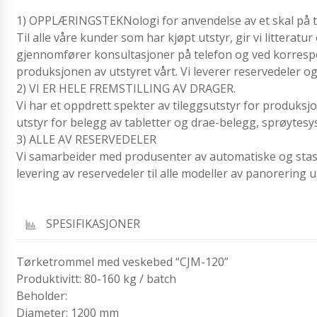
1) OPPLÆRINGSTEKNologi for anvendelse av et skal på t
Til alle våre kunder som har kjøpt utstyr, gir vi littera
gjennomfører konsultasjoner på telefon og ved korrespon
produksjonen av utstyret vårt. Vi leverer reservedeler og 
2) VI ER HELE FREMSTILLING AV DRAGER.
Vi har et oppdrett spekter av tileggsutstyr for produksjo
utstyr for belegg av tabletter og drae-belegg, sprøytesy
3) ALLE AV RESERVEDELER
Vi samarbeider med produsenter av automatiske og stasj
levering av reservedeler til alle modeller av panorering u
SPESIFIKASJONER
Tørketrommel med veskebed “CJM-120”
Produktivitt: 80-160 kg / batch
Beholder:
Diameter: 1200 mm