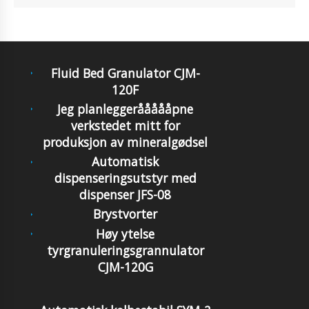
Fluid Bed Granulator CJM-
120F
Jeg planleggeråååååpne
verkstedet mitt for
produksjon av mineralgødsel
Automatisk
dispenseringsutstyr med
dispenser JFS-08
Brystvorter
Høy ytelse
tyrgranuleringsgrannulator
CJM-120G