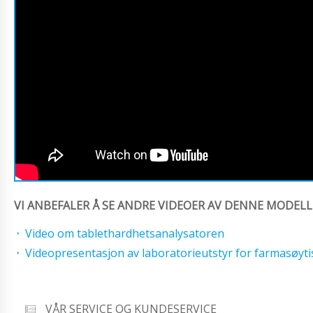
VI ANBEFALER Å SE ANDRE VIDEOER AV DENNE MODELL
Video om tablethardhetsanalysatoren
Videopresentasjon av laboratorieutstyr for farmasøyt
VÅR SERVICE OG KUNDESERVICE