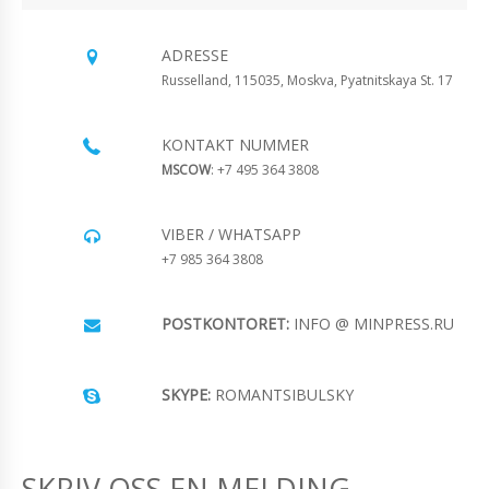
ADRESSE
Russelland, 115035, Moskva, Pyatnitskaya St. 17
KONTAKT NUMMER
MSCOW
: +7 495 364 3808
VIBER / WHATSAPP
+7 985 364 3808
POSTKONTORET:
INFO @ MINPRESS.RU
SKYPE:
ROMANTSIBULSKY
SKRIV OSS EN MELDING