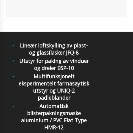
Lineær loftskylling av plast-
og glassflasker JFQ-8
Utstyr for paking av vinduer
og dreier BSP-10
Multifunksjonelt
eksperimentelt farmasøytisk
utstyr og UNIQ-2
padleblander
Automatisk
blisterpakningsmaske
aluminium / PVC Flat Type
HMR-12