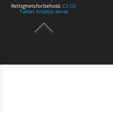
Rettighetsforbehold.
CS-02
Tablet Analisis Kerat