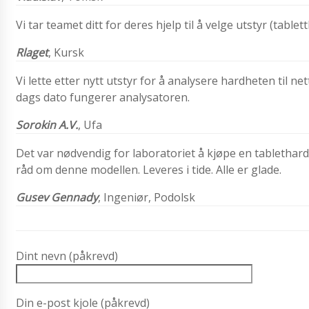
Vi tar teamet ditt for deres hjelp til å velge utstyr (ta
R
laget
, Kursk
Vi lette etter nytt utstyr for å analysere hardheten til ne
dags dato fungerer analysatoren.
Sorokin A.V.
, Ufa
Det var nødvendig for laboratoriet å kjøpe en tablethard
råd om denne modellen. Leveres i tide. Alle er glade.
Gusev
Gennady
, Ingeniør, Podolsk
Dint nevn (påkrevd)
Din e-post kjole (påkrevd)