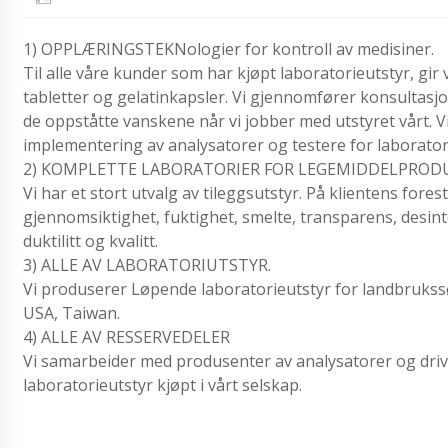
1) OPPLÆRINGSTEKNologier for kontroll av medisiner.
Til alle våre kunder som har kjøpt laboratorieutstyr, gir
tabletter og gelatinkapsler. Vi gjennomfører konsultasjo
de oppståtte vanskene når vi jobber med utstyret vårt. Vi 
implementering av analysatorer og testere for laborator
2) KOMPLETTE LABORATORIER FOR LEGEMIDDELPROD
Vi har et stort utvalg av tileggsutstyr. På klientens fore
gjennomsiktighet, fuktighet, smelte, transparens, desin
duktilitt og kvalitt.
3) ALLE AV LABORATORIUTSTYR.
Vi produserer Løpende laboratorieutstyr for landbrukssøyt
USA, Taiwan.
4) ALLE AV RESSERVEDELER
Vi samarbeider med produsenter av analysatorer og driver
laboratorieutstyr kjøpt i vårt selskap.