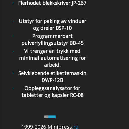
Flerhodet blekkskriver JP-267
Utstyr for paking av vinduer
og dreier BSP-10
Programmerbart
pulverfyllingsutstyr BD-45
Vi trenger en trykk med
minimal automatisering for
arbeid.
Selvklebende etikettemaskin
DWP-12B
Oppleggsanalysator for
tabletter og kapsler RC-08
1999-2026 Minipress
.ru