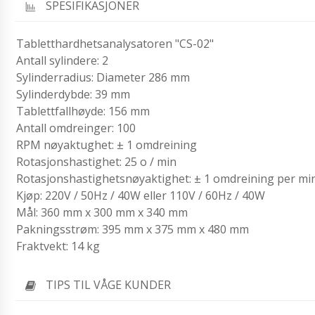
SPESIFIKASJONER
Tabletthardhetsanalysatoren "CS-02"
Antall sylindere: 2
Sylinderradius: Diameter 286 mm
Sylinderdybde: 39 mm
Tablettfallhøyde: 156 mm
Antall omdreinger: 100
RPM nøyaktughet: ± 1 omdreining
Rotasjonshastighet: 25 o / min
Rotasjonshastighetsnøyaktighet: ± 1 omdreining per mi
Kjøp: 220V / 50Hz / 40W eller 110V / 60Hz / 40W
Mål: 360 mm x 300 mm x 340 mm
Pakningsstrøm: 395 mm x 375 mm x 480 mm
Fraktvekt: 14 kg
TIPS TIL VÅGE KUNDER