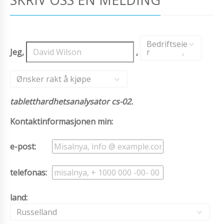
Bedriftseie
Jeg,
,
r
,
Ønsker rakt å kjøpe
tabletthardhetsanalysator cs-02.
Kontaktinformasjonen min:
e-post:
telefonas:
land:
Russelland