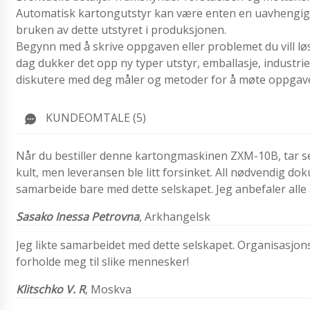
Automatisk kartongutstyr kan være enten en uavhengig en
bruken av dette utstyret i produksjonen.
Begynn med å skrive oppgaven eller problemet du vill løs
dag dukker det opp ny typer utstyr, emballasje, industrie
diskutere med deg måler og metoder for å møte oppgav
KUNDEOMTALE (5)
Når du bestiller denne kartongmaskinen ZXM-10B, tar sel
kult, men leveransen ble litt forsinket. All nødvendig dokum
samarbeide bare med dette selskapet. Jeg anbefaler alle 
Sasako Inessa Petrovna
, Arkhangelsk
Jeg likte samarbeidet med dette selskapet. Organisasjons
forholde meg til slike mennesker!
Klitschko V. R
, Moskva