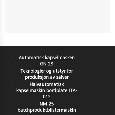
Automatisk kapselmasken
GN-28
Teknologier og utstyr for
produksjon av salver
Halvautomatisk
kapselmaskin bordplate ITA-
012
NM-25
batchproduktblistermaskin