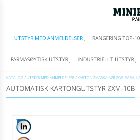
Pål
UTSTYR MED ANMELDELSER
RANGERING TOP-10
FARMASØYTISK UTSTYR
INDUSTRIELLT UTSTYR
KATALOG
/
UTSTYR MED ANMELDELSER
/
KARTONGMASKAINER FOR EMBALLAS
AUTOMATISK KARTONGUTSTYR ZXM-10B