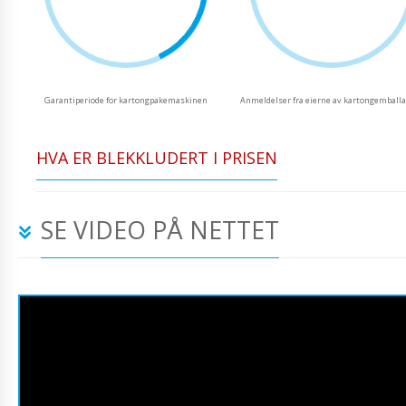
Garantiperiode for kartongpakemaskinen
Anmeldelser fra eierne av kartongemball
HVA ER BLEKKLUDERT I PRISEN
SE VIDEO PÅ NETTET