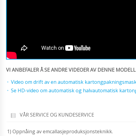
VI ANBEFALER Å SE ANDRE VIDEOER AV DENNE MODELL
Video om drift av en automatisk kartongpakningsmask
Se HD-video om automatisk og halvautomatisk karton
VÅR SERVICE OG KUNDESERVICE
1) Oppnåing av emcallasjeproduksjonsteknikk.