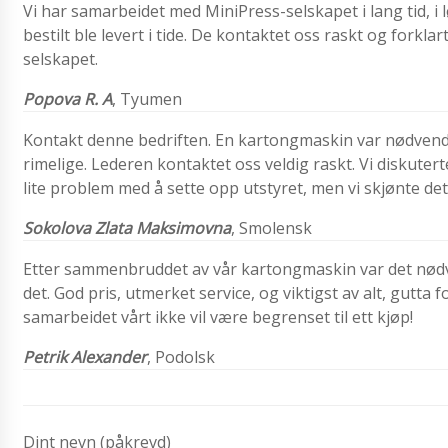
Vi har samarbeidet med MiniPress-selskapet i lang tid, i l
bestilt ble levert i tide. De kontaktet oss raskt og forkl
selskapet.
Popova R. A
, Tyumen
Kontakt denne bedriften. En kartongmaskin var nødvendig
rimelige. Lederen kontaktet oss veldig raskt. Vi diskute
lite problem med å sette opp utstyret, men vi skjønte det
Sokolova Zlata Maksimovna
,
Smolensk
Etter sammenbruddet av vår kartongmaskin var det nødve
det. God pris, utmerket service, og viktigst av alt, gutta 
samarbeidet vårt ikke vil være begrenset til ett kjøp!
Petrik Alexander
,
Podolsk
Dint nevn (påkrevd)