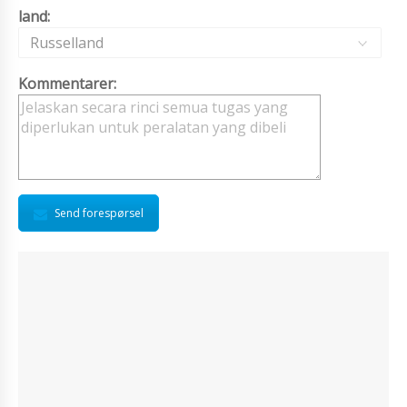
land:
Russelland
Kommentarer:
Send forespørsel