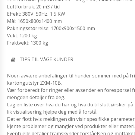
Luftforbruk: 20 m3 / tid
Effekt: 380V, 50Hz, 1,5 KW
Mål: 1650x800x1400 mm
Pakningsstørrelse: 1700x900x1500 mm
Vekt: 1200 kg
Fraktvekt: 1300 kg
TIPS TIL VÅGE KUNDER
Noen avvære anbefalinger til hunder sommer med på fr
kartongutstyr ZXM-10B.
Vær forberedt før ringer eller avsender en forespørsel 
mengden detaljer fra deg.
Lag en liste over hva du har og hva du til slutt ørsker på
lik visualisering hjelpe deg med å forstå.
Det er flott hvis meldingen din visir spesifikke paramete
kjente problemer og mangler ved produkter eller materia
Eventuelle detaljer framskynder forståelsen og mottakels