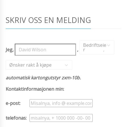
SKRIV OSS EN MELDING
Bedriftseie
Jeg,
,
r
,
Ønsker rakt å kjøpe
automatisk kartongutstyr zxm-10b.
Kontaktinformasjonen min:
e-post:
telefonas: