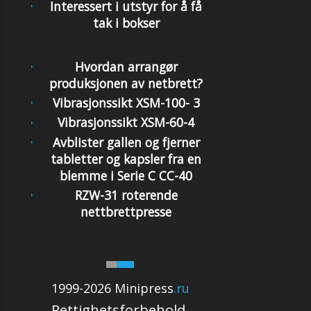
Interessert i utstyr for å få
tak i bokser
Hvordan arrangør
produksjonen av netbrett?
Vibrasjonssikt XSM-100- 3
Vibrasjonssikt XSM-60-4
Avblister gallen og fjerner
tabletter og kapsler fra en
blemme i Serie C CC-40
RZW-31 roterende
nettbrettpresse
1999-2026 Minipress
.ru
Rettighetsforbehold.