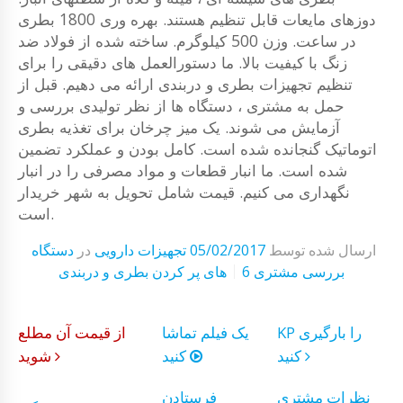
دوزهای مایعات قابل تنظیم هستند. بهره وری 1800 بطری
در ساعت. وزن 500 کیلوگرم. ساخته شده از فولاد ضد
زنگ با کیفیت بالا. ما دستورالعمل های دقیقی را برای
تنظیم تجهیزات بطری و دربندی ارائه می دهیم. قبل از
حمل به مشتری ، دستگاه ها از نظر تولیدی بررسی و
آزمایش می شوند. یک میز چرخان برای تغذیه بطری
اتوماتیک گنجانده شده است. کامل بودن و عملکرد تضمین
شده است. ما انبار قطعات و مواد مصرفی را در انبار
نگهداری می کنیم. قیمت شامل تحویل به شهر خریدار
است.
ارسال شده توسط
05/02/2017
تجهیزات دارویی
در
دستگاه
6 بررسی مشتری
های پر کردن بطری و دربندی
KP را بارگیری
یک فیلم تماشا
از قیمت آن مطلع
کنید
کنید
شوید
نظرات مشتری
فرستادن