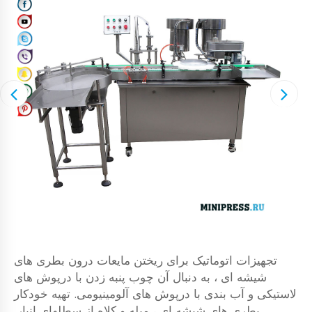
تجهیزات اتوماتیک برای ریختن مایعات درون بطری های
شیشه ای ، به دنبال آن چوب پنبه زدن با درپوش های
لاستیکی و آب بندی با درپوش های آلومینیومی. تهیه خودکار
بطری های شیشه ای ، میله و کلاه از سطلهای انبار.