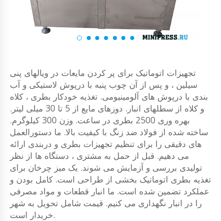
تجهیزات اتوماتیک برای پر کردن مایعات در ویالهای پنی
سیلین ، و پس از آن چوب پنبه با درپوش لاستیکی و آب
بندی با درپوش های آلومینیومی. تغذیه خودکار بطری ، کلاه
و کلاه از سطلهای انبار. دوزهای مایع از 5 تا 30 میلی لیتر.
بهره وری 2500 بطری در ساعت. وزن 300 کیلوگرم.
ساخته شده از فولاد ضد زنگ با کیفیت بالا. ما دستورالعمل
های دقیقی را برای تنظیم تجهیزات بطری و دربندی ارائه
می دهیم. قبل از حمل به مشتری ، دستگاه ها از نظر
تولیدی بررسی و آزمایش می شوند. یک میز چرخان برای
تغذیه بطری اتوماتیک بخشی از طراحی است. کامل بودن و
عملکرد تضمین شده است. ما انبار قطعات و مواد مصرفی
را در انبار نگهداری می کنیم. قیمت شامل تحویل به شهر
خریدار است.