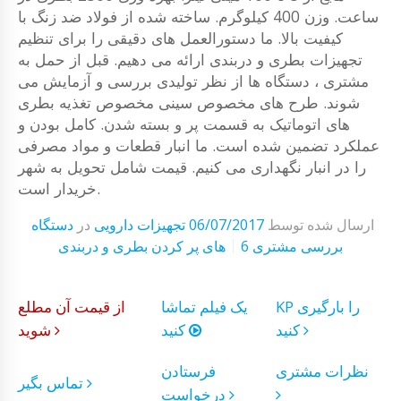
ساعت. وزن 400 کیلوگرم. ساخته شده از فولاد ضد زنگ با
کیفیت بالا. ما دستورالعمل های دقیقی را برای تنظیم
تجهیزات بطری و دربندی ارائه می دهیم. قبل از حمل به
مشتری ، دستگاه ها از نظر تولیدی بررسی و آزمایش می
شوند. طرح های مخصوص سینی مخصوص تغذیه بطری
های اتوماتیک به قسمت پر و بسته شدن. کامل بودن و
عملکرد تضمین شده است. ما انبار قطعات و مواد مصرفی
را در انبار نگهداری می کنیم. قیمت شامل تحویل به شهر
خریدار است.
ارسال شده توسط
06/07/2017
تجهیزات دارویی
در
دستگاه
6 بررسی مشتری
های پر کردن بطری و دربندی
KP را بارگیری
یک فیلم تماشا
از قیمت آن مطلع
کنید
کنید
شوید
نظرات مشتری
فرستادن
تماس بگیر
درخواست