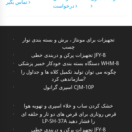
تماس بگیر
درخواست
تجهیزات برای مونتاژ ، برش و بسته بندی نوار
چسب
تجهیزات پرکن و دربندی خطی JFY-8
دستگاه بسته بندی خودکار خمیر پزشکی WHM-8
چگونه می توان تولید تکمیل کلاه ها و جداول را
سازماندهی کرد?
اسپری گرانول CJM-10P
خشک کردن ساب و خلاء اسپری و تهویه هوا
قرص روتاری برای قرص های دو تار و حلقه ای
LP-SH-37A را فشار دهید
تجهیزات پرکن و دربندی خطی JFY-8