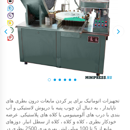
تجهیزات اتوماتیک برای پر کردن مایعات درون بطری های
ناپایدار ، به دنبال آن چوب پنبه با درپوش لاستیکی و آب
بندی با درب های آلومینیومی یا کلاه های پلاستیکی. عرضه
خودکار بطری ، کلاه و کلاه ، کلاه از سطل انبار. دوزهای
مایع از 5 تا 100 میلی لیتر. بهره وری 2500 بطری در