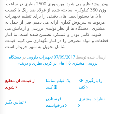
پودر پیچ تنظیم می شود. بهره وری 2500 بطری در ساعت.
وزن 380 کیلوگرم. ساخته شده از فولاد ضد زنگ با کیفیت
بالا. ما دستورالعمل های دقیقی را برای تنظیم تجهیزات
مربوط به سرپوش گذاری ارائه می دهیم. قبل از حمل به
مشتری ، دستگاه ها از نظر تولیدی بررسی و آزمایش می
شوند. کامل بودن و عملکرد تضمین شده است. ما انبار
قطعات و مواد مصرفی را در انبار نگهداری می کنیم. قیمت
شامل تحویل به شهر خریدار است.
ارسال شده توسط
07/09/2017
تجهیزات دارویی
در
دستگاه
6 بررسی مشتری
های پر کردن بطری و دربندی
KP را بارگیری
یک فیلم تماشا
از قیمت آن مطلع
کنید
کنید
شوید
نظرات مشتری
فرستادن
تماس بگیر
درخواست