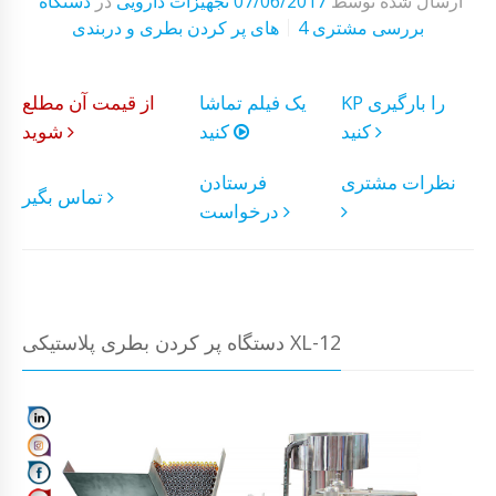
ارسال شده توسط
07/06/2017
تجهیزات دارویی
در
دستگاه
4 بررسی مشتری
های پر کردن بطری و دربندی
KP را بارگیری
یک فیلم تماشا
از قیمت آن مطلع
کنید
کنید
شوید
نظرات مشتری
فرستادن
تماس بگیر
درخواست
دستگاه پر کردن بطری پلاستیکی XL-12