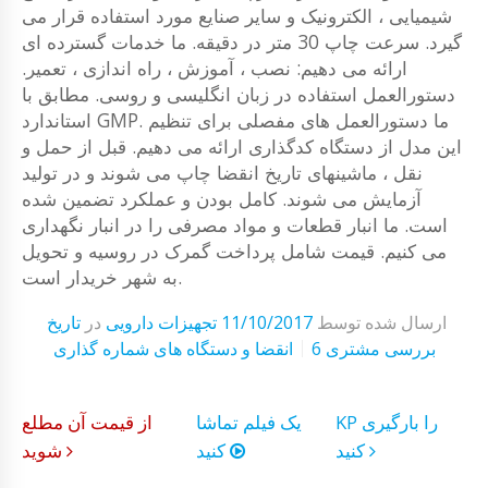
شیمیایی ، الکترونیک و سایر صنایع مورد استفاده قرار می
گیرد. سرعت چاپ 30 متر در دقیقه. ما خدمات گسترده ای
ارائه می دهیم: نصب ، آموزش ، راه اندازی ، تعمیر.
دستورالعمل استفاده در زبان انگلیسی و روسی. مطابق با
استاندارد GMP. ما دستورالعمل های مفصلی برای تنظیم
این مدل از دستگاه کدگذاری ارائه می دهیم. قبل از حمل و
نقل ، ماشینهای تاریخ انقضا چاپ می شوند و در تولید
آزمایش می شوند. کامل بودن و عملکرد تضمین شده
است. ما انبار قطعات و مواد مصرفی را در انبار نگهداری
می کنیم. قیمت شامل پرداخت گمرک در روسیه و تحویل
به شهر خریدار است.
ارسال شده توسط
11/10/2017
تجهیزات دارویی
در
تاریخ
6 بررسی مشتری
انقضا و دستگاه های شماره گذاری
KP را بارگیری
یک فیلم تماشا
از قیمت آن مطلع
کنید
کنید
شوید