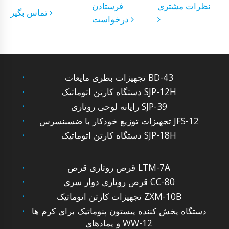
نظرات مشتری
فرستادن
تماس بگیر
درخواست
تجهیزات بطری مایعات BD-43
دستگاه کارتن اتوماتیک SJP-12H
رایانه لوحی روتاری SJP-39
تجهیزات توزیع خودکار با ضسبنسرس JFS-12
دستگاه کارتن اتوماتیک SJP-18H
قرص روتاری قرص LTM-7A
قرص روتاری دوار سری CC-80
تجهیزات کارتن اتوماتیک ZXM-10B
دستگاه پخش کننده پیستون پنوماتیک برای کرم ها
و پمادهای WW-12