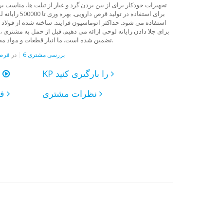
تجهیزات خودکار برای از بین بردن گرد و غبار از تبلت ها. مناسب
استفاده می شود. حداکثر اتوماسیون فرایند. ساخته شده از فولاد ض
برای جلا دادن رایانه لوحی ارائه می دهیم. قبل از حمل به مشتری 
تضمین شده است. ما انبار قطعات و مواد مصرفی را در انبار نگهداری می کنیم. قیمت شامل تحویل به شهر خریدار است.
6 بررسی مشتری
در
قرص 
KP را بارگیری کنید
یک فیلم تماشا کنی
نظرات مشتری
فرستادن درخواست