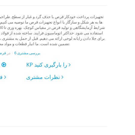
تجهیزات پرداخت خودکار قرص با حذف گرد و غبار از سطح. طراحی 
ها به هر شکل و سازگار با انواع تجهیزات قرص ما توصیه می کنیم ک
استفاده می شود. حداکثر اتوماسیون فرایند. ساخته شده از فولاد ض
برای جلا دادن رایانه لوحی ارائه می دهیم. قبل از حمل به مشتری 
تضمین شده است. ما انبار قطعات و مواد مصرفی را در انبار نگهداری می کنیم. قیمت شامل تحویل به شهر خریدار است.
6 بررسی مشتری
در
قرص 
KP را بارگیری کنید
یک فیلم تماشا کنی
نظرات مشتری
فرستادن درخواست