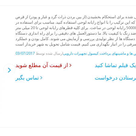
شده برای استحکام بخشیدن (از بین بردن ذرات گرد و غبار و پودر) از قرص
ه این ترکیب را با انواع رایانه لوحی استفاده کنید. مناسب برای استفاده در
شرایط آزمایشگاهی و تولید قرص در مقیاس کوچک. بهره وری تا 500000 رایانه لوحی در ساعت. برای کلیه قطرهای رایانه لوحی تا 20 میلی متر
د زنگ با کیفیت بالا. ما دستورالعمل های دقیقی را برای راه اندازی دستگاه
، دستگاه ها از نظر تولیدی بررسی و آزمایش می شوند. کامل بودن و عملکرد
ها و ماشینهای پرداخت کپسول
تجهیزات دارویی
ارسال شده توسط
03/07/2017
د
از قیمت آن مطلع شوید
تماس بگیر