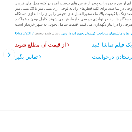
 برای از بین بردن ذرات پودر از قرص های بدست آمده در کلیه مدل های قرص.
برای استفاده در تولید قرص دارویی. بهره وری تا 500000 رایانه لوحی در ساعت. برای کلیه قطرهای رایانه لوحی از 5 میلی متر تا 20 میلی متر
د زنگ با کیفیت بالا. ما دستورالعمل های دقیقی را برای راه اندازی دستگاه
، دستگاه ها از نظر تولیدی بررسی و آزمایش می شوند. کامل بودن و عملکرد
ها و ماشینهای پرداخت کپسول
تجهیزات دارویی
ارسال شده توسط
04/28/2017
د
از قیمت آن مطلع شوید
تماس بگیر