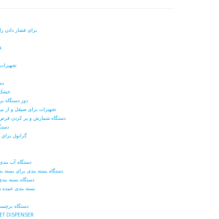
برای فشار دادن را
ق
تجهیزات 
دس
خشک ک
دوز دستگاه بر
تجهیزات برای صیقل و از بین
دستگاه شمارش و پر کردن قرص ه
دستگ
گرانول برای
دستگاه آب بندی
دستگاه بسته بندی برای بسته ب
دستگاه بسته بند
بسته بندی عمده م
دستگاه برچسب
CHECKER DUST REMOVER و PENSER