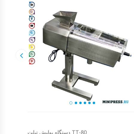
دستگاه پولیش تبلت TT-80