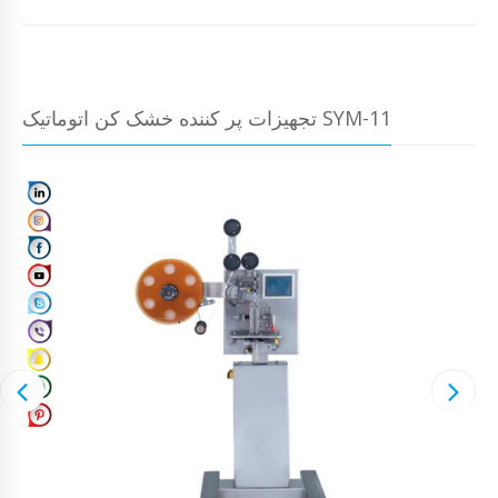
تجهیزات پر کننده خشک کن اتوماتیک SYM-11