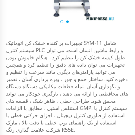
تجهیزات پر کننده خشک کن اتوماتیک SYM-11 شامل
سیستم کنترل PLC و رابط ماشین انسان است. می توان
طول کیسه خشک کن را تنظیم کرد ، هنگام خاموش بودن
تجهیزات می توان داده های دقیق را تنظیم کرد و همچنین
می توانید پارامترهای دیگری مانند سرعت را تنظیم و
ذخیره کنید. ساختار جمع و جور ، بهره برداری آسان ، تعمیر
و نگهداری آسان. تمام قطعات مکانیکی دستگاه دستگاه
های محافظتی را ارائه می دهند ، بارگیری خودکار می تواند
محقق شود. طراحی خطی ، ظاهر شیک ، قفسه های
استنلس استیل ، مطابق با الزامات GMP. سیستم کنترل با
استفاده از فناوری کنترل دیجیتال ، اجزای حرکتی خطی با
استفاده از یک راهنمای توپ خطی با دقت بالا ، مارک
شرکت علامت گذاری رنگ R55E.