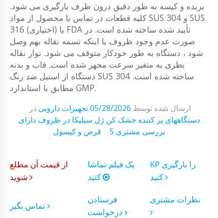
بریده و کیسه به طور دقیق درون ظرف بارگیری می شود.
کلیه قطعات در تماس با محصول از مواد SUS 304 و SUS
316 (اختیاری) یا FDA تأیید شده ساخته شده است. در
صورت عدم وجود ظروف یا اینکه تسمه نقاله بهم وصل
شود ، دستگاه به طور خودکار متوقف می شود. نوار نقاله
بطری به متغیر سرعت مجهز شده است. قاب و بدنه
دستگاه از استیل ضد زنگ SUS 304 ساخته شده است.
مطابق با استاندارد GMP.
ارسال شده توسط
05/28/2026
تجهیزات دارویی
در
دستگاههای پر کننده خشک کن ژل سیلیکا در ظروف دارای
5 بررسی مشتری
قرص و کپسول
KP را بارگیری
یک فیلم تماشا
از قیمت آن مطلع
کنید
کنید
شوید
نظرات مشتری
فرستادن
تماس بگیر
درخواست