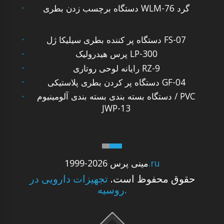
دستگاه برچسب زدن بطری WLM-76 گرد
دستگاه پر کننده بطری سیلیکا ژل FS-07
پرس هیدرولیک LP-300
رایانه لوحی روتاری RZ-9
دستگاه پر کردن بطری پلاستیکی GF-04
دستگاه بسته بندی بسته بندی آلومینیوم / PVC
JWP-13
.ru
1999-2026 مینی پرس
حقوق محفوظ است.
تجهیزات دارویی در
روسیه.