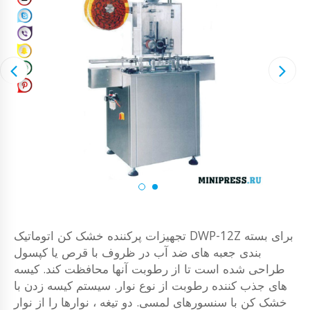
تجهیزات پرکننده خشک کن اتوماتیک DWP-12Z برای بسته
بندی جعبه های ضد آب در ظروف با قرص یا کپسول
طراحی شده است تا از رطوبت آنها محافظت کند. کیسه
های جذب کننده رطوبت از نوع نوار. سیستم کیسه زدن با
خشک کن با سنسورهای لمسی. دو تیغه ، نوارها را از نوار