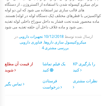
برای میکرو کپسوله شدن با استفاده از اکستروژن ، از دستگاه
های قالب سازی نیز استفاده می شود که این دو لوله
کواکسیژنی با قطرهای مختلف (یک دستگاه لوله در لوله) هستند.
ماده محصور شده تحت فشار به داخل سوراخ داخلی لوله تغذیه
می شود و ماده غلاف داخل آن حلقه تغذیه می شود..
ارسال شده توسط
10/12/2018
تجهیزات دارویی
در
میکروکنپسول سازی داروها
,
فناوری دارویی
4 بررسی مشتری
KP را بارگیری
یک فیلم تماشا
از قیمت آن مطلع
کنید
کنید
شوید
نظرات مشتری
فرستادن
تماس بگیر
درخواست