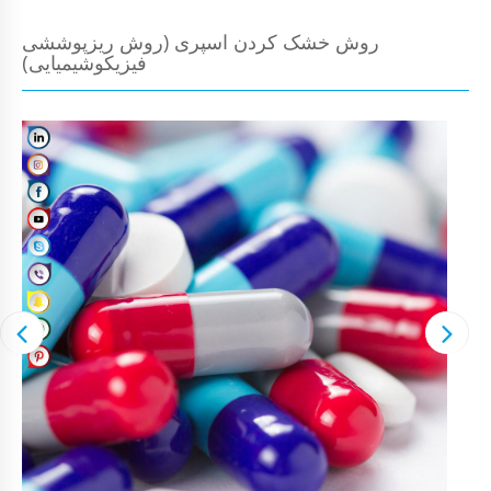
روش خشک کردن اسپری (روش ریزپوششی
فیزیکوشیمیایی)