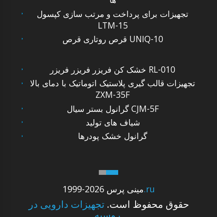
تجهیزات برای پرداخت و مرتب سازی کپسول
LTM-15
قرص روتاری قرص UNIQ-10
خشک کن فریزر فریزر فریزر RL-010
تجهیزات قالب گیری پلاستیک اتوماتیک با دمای بالا
ZXM-35F
گرانول بستر سیال CJM-5F
شیاف های تولید
گرانول خشک پودرها
.ru
1999-2026 مینی پرس
حقوق محفوظ است.
تجهیزات دارویی در
روسیه.