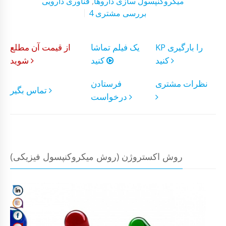
میکروکنپسول سازی داروها
,
فناوری دارویی
4 بررسی مشتری
KP را بارگیری
یک فیلم تماشا
از قیمت آن مطلع
کنید
کنید
شوید
نظرات مشتری
فرستادن
تماس بگیر
درخواست
روش اکستروژن (روش میکروکنپسول فیزیکی)