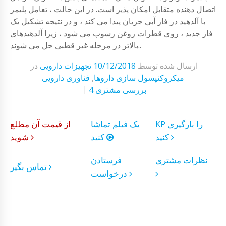
اتصال دهنده متقابل امکان پذیر است. در این حالت ، تعامل پلیمر
با آلدهید در فاز آبی جریان پیدا می کند ، و در نتیجه تشکیل یک
فاز جدید ، روی قطرات روغن رسوب می شود ، زیرا آلدهیدهای
بالاتر در مرحله غیر قطبی حل می شوند..
ارسال شده توسط
10/12/2018
تجهیزات دارویی
در
میکروکنپسول سازی داروها
,
فناوری دارویی
4 بررسی مشتری
KP را بارگیری
یک فیلم تماشا
از قیمت آن مطلع
کنید
کنید
شوید
نظرات مشتری
فرستادن
تماس بگیر
درخواست