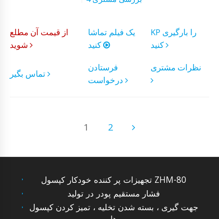
KP را بارگیری
یک فیلم تماشا
از قیمت آن مطلع
کنید
کنید
شوید
نظرات مشتری
فرستادن
تماس بگیر
درخواست
1
2
تجهیزات پر کننده خودکار کپسول ZHM-80
فشار مستقیم پودر در تولید
جهت گیری ، بسته شدن تخلیه ، تمیز کردن کپسول
ها