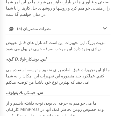
صنعتی و فناوری ها در بازار ظاهر می شوند. ما در این امر شما
را راهنمایی خواهیم کرد و روشها و روشهای حل کارها را با شما
در میان خواهیم گذاشت.
نظرات مشتریان (5)
مزیت بزرگ این تجهیزات این است که نازل های قابل تعویض
زیادی وجود دارد. این موجب صرفه جویی در پول می شود.
گونه D. این
,
یوشکار-اولا
ما از این تجهیزات فوق العاده برای تحقیق و توسعه استفاده می
کنیم. عملکرد چند منظوره این تجهیزات این امکان را به شما
می دهد که بهترین نوع خود باشد! من توصیه میکنم!
پاولوف A. س
, خیمکی
ما می خواهیم به حرفه ای بودن توجه داشته باشیم و از
کارکنان MiniPress و به خصوص رومن بخاطر کمک آنها در
انتخاب این تجهیزات چند منظوره تشکر کنیم.