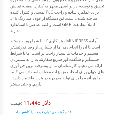
تحقیق و توسعه. درایو اصلی مجهز به کنترل صفحه نمایش
لمسی و کنترل کننده PLC برای عملکرد ساده و راحت
است. این دستگاه از فولاد ضد زنگ 316L ساخته شده
است و کلیه عناصر با استاندارد GMP کاملاً مطابقت
دارند.
هر کاری که با شما روبرو هستید ، MINIPRESS آماده
است تا آن را انجام دهد. ما از بسیاری از رقبا قدرتمندتر
هستیم و خدمات ما بسیار راحت تر است. ما با شرایط
چشمگیر و شگفت آور سریع سفارشات را به مشتریان
ارائه می دهیم. کارشناسان ما از پیشرفته ترین فن آوری
های جهان برای انتخاب تجهیزات مختلف استفاده می کنند.
ما هر آنچه را برای تولید مدرن و در هر سطح نیاز دارید ،
داریم. و حتی بیشتر.
11،448 دلار
قیمت:
چگونه می توان قیمت را کاهش داد?