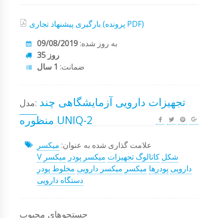
بارگیری پیشنهاد تجاری (پرونده PDF)
به روز شده:
09/08/2019
35 روز
ضمانت:
1 سال
تجهیزات دارویی آزمایشگاهی چند
مدل:
منظوره UNIQ-2
علامت گذاری شده به عنوان:
میکسر
V شکل
کاتالوگ تجهیزات
میکسر پودر
میکسر
دارویی
پودرها
میکسر
میکسر دارویی
مخلوط پودر
دستگاه دارویی
جستجوهای محبوب