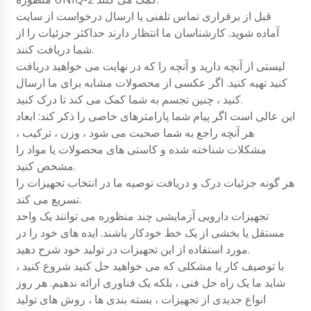
قبل از برقراری تماس تلفنی یا ارسال درخواست از سایت
آماده شوید. کارشناسان ما انتظار دارند حداکثر جزئیات را از
شما دریافت کنند.
لیستی از آنچه دارید و آنچه را که در نهایت می خواهید دریافت
کنید تهیه کنید. اگر عکسی از محصولات مشابه برای ما ارسال
کنید ، چنین تجسم به شما کمک می کند تا درک کنید.
این عالی است اگر پیام شما پارامترهای خاصی را ذکر کند: ابعاد
هر آنچه راجع به شما صحبت می شود ، وزن ، ترکیب ،
مشکلات شناخته شده و کاستی های محصولات یا مواد را
مشخص کنید.
هر گونه جزئیات درک و دریافت توصیه ما در انتخاب تجهیزات را
تسریع می کند.
تجهیزات دارویی آزمایشی چند منظوره می توانند یک واحد
مستقل یا بخشی از یک خط خودکار باشند. ایده های خود را در
مورد استفاده از این تجهیزات در تولید خود شرح دهید.
با توصیف کار یا مشکلی که می خواهید حل کنید شروع کنید ،
شاید ما یک راه حل فنی ، بلکه یک فناوری ارائه ندهیم. هر روز
انواع جدیدی از تجهیزات ، بسته بندی ها ، روش های تولید