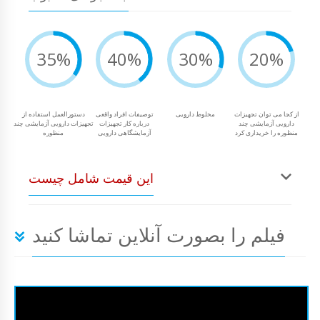
35%
40%
30%
20%
از کجا می توان تجهیزات
مخلوط دارویی
توصیفات افراد واقعی
دستورالعمل استفاده از
دارویی آزمایشی چند
درباره کار تجهیزات
تجهیزات دارویی آزمایشی چند
منظوره را خریداری کرد
آزمایشگاهی دارویی
منظوره
این قیمت شامل چیست
فیلم را بصورت آنلاین تماشا کنید