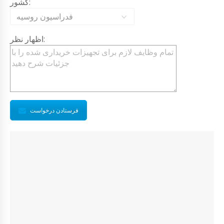
کشور:
فدراسیون روسیه
اظهار نظر:
فرستادن درخواست