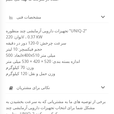
مشخصات فنی
تجهیزات دارویی آزمایشی چند منظوره "UNIQ-2"
توان: 220V ، 0.37 KW
سرعت چرخش: 0-120 دور در دقیقه
حجم فیکسچر: 10 لیتر
ابعاد: 500x400x510 میلی متر
اندازه بسته بندی: 520 × 420 × 530 میلی متر
وزن: 70 کیلوگرم
وزن حمل و نقل: 120 کیلوگرم
نکاتی برای مشتریان
برخی از توصیه های ما به مشتریانی که به سرعت بخشیدن به
مشکل شما برای انتخاب تجهیزات دارویی آزمایشی چند
منظوره UNIQ-2 کمک می کنند.