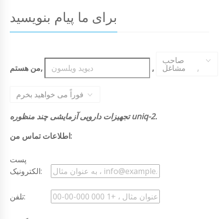
برای ما پیام بنویسید
صاحب
,
مشاغل
,
من هستم,
فوراً می خواهید بخرم
تجهیزات دارویی آزمایشی چند منظوره uniq-2.
اطلاعات تماس من:
پست
الکترونیک:
تلفن: