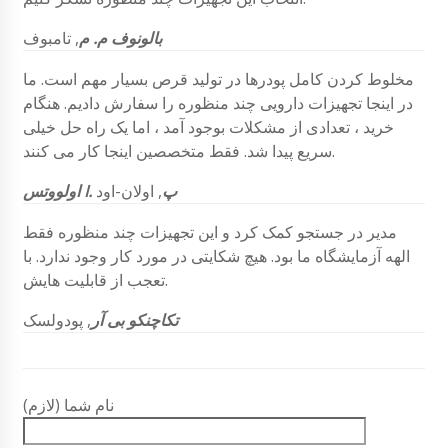
بالونوف م. م
,
تامبوف
مخلوط کردن کامل پودرها در تولید قرص بسیار مهم است. ما
در اینجا تجهیزات دارویی چند منظوره را سفارش دادیم. هنگام
خرید ، تعدادی از مشکلات بوجود آمد ، اما یک راه حل خیلی
سریع پیدا شد. فقط متخصصین اینجا کار می کنند.
اولووتس I. پ
, اولان-اود
مدیر در جستجو کمک کرد و این تجهیزات چند منظوره فقط
الهه آزمایشگاه ما بود. هیچ شکایتی در مورد کار وجود ندارد. با
تعجب از قابلیت هایش.
تکاچنکو بی آر
, پودولسک
نام شما (لازم)