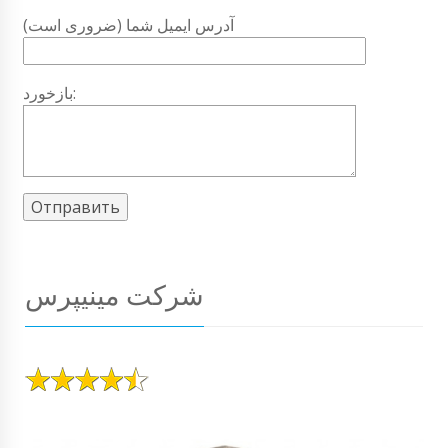
آدرس ایمیل شما (ضروری است)
بازخورد:
شرکت مینیپرس