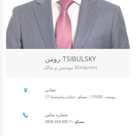
رومن TSIBULSKY
موسس و مالک Minipress
نشانی
روسیه ، 115035 ، مسکو ، خیابان پیاتنیتسایا 17
شماره تماس
مسکو
: +7 495 364 3808