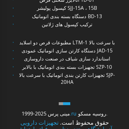
کپسول پولیشر SJJ-15A ، 15B
دستگاه بسته بندی اتوماتیک BD-13
ترکیب کپسول های ژلاتین
مطبوعات قرص دو اسلاید LTM-1 با سرعت بالا
دستگاه کارتن سازی اتوماتیک عمودی JAD-15
استاندارد سازی شیاف در صنعت داروسازی
تجهیزات بسته بندی اتوماتیک با بالابر SZP-10
تجهیزات کارتن بندی اتوماتیک با سرعت بالا SJP-
20HA
روسیه مسکو.
.ru
1999-2025 مینی پرس
حقوق محفوظ است.
تجهیزات دارویی
آزمایشگاهی چند منظوره و فیلتر ارتعاش