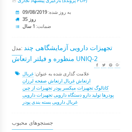
بارگیری پیشنهاد تجاری (پرونده PDF)
به روز شده:
09/08/2019
35 روز
ضمانت:
1 سال
تجهیزات دارویی آزمایشگاهی چند
مدل:
منظوره و فیلتر ارتعاش UNIQ-2
علامت گذاری شده به عنوان:
غربال
ارتعاش
غربال ارتعاش
صفحه لرزان
کاتالوگ تجهیزات
میکسر پودر
تجهیزات از چین
پودرها
تولید دارو
دستگاه دارویی
تجهیزات دارویی
غربال دارویی
بسته بندی پودر
جستجوهای محبوب