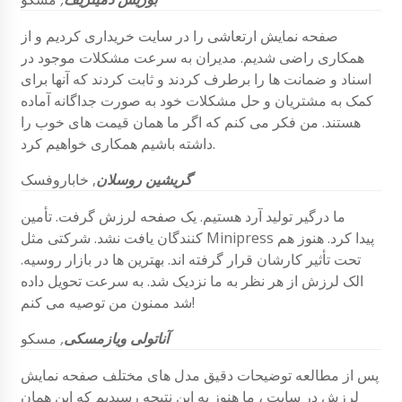
صفحه نمایش ارتعاشی را در سایت خریداری کردیم و از
همکاری راضی شدیم. مدیران به سرعت مشکلات موجود در
اسناد و ضمانت ها را برطرف کردند و ثابت کردند که آنها برای
کمک به مشتریان و حل مشکلات خود به صورت جداگانه آماده
هستند. من فکر می کنم که اگر ما همان قیمت های خوب را
داشته باشیم همکاری خواهیم کرد.
گریشین
روسلان
,
خاباروفسک
ما درگیر تولید آرد هستیم. یک صفحه لرزش گرفت. تأمین
کنندگان یافت نشد. شرکتی مثل Minipress پیدا کرد. هنوز هم
تحت تأثیر کارشان قرار گرفته اند. بهترین ها در بازار روسیه.
الک لرزش از هر نظر به ما نزدیک شد. به سرعت تحویل داده
شد ممنون من توصیه می کنم!
آناتولی ویازمسکی
,
مسکو
پس از مطالعه توضیحات دقیق مدل های مختلف صفحه نمایش
لرزش در سایت ، ما هنوز به این نتیجه رسیدیم که این همان