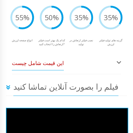
55%
50%
35%
35%
گزینه های تولید فیلتر
نصب فیلتر ارتعاش در
کدام یک بهتر است فیلتر
انواع صفحه لرزش
لرزش
تولید
ارتعاش را انتخاب کنید?
این قیمت شامل چیست
فیلم را بصورت آنلاین تماشا کنید