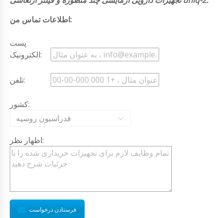
اطلاعات تماس من:
پست
الکترونیک:
تلفن:
کشور:
فدراسیون روسیه
اظهار نظر:
فرستادن درخواست