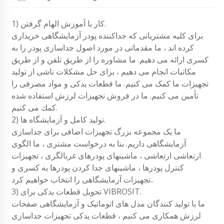
1) کار با آموزش الهام گرفتن.
برای کلیه مشتریانی که جداکننده پودر آزمایشگاهی خریداری
کرده اند ، ما مقدماتی در مورد اصول جداسازی پودر را به
کسری ارائه می دهیم. ما مشاوره را از طریق تلفن و از طریق
مکاتبات انجام می دهیم ، برای حل مشکلات ناشی از تولید
تجهیزات ما کمک می کنیم. ما قطعات یدکی و مواد مصرفی را
تأمین می کنیم. ما در فروش تجهیزات لرزش استفاده شده
كمك می كنیم.
2) تولید کامل و آزمایشگاه ها.
ما یک مجموعه بزرگ تجهیزات اضافی برای جداسازی
آزمایشگاهی داریم. بنا به درخواست مشتری ، ما الگوی
ارتعاشی ارتعاشی ، ماشینهای پودرهای غربالگری ، تجهیزات
کنترل پودرها ، ماشینهای جدا کردن پودرها به کسری و
تجهیزات آزمایشگاهی را انتخاب خواهیم کرد..
3) تحویل قطعات یدکی برای VIBROSIT.
ما با تولید کنندگان مدل های اتوماتیک و آزمایشگاهی صفحات
لرزش همکاری می کنیم ، قطعات یدکی تجهیزات جداسازی