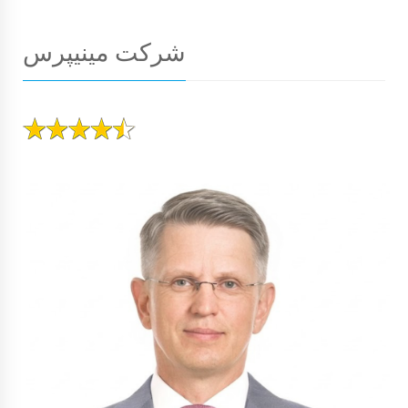
شرکت مینیپرس