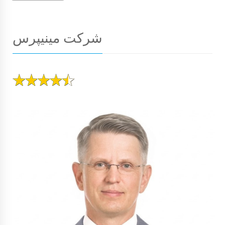
شرکت مینیپرس