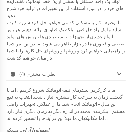
تواند یک واحد مستقل یا بخشی از یک خط اتوماتیک باشد. ایده
های خود را در مورد استفاده از این تجهیزات در تولید خود شرح
دهید.
با توصیف کار یا مشکلی که می خواهید حل کنید شروع کنید ،
شاید ما یک راه حل فنی ، بلکه یک فناوری ارائه ندهیم. هر روز
انواع جدیدی از تجهیزات ، بسته بندی ها ، روش های تولید
صنعتی و فناوری ها در بازار ظاهر می شوند. ما در این امر شما
را راهنمایی خواهیم کرد و روشها و روشهای حل کارها را با شما
در میان خواهیم گذاشت.
نظرات مشتری (4)
ما با کارکردن بسترهای نیمه اتوماتیک شروع کردیم ، اما با
گذشت زمان به سرعت کار بیشتری نیاز داشت. انتخاب به نفع
این مدل - اتوماتیک انجام شد. ما از عملکرد تجهیزات راضی
هستیم ، پیکربندی مجدد در اندازه دیگر به زمان دیگری نیاز دارد
، اما مکانیکهای ما قبلاً این فرآیندها را تسخیر کرده اند.
اسمولووا آر ای
,
مسکو