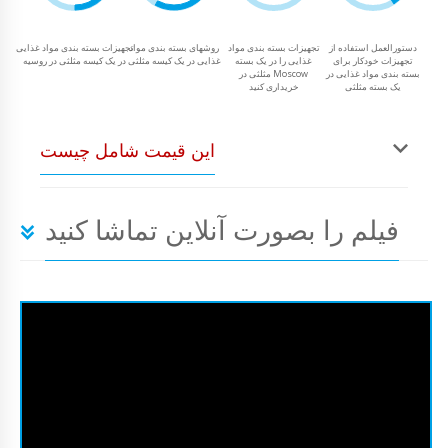
دستورالعمل استفاده از
تجهیزات بسته بندی مواد
روشهای بسته بندی مواد
تجهیزات بسته بندی مواد غذایی
تجهیزات خودکار برای
غذایی را در یک بسته
غذایی در یک کیسه مثلثی
در یک کیسه مثلثی در روسیه
بسته بندی مواد غذایی در
مثلثی در Moscow
یک بسته مثلثی
خریداری کنید
این قیمت شامل چیست
فیلم را بصورت آنلاین تماشا کنید