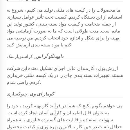
ما محصولات را در کیسه های مثلثی تولید می کنیم ، شروع به
استفاده از این دستگاه کردیم. کیفیت تحت تأثیر عوامل بسیاری
از جمله ضخامت و کیفیت مواد بسته بندی ، کشور تولید این
ماده است. مدت طولانی است که ما به صورت آزمایشی مواد
بهینه را برای شکل و اندازه خود انتخاب کردیم. من توصیه می
کنم با مواد بسته بندی آزمایش کنید.
داویدنکو آر اس
,
کراسنویارسک
ارزش پول ، کارمندان عالی اجزای تشکیل دهنده این شرکت
هستند. تجهیزات بسته بندی چای را در یک کیسه مثلثی خریداری
کردم. راضی شدم.
کومار ای وی
, چبوکساری
می خواهم بگویم پکیج که شما در فرآیند کار تهیه کردید ، خود را
به عنوان قابل اطمینان و کارآیی آسان ایجاد کرده است.
سهولت استفاده و قابلیت های گسترده فناوری ، به همراه
حداقل تلفات در حین کار ، بالاترین بهره وری و کیفیت محصول