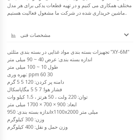
مختلف همکاری می کنیم و در تهیه قطعات یدکی برای هر مدل
ماشین خریداری شده در شرکت ما مشغول فعالیت هستیم..
مشخصات فنی
تجهیزات بسته بندی مواد غذایی در بسته بندی مثلثی "XY-6M"
اندازه بسته بندی: عرض 40 ~ 90 میلی متر
طول 10 ~ 100 میلی متر
بهره وری: ppm 60 30
دامنه پر کردن: 120 5 5 گرم
فشار هوا: 7 5 5 مگاپاسکال
توان: 220 ولت ، 50 هرتز ، 1،5 کیلو وات
ابعاد: 900 × 700 × 1700 میلی متر
اندازه بسته بندی: 950x1100x2000 میلی متر
وزن: 300 کیلوگرم
وزن حمل و نقل: 400 کیلوگرم