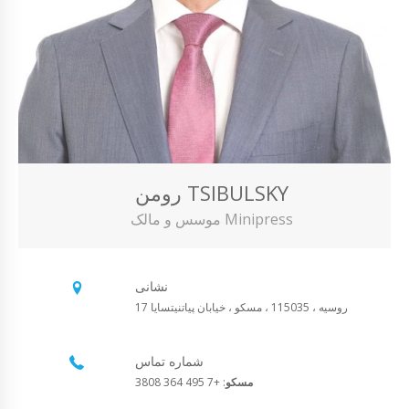
رومن TSIBULSKY
موسس و مالک Minipress
نشانی
روسیه ، 115035 ، مسکو ، خیابان پیاتنیتسایا 17
شماره تماس
مسکو
: +7 495 364 3808