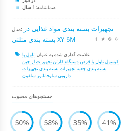
در انبار
ضمانتنامه:
1 سال
تجهیزات بسته بندی مواد غذایی در
مدل:
بسته بندی مثلثی XY-6M
علامت گذاری شده به عنوان:
تاول با
کپسول
تاول با قرص
دستگاه کارتن
تجهیزات از چین
بسته بندی جعبه
تجهیزات بسته بندی
تجهیزات
دارویی
سلوفاناتور
سلفون
جستجوهای محبوب
50%
58%
35%
41%