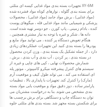
تجهیزات بسته بندی مواد غذایی کیسه ای مثلثی XY-6M
برای بسته بندی گلوله ، نوارهای کوتاه مواد فشرده شده
(مواد غذایی) ، برش مواد جامد (مواد غذایی) ، محصولات
پزشکی و شیمیایی مانند مواد غذایی فله ، میگوهای پوست
کنده ، بادام زمینی ، پاپ کورن ، جو دوسر تهیه شده است.
دانه ها ، شکر و غیره با توجه به نیاز مشتری همچنین ،
هنگام تعویض دستگاه پر کننده ، می توانید مواد مایع و
پودرها را بسته بندی کنید. این تجهیزات عملکردهای زیادی
دارد ، از جمله تشکیل یک بسته بندی ، وزن کردن محصول
در بسته بندی ، پر کردن ، آب بندی و آب بندی ، برش ،
شمارش محصولات نهایی ، کپی های چاپی و غیره. از
سیستم های کنترل پیشرفته میکرو کامپیوتر ، موتور پله
ای استفاده می کند ، می تواند طول کیف و موقعیت آرم
(مارک) را کنترل کند. تجهیزات با پایداری بالا ، تنظیمات
پارامتر ساده ، دوز دقیق مواد و موقعیت یابی مواد بسته
بندی مشخص می شوند. بنا به درخواست مشتریان می
توان به دستگاه چاپ و دستگاهی برای برش برچسب ها
برای شکستن بسته مجهز شد. بسته بندی های مثلثی جلوه