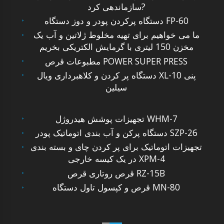
سازماندهی کرد?
دستگاه پرکردن پودر و دوز دستگاه FP-60
ما می خواهیم برای تهیه مخلوط ژلاتین و آب یک
مخزن 150 لیتری با گرمایش الکتریکی بخریم
مطبوعات قرص POWER SUPER PRESS
دستگاه پر کردن و کلاهبرداری ویال XL-10 پنی
سیلین
تجهیزات پوشش هیدروژل WHM-7
دستگاه پرکن و آب بندی اتوماتیک پودر SZP-26
تجهیزات اتوماتیک برای پر کردن چای و بسته بندی
در یک کیسه خارجی XPM-4
قرص روتاری قرص RZ-15B
قرص و کپسول تاول دستگاه MN-80