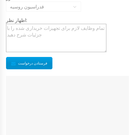
فدراسیون روسیه
اظهار نظر:
فرستادن درخواست