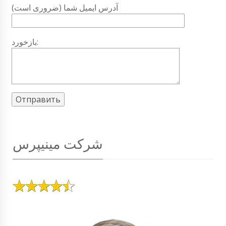
آدرس ایمیل شما (ضروری است)
بازخورد:
شرکت مینیپرس