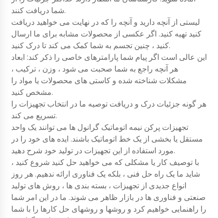
شما دریافت کنند.
لیستی از آنچه دارید و آنچه را که در نهایت می خواهید دریافت
کنید تهیه کنید. اگر عکسی از محصولات مشابه برای ما ارسال
کنید ، چنین تجسم به شما کمک می کند تا درک کنید.
این عالی است اگر پیام شما پارامترهای خاصی را ذکر کند: ابعاد
هر آنچه راجع به شما صحبت می شود ، وزن ، ترکیب ،
مشکلات شناخته شده و کاستی های محصولات یا مواد را
مشخص کنید.
هر گونه جزئیات درک و دریافت توصیه ما در انتخاب تجهیزات را
تسریع می کند.
تجهیزات پرکن نیمه اتوماتیک گرانول ها می توانند یک واحد
مستقل یا بخشی از یک خط اتوماتیک باشند. ایده های خود را در
مورد استفاده از این تجهیزات در تولید خود شرح دهید.
با توصیف کار یا مشکلی که می خواهید حل کنید شروع کنید ،
شاید ما یک راه حل فنی ، بلکه یک فناوری ارائه ندهیم. هر روز
انواع جدیدی از تجهیزات ، بسته بندی ها ، روش های تولید
صنعتی و فناوری ها در بازار ظاهر می شوند. ما در این امر شما
را راهنمایی خواهیم کرد و روشها و روشهای حل کارها را با شما