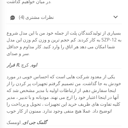
در میان خواهیم گذاشت.
نظرات مشتری (4)
بسیاری از تولیدکنندگان پلت از جمله خود من با این مدل شروع
به کار کردند. کم حجم ترین و وزن کم وزن این مدل SZP-12 به
شما امکان می دهد هر اتاق را وارد کنید. کار مداوم و حداقل
سر و صدای.
فرار R. اوه
,
کرچ
یکی از معدود شرکت هایی است که احساس خوبی در مورد
خودش به جا گذاشت. من تصمیم گرفتم تجهیزات پر کردن را از
اینجا سفارش دهم. از ارتباطات اولیه با مدیر مشخص شد که
آنها در اینجا اعتبار خود را ارج می نهند. مودبانه و با تدبیر ، مدیر
کلیه تفاوت های ظریف خرید این تجهیزات ، تحویل و پرداخت را
توضیح داد. عملا هیچ منفی وجود ندارد. ممنون از کار خوب!
گلمک جی ای
,
اومسک