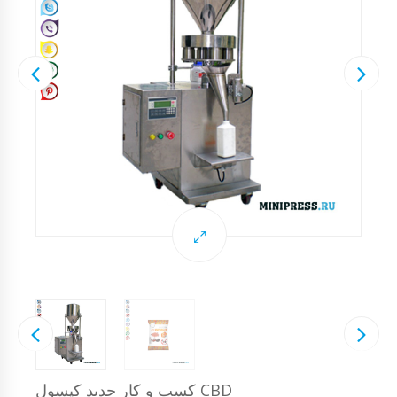
کسب و کار جدید کپسول CBD