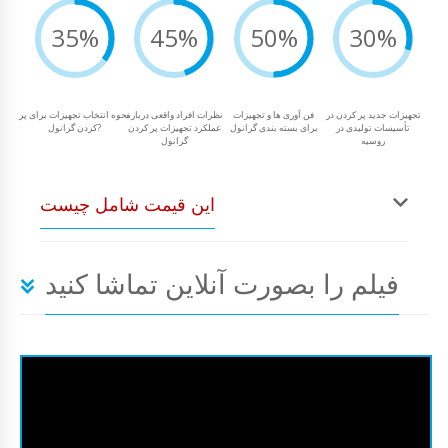
35%
45%
50%
30%
تجهیزات جدید پر کردن در
فن آوری ها و تجهیزات
نظرات افراد واقعی درباره
نحوه انتخاب تجهیزات برای پر
تأسیسات تولیدی در
برای بسته بندی گرانول
عملکرد تجهیزات پر کردن
کردن گرانول?
روسیه
گرانول
این قیمت شامل چیست
فیلم را بصورت آنلاین تماشا کنید