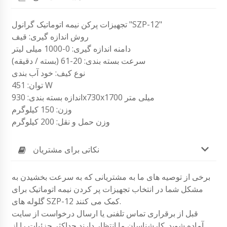
تجهیزات پرکن نیمه اتوماتیک گرانول "SZP-12"
روش اندازه گیری: قیف
دامنه اندازه گیری: 0-1000 میلی لیتر
سرعت بسته بندی: 20-61 (بسته / دقیقه)
نوع کیف: خود آب بندی
توان: 451 W
اندازه بسته بندی: 930x730x1700 میلی متر
وزن: 150 کیلوگرم
وزن حمل و نقل: 200 کیلوگرم
نکاتی برای مشتریان
برخی از توصیه های ما به مشتریانی که به سرعت بخشیدن به
مشکل شما در انتخاب تجهیزات پر کردن نیمه اتوماتیک برای
گلوله های SZP-12 کمک می کنند.
قبل از برقراری تماس تلفنی یا ارسال درخواست از سایت
آماده شوید. کارشناسان ما انتظار دارند حداکثر جزئیات را از