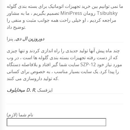
ما نمی توانیم بین خرید تجهیزات اتوماتیک برای بسته بندی گلوله
تصمیم بگیریم ، ما به مشاور MiniPress رومان Tsibulsky
مراجعه کردیم ، او خیلی راحت همه جوانب مثبت و منفی را
توضیح داد.
دوروزین ال دی
, پنزا
چند ماه پیش آنها تولید جدیدی را راه اندازی کردند و تنها چیزی
که از دست رفته تجهیزات بسته بندی گلوله ها است ، در وب
سایت شما گیر افتاد و بلافاصله دستگاه SZP-12 مورد نیاز خود
را پیدا کرد. یک سایت بسیار مناسب ، به خصوص برای کسانی
که تولید داروسازی می کنند.
ایزفسک
,
میخایلوف D. R
نام شما (لازم)