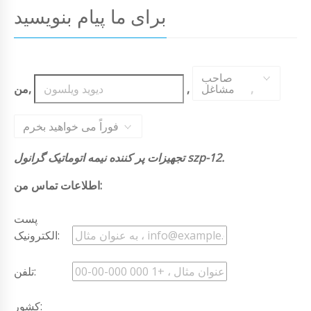
برای ما پیام بنویسید
صاحب
,
مشاغل
,
من,
فوراً می خواهید بخرم
تجهیزات پر کننده نیمه اتوماتیک گرانول szp-12.
اطلاعات تماس من:
پست
الکترونیک:
تلفن:
کشور: