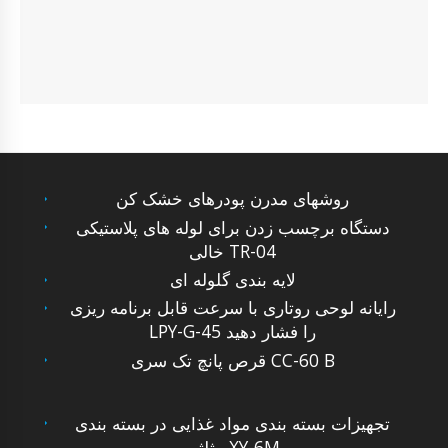
روشهای مدرن پودرهای خشک کن
دستگاه برچسب زدن برای لوله های پلاستیکی
خالی TR-04
لایه بندی گلوله ای
رایانه لوحی روتاری با سرعت قابل برنامه ریزی
LPY-G-45 را فشار دهید
قرص پانچ تک سری CC-60 B
تجهیزات بسته بندی مواد غذایی در بسته بندی
مثلثی XY-6M