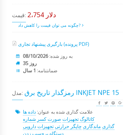
2،754 دلار
قیمت:
چگونه می توان قیمت را کاهش داد?
بارگیری پیشنهاد تجاری (پرونده PDF)
به روز شده:
08/10/2026
35 روز
ضمانتنامه:
1 سال
رمزگذار تاریخ برق INKJET NPE 15
مدل:
علامت گذاری شده به عنوان:
داده ها
کاتالوگ تجهیزات
صورت کسر
شماره
گذاری
ماندگاری
چاپگر حرارتی
تجهیزات دارویی
دستگاه برچسب زدن