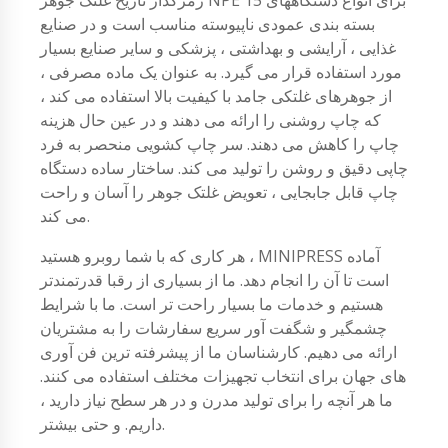
بسته بندی عمودی ناپیوسته مناسب است و در صنایع
غذایی ، آرایشی و بهداشتی ، پزشکی و سایر صنایع بسیار
مورد استفاده قرار می گیرد. به عنوان یک ماده مصرفی ،
از جوهرهای غلتکی جامد با کیفیت بالا استفاده می کند ،
که چاپ روشنی را ارائه می دهند و در عین حال هزینه
چاپ را کاهش می دهند. سر چاپ کشویی منحصر به فرد
چاپی دقیق و روشن را تولید می کند. ساختار ساده دستگاه
چاپ قابل جابجایی ، تعویض غلتک جوهر را آسان و راحت
می کند.
هر کاری که با شما روبرو هستید ، MINIPRESS آماده
است تا آن را انجام دهد. ما از بسیاری از رقبا قدرتمندتر
هستیم و خدمات ما بسیار راحت تر است. ما با شرایط
چشمگیر و شگفت آور سریع سفارشات را به مشتریان
ارائه می دهیم. کارشناسان ما از پیشرفته ترین فن آوری
های جهان برای انتخاب تجهیزات مختلف استفاده می کنند.
ما هر آنچه را برای تولید مدرن و در هر سطح نیاز دارید ،
داریم. و حتی بیشتر.