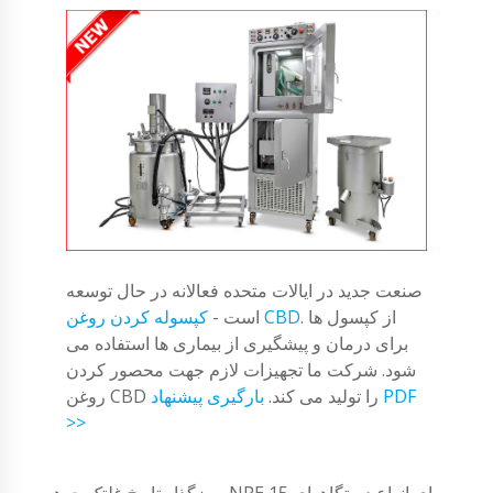
صنعت جدید در ایالات متحده فعالانه در حال توسعه
. از کپسول ها
کپسوله کردن روغن CBD
است -
برای درمان و پیشگیری از بیماری ها استفاده می
شود. شرکت ما تجهیزات لازم جهت محصور کردن
روغن CBD را تولید می کند.
بارگیری پیشنهاد PDF
>>
رمزگذار تاریخ غلتک جوهر NPE 15 برای انواع دستگاههای