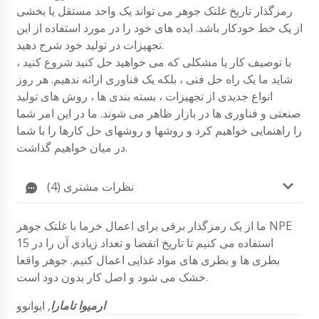
رمزگذار تاریخ غلتک جوهر می تواند یک واحد مستقل یا بخشی
از یک خط خودکار باشد. ایده های خود را در مورد استفاده از این
تجهیزات در تولید خود شرح دهید.
با توصیف کار یا مشکلی که می خواهید حل کنید شروع کنید ،
شاید ما یک راه حل فنی ، بلکه یک فناوری ارائه ندهیم. هر روز
انواع جدیدی از تجهیزات ، بسته بندی ها ، روش های تولید
صنعتی و فناوری ها در بازار ظاهر می شوند. ما در این امر شما
را راهنمایی خواهیم کرد و روشها و روشهای حل کارها را با شما
در میان خواهیم گذاشت.
نظرات مشتری (4)
ما از یک رمزگذار برقی برای اعمال خرما با غلتک جوهر NPE
15 استفاده می کنیم تا تاریخ انقضا و تعداد زیادی آن را در
بطری ها و بطری های مواد غذایی اعمال کنیم. جوهر واقعا
خشک می شود و اصل کار بدون دود است.
ارمیوا تامارا
,
ایوانوو