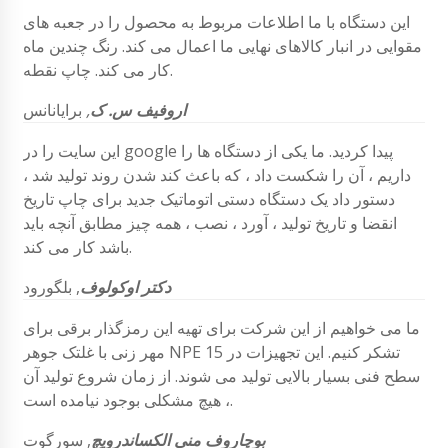
این دستگاه با ما اطلاعات مربوط به محصول را در جعبه های
مقوایی در انبار کالاهای نهایی ما اعمال می کند. رنگ چندین ماه
کار می کند. چاپ نقطه.
اروفیف س. ک
,
برایانانس
این سایت را در google پیدا کردید. ما یکی از دستگاه ها را
داریم ، آن را شکست داد ، که باعث کند شدن روند تولید شد ،
دستور داد یک دستگاه دستی اتوماتیک جدید برای چاپ تاریخ
انقضا و تاریخ تولید ، آورد ، نصب ، همه چیز مطابق آنچه باید
باشد کار می کند.
دکتر اوکولوف
,
بلگورود
ما می خواهیم از این شرکت برای تهیه این رمزگذار برقی برای
مهر زنی با غلتک جوهر NPE 15 تشکر کنیم. این تجهیزات در
سطح فنی بسیار بالایی تولید می شوند. از زمان شروع تولید آن
، هیچ مشکلی بوجود نیامده است.
بوچاروف منی الکساندرویچ
,
سورگوت