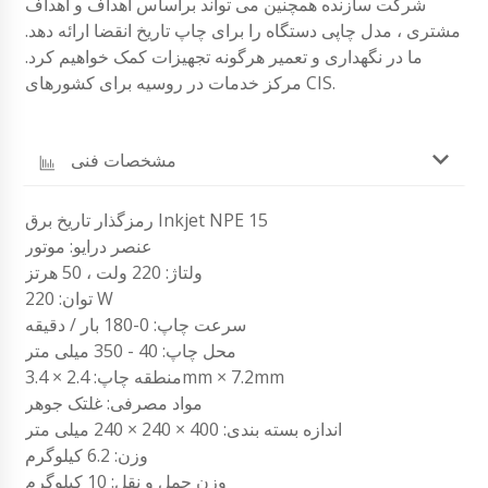
شرکت سازنده همچنین می تواند براساس اهداف و اهداف
مشتری ، مدل چاپی دستگاه را برای چاپ تاریخ انقضا ارائه دهد.
ما در نگهداری و تعمیر هرگونه تجهیزات کمک خواهیم کرد.
مرکز خدمات در روسیه برای کشورهای CIS.
مشخصات فنی
رمزگذار تاریخ برق Inkjet NPE 15
عنصر درایو: موتور
ولتاژ: 220 ولت ، 50 هرتز
توان: 220 W
سرعت چاپ: 0-180 بار / دقیقه
محل چاپ: 40 - 350 میلی متر
منطقه چاپ: 2.4 × 3.4mm × 7.2mm
مواد مصرفی: غلتک جوهر
اندازه بسته بندی: 400 × 240 × 240 میلی متر
وزن: 6.2 کیلوگرم
وزن حمل و نقل: 10 کیلوگرم