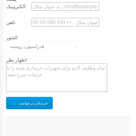
الکترونیک:
تلفن:
کشور:
فدراسیون روسیه
اظهار نظر:
فرستادن درخواست