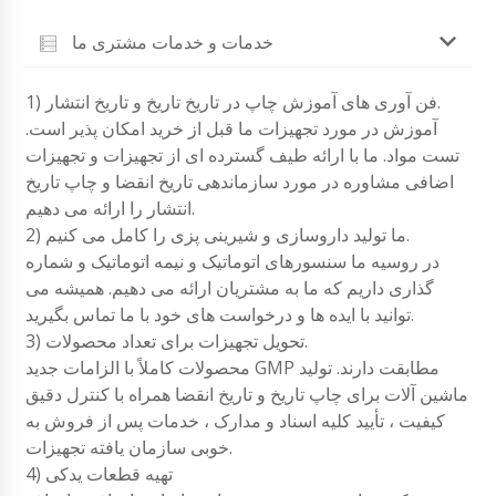
خدمات و خدمات مشتری ما
1) فن آوری های آموزش چاپ در تاریخ تاریخ و تاریخ انتشار.
آموزش در مورد تجهیزات ما قبل از خرید امکان پذیر است.
تست مواد. ما با ارائه طیف گسترده ای از تجهیزات و تجهیزات
اضافی مشاوره در مورد سازماندهی تاریخ انقضا و چاپ تاریخ
انتشار را ارائه می دهیم.
2) ما تولید داروسازی و شیرینی پزی را کامل می کنیم.
در روسیه ما سنسورهای اتوماتیک و نیمه اتوماتیک و شماره
گذاری داریم که ما به مشتریان ارائه می دهیم. همیشه می
توانید با ایده ها و درخواست های خود با ما تماس بگیرید.
3) تحویل تجهیزات برای تعداد محصولات.
محصولات کاملاً با الزامات جدید GMP مطابقت دارند. تولید
ماشین آلات برای چاپ تاریخ و تاریخ انقضا همراه با کنترل دقیق
کیفیت ، تأیید کلیه اسناد و مدارک ، خدمات پس از فروش به
خوبی سازمان یافته تجهیزات.
4) تهیه قطعات یدکی