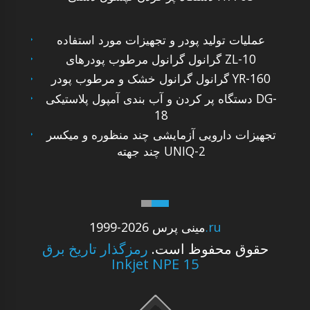
عملیات تولید پودر و تجهیزات مورد استفاده
گرانول گرانول مرطوب پودرهای ZL-10
گرانول گرانول خشک و مرطوب پودر YR-160
دستگاه پر کردن و آب بندی آمپول پلاستیکی DG-
18
تجهیزات دارویی آزمایشی چند منظوره و میکسر
چند جهته UNIQ-2
.ru
1999-2026 مینی پرس
حقوق محفوظ است.
رمزگذار تاریخ برق
Inkjet NPE 15