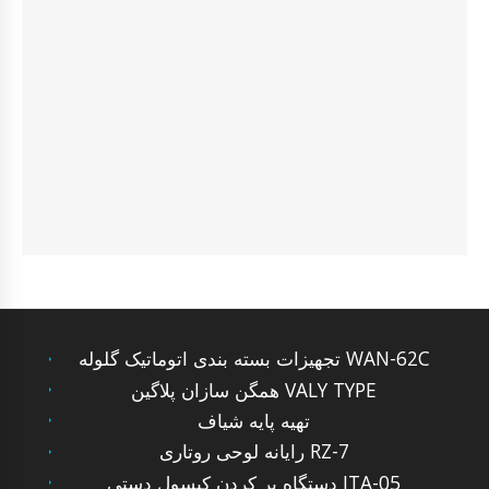
تجهیزات بسته بندی اتوماتیک گلوله WAN-62C
همگن سازان پلاگین VALY TYPE
تهیه پایه شیاف
رایانه لوحی روتاری RZ-7
دستگاه پر کردن کپسول دستی ITA-05