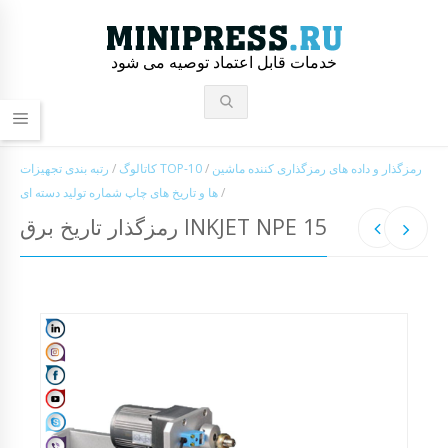
خدمات قابل اعتماد توصیه می شود
رمزگذار و داده های رمزگذاری کننده ماشین
/
رتبه بندی تجهیزات TOP-10
کاتالوگ
/
/
ها و تاریخ های چاپ شماره تولید دسته ای
رمزگذار تاریخ برق INKJET NPE 15