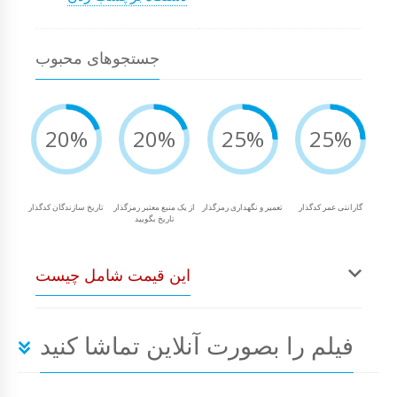
جستجوهای محبوب
20%
20%
25%
25%
گارانتی عمر کدگذار
تعمیر و نگهداری رمزگذار
از یک منبع معتبر رمزگذار
تاریخ سازندگان کدگذار
تاریخ بگویید
این قیمت شامل چیست
فیلم را بصورت آنلاین تماشا کنید