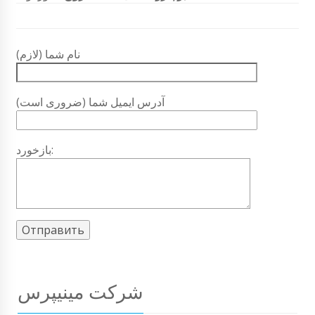
نام شما (لازم)
آدرس ایمیل شما (ضروری است)
بازخورد:
شرکت مینیپرس