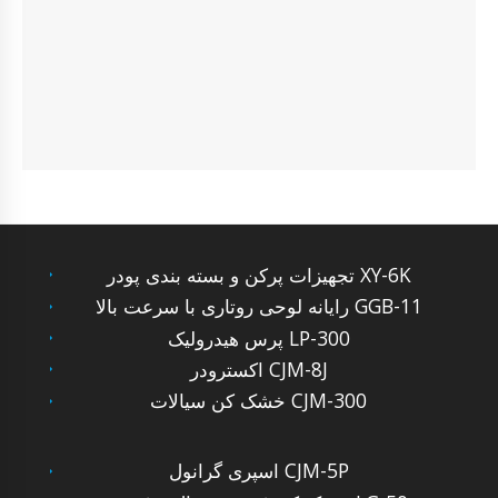
تجهیزات پرکن و بسته بندی پودر XY-6K
رایانه لوحی روتاری با سرعت بالا GGB-11
پرس هیدرولیک LP-300
اکسترودر CJM-8J
خشک کن سیالات CJM-300
اسپری گرانول CJM-5P