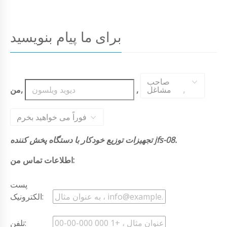
برای ما پیام بنویسید
صاحب
,
مشاغل
,
من,
فوراً می خواهید بخرم
تجهیزات توزیع خودکار با دستگاه پخش کننده jfs-08.
اطلاعات تماس من:
پست
الکترونیک:
تلفن: