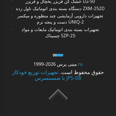
خشک کن فریزر یخچال و فریزر LG-50
دستگاه بسته بندی اتوماتیک تاول زده ZXM-252D
تجهیزات دارویی آزمایشی چند منظوره و میکسر
دست و پنجه نرم UNIQ-2
تجهیزات بسته بندی اتوماتیک مایعات و مواد
چسبناک SZP-25
.ru
1999-2026 مینی پرس
حقوق محفوظ است.
تجهیزات توزیع خودکار
با ضسبنسرس JFS-08