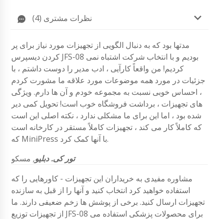
نظرات مشتری (4)
مدتها بود که به دنبال الگویی از تجهیزات مورد نیاز برای پر
کردن دیسپرس JFS-08 بودیم و با انتخاب شرکت اشتباه نمی
کردیم! من واقعاً کارآیی ، ادب مدیر را دوست داشتم ، با
جزئیات در مورد همه موضوعات مورد علاقه ما مشورت کردم
، احساس خوبی نسبت به مجموعه خودم و آن ها دارم. ویژگی
های تجهیزات ، برداشت فروشگاه خوب است! تحویل کمی دیر
شده بود ، اما این برای ما مشکلی ندارد ، نکته اصلی این است
که کاملاً کار می کند ، تجهیزات کاملاً مستقر در کارخانه است
که MiniPress با آنها کمک کرد.
تور کی. دبلیو
,
مسکو
مشاوره مفیدی به خریداران این تجهیزات - کاورهایی را که
استفاده خواهید کرد انتخاب کنید و آنها را از قبل به سازنده
تجهیزات ارسال کنید. برخی از پوشش ها زخم ضعیفی دارند. ما
از تجهیزات توزیع JFS-08 برای محصولات پزشکی استفاده می