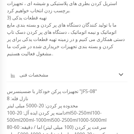
استریل کردن بطری های پلاستیکی و شیشه ای ، تجهیزات
برچسب زدن انتخاب خواهیم کرد.
3) تهیه قطعات یدکی
ما با تولید کنندگان دستگاه های پر کردن و بسته بندی مایع
اتوماتیک و نیمه اتوماتیک ، دستگاه های پر کردن دسک تاپ
دستی همکاری می کنیم و در زمینه تهیه قطعات یدکی برای پر
کردن و بسته بندی تجهیزات خریداری شده در شرکت ما
مشغول فعالیت هستیم..
مشخصات فنی
تجهیزات پرکن خودکار با ضسبنسرس "JFS-08"
نازل فله: 8
محدوده پر کردن: 20-5000 میلی لیتر
دامنه پر کردن ایده آل: 20-100ml50-250ml100-
500ml200ml-1000ml500-2500ml1000-5000ml
سرعت پر کردن (100 میلی لیتر) اما / دقیقه: 60-80