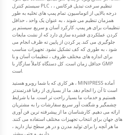
سیستم کنترل PLC ، تنظیم سرعت تبدیل فرکانس ،
درجه بالایی از اتوماسیون. تمام پمپ های تخلیه به طور
همزمان تنظیم می شوند ، به عنوان یک واحد ، حداقل
تنظیمات برای هر پمپ. کارکرد آسان و سریع. سیستم پر
کردن عملکردی فشرده سازی دارد که از نشت مایعات
جلوگیری می کند. پر کردن از پایین ته ظرف انجام می
شود ، به طوری که کف تشکیل نشود. تجهیزات مناسب
برای اندازه های مختلف ظروف ، تنظیمات آسان و با
حداقل زمان است. کل دستگاه کاملاً سازگار با GMP
است.
هر کاری که با شما روبرو هستید ، MINIPRESS آماده
است تا آن را انجام دهد. ما از بسیاری از رقبا قدرتمندتر
هستیم و خدمات ما بسیار راحت تر است. ما با شرایط
چشمگیر و شگفت آور سریع سفارشات را به مشتریان
ارائه می دهیم. کارشناسان ما از پیشرفته ترین فن آوری
های جهان برای انتخاب تجهیزات مختلف استفاده می کنند.
ما هر آنچه را برای تولید مدرن و در هر سطح نیاز دارید ،
داریم. و حتی بیشتر.