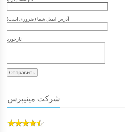
آدرس ایمیل شما (ضروری است)
بازخورد:
شرکت مینیپرس