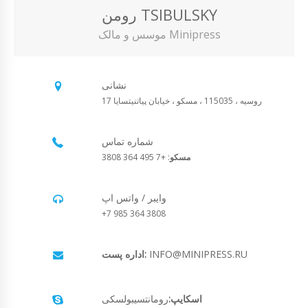
رومن TSIBULSKY
موسس و مالک Minipress
نشانی
روسیه ، 115035 ، مسکو ، خیابان پیاتنیتسایا 17
شماره تماس
مسکو
: +7 495 364 3808
وایبر / واتس اپ
+7 985 364 3808
INFO@MINIPRESS.RU
اداره پست:
اسکایپ:
رومانتسیبولسکی