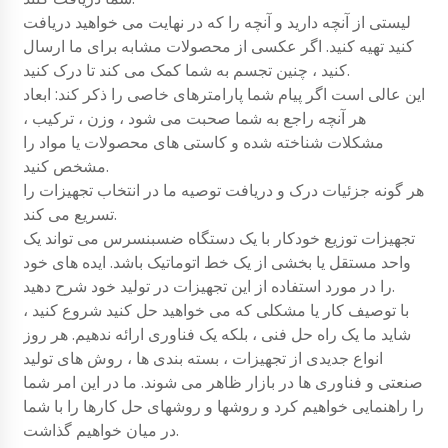
لیستی از آنچه دارید و آنچه را که در نهایت می خواهید دریافت
کنید تهیه کنید. اگر عکسی از محصولات مشابه برای ما ارسال
کنید ، چنین تجسم به شما کمک می کند تا درک کنید.
این عالی است اگر پیام شما پارامترهای خاصی را ذکر کند: ابعاد
هر آنچه راجع به شما صحبت می شود ، وزن ، ترکیب ،
مشکلات شناخته شده و کاستی های محصولات یا مواد را
مشخص کنید.
هر گونه جزئیات درک و دریافت توصیه ما در انتخاب تجهیزات را
تسریع می کند.
تجهیزات توزیع خودکار با یک دستگاه ضسبنسرس می تواند یک
واحد مستقل یا بخشی از یک خط اتوماتیک باشد. ایده های خود
را در مورد استفاده از این تجهیزات در تولید خود شرح دهید.
با توصیف کار یا مشکلی که می خواهید حل کنید شروع کنید ،
شاید ما یک راه حل فنی ، بلکه یک فناوری ارائه ندهیم. هر روز
انواع جدیدی از تجهیزات ، بسته بندی ها ، روش های تولید
صنعتی و فناوری ها در بازار ظاهر می شوند. ما در این امر شما
را راهنمایی خواهیم کرد و روشها و روشهای حل کارها را با شما
در میان خواهیم گذاشت.