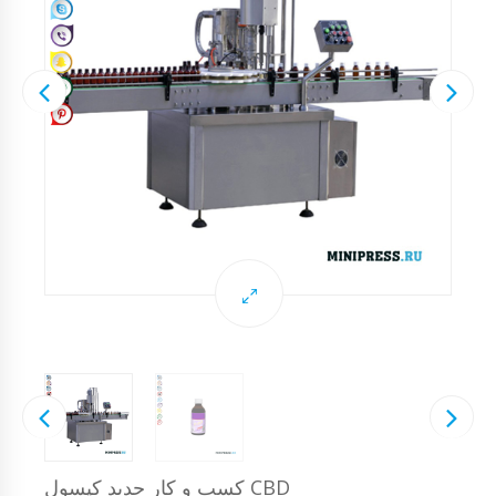
کسب و کار جدید کپسول CBD