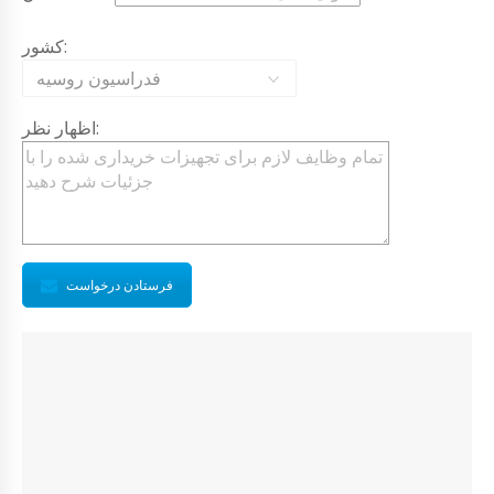
کشور:
فدراسیون روسیه
اظهار نظر:
فرستادن درخواست