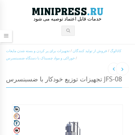
خدمات قابل اعتماد توصیه می شود
کاتالوگ
/
فروش از تولید کنندگان
/
تجهیزات برای پر کردن و بسته شدن مایعات
/
خوراکی و مواد چسبناک با دستگاه ضسبنسرس
تجهیزات توزیع خودکار با ضسبنسرس JFS-08