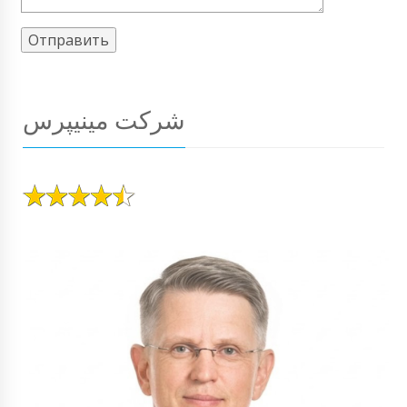
شرکت مینیپرس