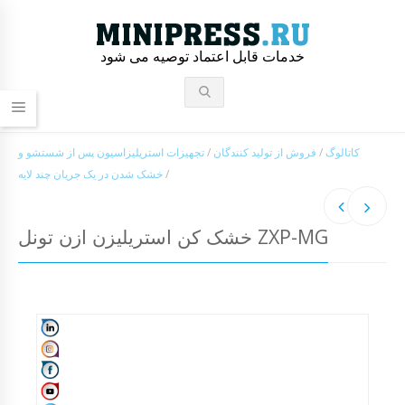
خدمات قابل اعتماد توصیه می شود
کاتالوگ
/
فروش از تولید کنندگان
/
تجهیزات استریلیزاسیون پس از شستشو و
/
خشک شدن در یک جریان چند لایه
خشک کن استریلیزن ازن تونل ZXP-MG