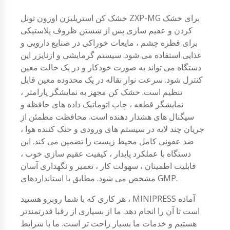
خشک کن استریلیزن اوزون تونل ZXP-MG برای خشک
کردن و عقیم سازی پس از شستن ظروف پلاستیکی
برای قطره چشم ، مایعات خوراکی در صنایع دارویی و
غذایی استفاده می شود. سیستم گرمایشی و ازنایزر این
دستگاه می تواند به صورت خودکار و در یک حالت معین
کنترل شود. سرعت نوار نقاله در یک محدوده معین قابل
تنظیم است. خشک کن مجهز به نمایشگر پارامتر ،
نمایشگر قطعه ، چاپ اتوماتیک داده های حافظه و
سیگنال های هشدار دهنده است. محافظت مطمئن از
جریان چند لایه در سیستم های ورودی و خنک کننده هوا ،
ضد عفونی کامل محیط زیست را تضمین می کند. این
دستگاه با عملکرد پایدار ، کیفیت عقیم سازی خوب ،
قابلیت اطمینان ، سهولت کار ، تعمیر و نگهداری آسان
مشخص می شود. مطابق با استانداردهای GMP.
هر کاری که با شما روبرو هستید ، MINIPRESS آماده
است تا آن را انجام دهد. ما از بسیاری از رقبا قدرتمندتر
هستیم و خدمات ما بسیار راحت تر است. ما با شرایط