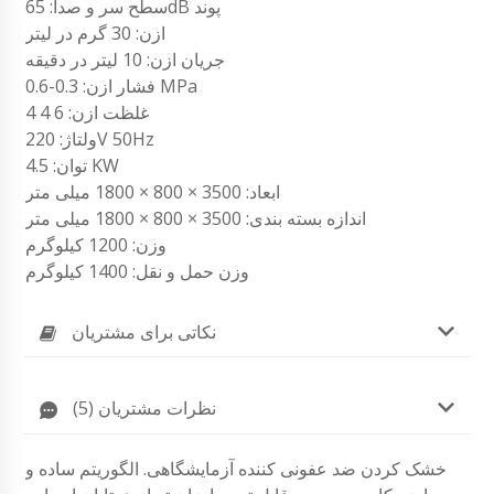
سطح سر و صدا: 65dB پوند
ازن: 30 گرم در لیتر
جریان ازن: 10 لیتر در دقیقه
فشار ازن: 0.3-0.6 MPa
غلظت ازن: 6 4 4
ولتاژ: 220V 50Hz
توان: 4.5 KW
ابعاد: 3500 × 800 × 1800 میلی متر
اندازه بسته بندی: 3500 × 800 × 1800 میلی متر
وزن: 1200 کیلوگرم
وزن حمل و نقل: 1400 کیلوگرم
نکاتی برای مشتریان
نظرات مشتریان (5)
خشک کردن ضد عفونی کننده آزمایشگاهی. الگوریتم ساده و