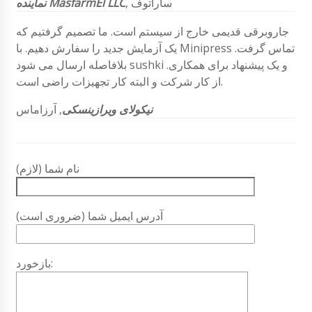
, ساراتوف
نماینده MasfarmEl LLC
جاروبرقی قدیمی خارج از سیستم است. ما تصمیم گرفتیم که
یک آزمایش جدید را سفارش دهیم. با Minipress تماس گرفت.
بلافاصله ارسال می شود sushki و یک پیشنهاد برای همکاری.
از کار شرکت و البته کار تجهیزات راضی است.
نیکولای ویرازینسکی
, آرزاماس
نام شما (لازم)
آدرس ایمیل شما (ضروری است)
بازخورد: