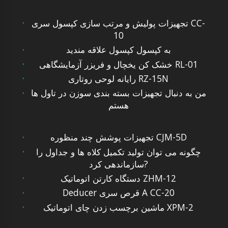
تجهیزات پولیش و مرتب سازی کپسول سری CC-
10
به کپسول کپسول علاقه مندید
خشک کن یخچال و فریزر آزمایشگاهی RL-01
رایانه لوحی روتاری RZ-15N
من به دنبال تجهیزات بسته بندی سوزن در تاول ها
هستم
تجهیزات پوشش چند منظوره CJM-5D
چگونه می توان تولید تکمیل کلاه ها و جداول را
سازماندهی کرد?
دستگاه کارتن اتوماتیک ZHM-12
Deducer قرص سری A CC-20
ماشین برچسب زدن چای اتوماتیک XPM-2