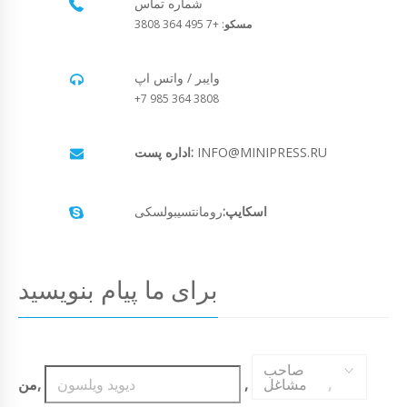
شماره تماس
مسکو
: +7 495 364 3808
وایبر / واتس اپ
+7 985 364 3808
INFO@MINIPRESS.RU
اداره پست:
اسکایپ:
رومانتسیبولسکی
برای ما پیام بنویسید
صاحب
,
مشاغل
,
من,