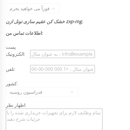
فوراً می خواهید بخرم
خشک کن عقیم سازی تونل ازن zxp-mg.
اطلاعات تماس من:
پست
الکترونیک:
تلفن:
کشور:
فدراسیون روسیه
اظهار نظر: