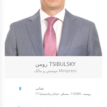
رومن TSIBULSKY
موسس و مالک Minipress
نشانی
روسیه ، 115035 ، مسکو ، خیابان پیاتنیتسایا 17