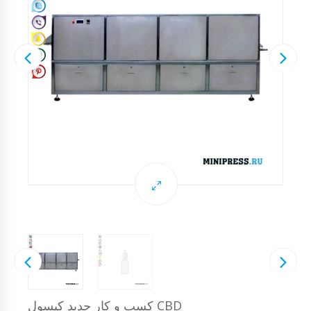
کسب و کار جدید کپسول CBD