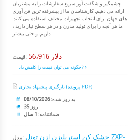
چشمگیر و شگفت آور سریع سفارشات را به مشتریان
ارائه می دهیم. کارشناسان ما از پیشرفته ترین فن آوری
های جهان برای انتخاب تجهیزات مختلف استفاده می کنند.
ما هر آنچه را برای تولید مدرن و در هر سطح نیاز دارید ،
داریم. و حتی بیشتر.
56،916 دلار
قیمت:
چگونه می توان قیمت را کاهش داد?
بارگیری پیشنهاد تجاری (پرونده PDF)
به روز شده:
08/10/2026
35 روز
ضمانتنامه:
1 سال
خشک کن استریلیزن ازن تونل ZXP-
مدل: