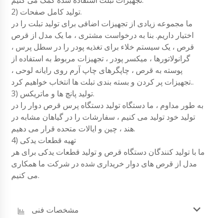
تجهیزات تبلت استفاده شده کمک می کنیم.
2) تولید کامل صفحات.
ما مجموعه زیادی از تجهیزات اضافی برای تولید تبلت را در
اختیار داریم. بنا به درخواست مشتری ، ما یک مدل از قرص
قرص ، یک سیستم خلاء برای تغذیه پودر را در سطل پرس ،
گرانولاتورها ، میکسر پودر ، تجهیزات مربوط به استفاده از
پوسته به قرص ، چاپگرهای چاپ آرم روی رایانه لوحی ،
تجهیزات پر کردن و بسته بندی تبلت ها انتخاب خواهیم کرد..
3) تولید پانچ ها و ماتریکس.
به طور مداوم ، ما دستگاه تولید دستگاه پرس قرص دوار را در
تولید خود تولید می کنیم ، سفارشات را در گیاهان مشابه در
هند ، چین و ایالات متحده قرار می دهیم.
4) تهیه قطعات یدکی
ما با تولید کنندگان دستگاه قرص و تولید قطعات یدکی برای هر
مدل از قرص های دوار خریداری شده در شرکت ما همکاری
می کنیم.
مشخصات فنی