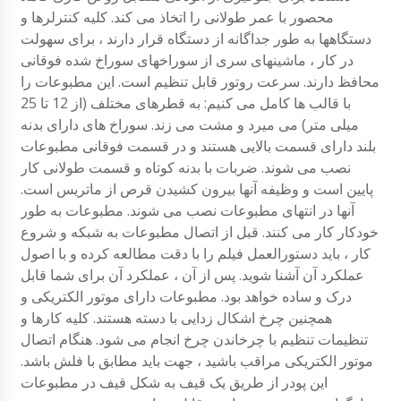
محصور با عمر طولانی را اتخاذ می کند. کلیه کنترلرها و
دستگاهها به طور جداگانه از دستگاه قرار دارند ، برای سهولت
در کار ، ماشینهای سری از سوراخهای سوراخ شده فوقانی
محافظ دارند. سرعت روتور قابل تنظیم است. این مطبوعات را
با قالب ها کامل می کنیم: به قطرهای مختلف (از 12 تا 25
میلی متر) می میرد و مشت می زند. سوراخ های دارای بدنه
بلند دارای قسمت بالایی هستند و در قسمت فوقانی مطبوعات
نصب می شوند. ضربات با بدنه کوتاه و قسمت طولانی کار
پایین است و وظیفه آنها بیرون کشیدن قرص از ماتریس است.
آنها در انتهای مطبوعات نصب می شوند. مطبوعات به طور
خودکار کار می کنند. قبل از اتصال مطبوعات به شبکه و شروع
کار ، باید دستورالعمل فیلم را با دقت مطالعه کرده و با اصول
عملکرد آن آشنا شوید. پس از آن ، عملکرد آن برای شما قابل
درک و ساده خواهد بود. مطبوعات دارای موتور الکتریکی و
همچنین چرخ اشکال زدایی با دسته هستند. کلیه کارها و
تنظیمات تنظیم با چرخاندن چرخ انجام می شود. هنگام اتصال
موتور الکتریکی مراقب باشید ، جهت باید مطابق با فلش باشد.
این پودر از طریق یک قیف به شکل قیف در مطبوعات