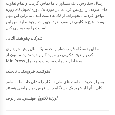
ارسال سفارش ، یک مشاور با ما تماس گرفت و تمام تفاوت
های ظریف را روشن کرد. ما در مورد یک دوره تحویل 20 روزه
توافق کردیم ، تجهیزات از 32 به دست آمد ، بنابراین این مهم
نیست. هیچ شکایتی در مورد خود تجهیزات وجود ندارد. من این
سایت را توصیه می کنم!
شرکت پنتو هید
,
آلتایی
ما این دستگاه قرص دوار را حدود یک سال پیش خریداری
کردیم. هیچ شکایتی در مورد کار وجود ندارد. ممنون از
MiniPress به خاطر خدمات مناسب و معقول.
اینوکندی پتروسکی
, نالچیک
پس از خرید ، تفاوت های ظریف کار را نشان داد. اما به طور
کلی ، آنها از خرید یک دستگاه چاپ قرص دوار راضی هستند.
اوژنیا تکتووا
,
مهندس
, ساراتوف