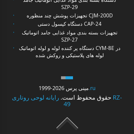
SZP-29
تجهیزات پوشش چند منظوره CJM-200D
دستگاه کپسول دستی CAP-24
تجهیزات بسته بندی مواد غذایی جامد اتوماتیک
SZP-27
دستگاه پر کننده لوله و لوله اتوماتیک CYM-8E در
لوله های پلاستیکی و روکش شده
.ru
1999-2026 مینی پرس
حقوق محفوظ است.
رایانه لوحی روتاری RZ-
49