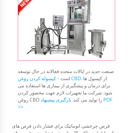
صنعت جدید در ایالات متحده فعالانه در حال توسعه
. از کپسول ها
کپسوله کردن روغن CBD
است -
برای درمان و پیشگیری از بیماری ها استفاده می
شود. شرکت ما تجهیزات لازم جهت محصور کردن
روغن CBD را تولید می کند.
بارگیری پیشنهاد PDF
>>
قرص چرخشی اتوماتیک برای فشار دادن قرص های
نمکی با قطر حداکثر 25 میلی متر فشار دهید. قرص های