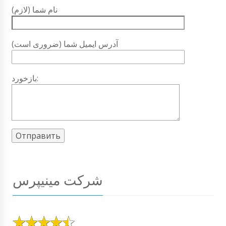
نام شما (لازم)
آدرس ایمیل شما (ضروری است)
بازخورد:
شرکت مینیپرس