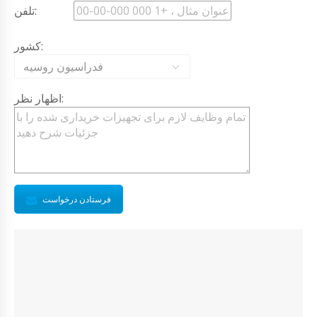
تلفن:
کشور:
فدراسیون روسیه
اظهار نظر:
فرستادن درخواست