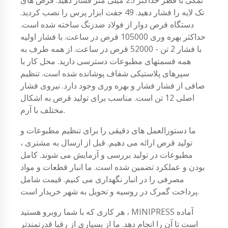
تک لایه را فشار دهید. 49 جفت ابزار پرس را نصب کردید.
دستگاه قرص دوار از فولاد ضدزنگ ساخته شده است.
حداکثر بهره وری 105000 قرص در ساعت. با فشار اولیه
با فشار 2 تن - 52000 قرص در ساعت. از همه طرف به
همه قسمتهای مطبوعات دسترسی دارید. محل کار با
سپرهای پلاستیکی شفاف پوشانده شده است. تنظیم
صافی از فشار فشار و بهره وری وجود دارد. نیروی فشار
اصلی 12 تن است. مناسب برای تولید قرص به اشکال
مختلف با آرم.
ما دستورالعمل های دقیقی را برای تنظیم مطبوعات و
تولید قرص ارائه می دهیم. قبل از ارسال به مشتری ،
مطبوعات در تولید بررسی و آزمایش می شوند. کامل
بودن و عملکرد تضمین شده است. ما انبار قطعات و مواد
مصرفی را در انبار نگهداری می کنیم. قیمت شامل
پرداخت گمرک در روسیه و تحویل به شهر خریدار است.
هر کاری که با شما روبرو هستید ، MINIPRESS آماده
است تا آن را انجام دهد. ما از بسیاری از رقبا قدرتمندتر