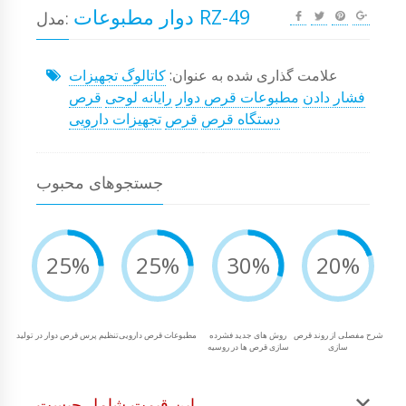
دوار مطبوعات RZ-49
مدل:
علامت گذاری شده به عنوان:
کاتالوگ تجهیزات
فشار دادن
مطبوعات قرص دوار
رایانه لوحی
قرص
دستگاه قرص
قرص
تجهیزات دارویی
جستجوهای محبوب
25%
25%
30%
20%
شرح مفصلی از روند قرص
روش های جدید فشرده
مطبوعات قرص دارویی
تنظیم پرس قرص دوار در تولید
سازی
سازی قرص ها در روسیه
این قیمت شامل چیست