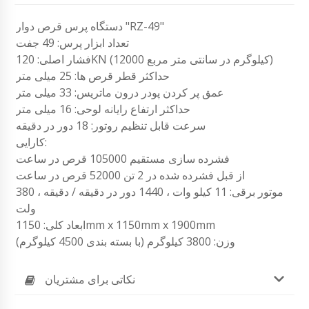
دستگاه پرس قرص دوار "RZ-49"
تعداد ابزار پرس: 49 جفت
فشار اصلی: 120KN (12000 کیلوگرم در سانتی متر مربع)
حداکثر قطر قرص ها: 25 میلی متر
عمق پر کردن پودر درون ماتریس: 33 میلی متر
حداکثر ارتفاع رایانه لوحی: 16 میلی متر
سرعت قابل تنظیم روتور: 18 دور در دقیقه
کارایی:
فشرده سازی مستقیم 105000 قرص در ساعت
از قبل فشرده شده در 2 تن 52000 قرص در ساعت
موتور برقی: 11 کیلو وات ، 1440 دور در دقیقه / دقیقه ، 380
ولت
ابعاد کلی: 1150mm x 1150mm x 1900mm
وزن: 3800 کیلوگرم (با بسته بندی 4500 کیلوگرم)
نکاتی برای مشتریان