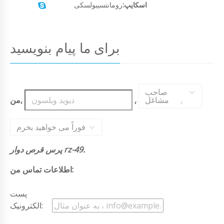
اسکایپ:
رومانتسیبولسکی
برای ما پیام بنویسید
صاحب
,
مشاغل
,
من,
فوراً می خواهید بخرم
پرس قرص دوار rz-49.
اطلاعات تماس من:
پست
الکترونیک: