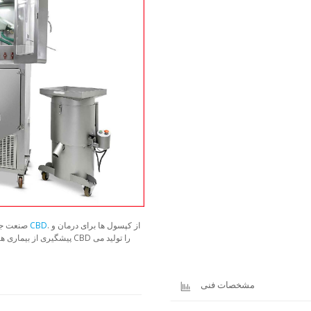
. از کپسول ها برای درمان و
کپسوله کردن روغن CBD
صنعت جدی
پیشگیری از بیماری ها ا
مشخصات فنی