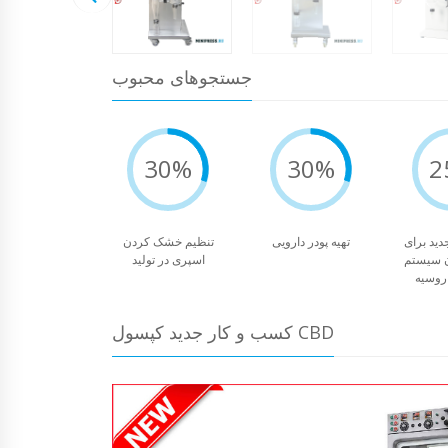
جستجوهای محبوب
30%
30%
2
ید برای
تهیه پودر دارویی
تنظیم خشک کردن
 سیستم
اسپری در تولید
 روسیه
کسب و کار جدید کپسول CBD