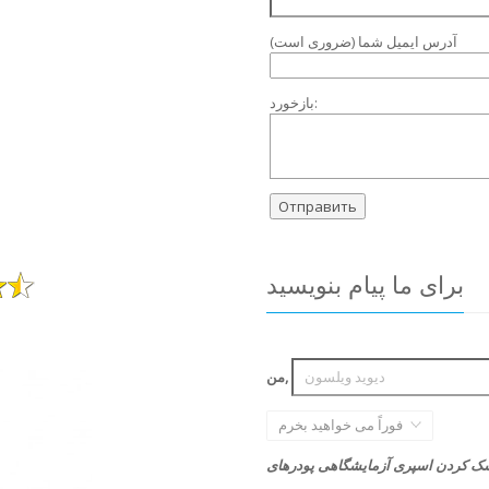
آدرس ایمیل شما (ضروری است)
بازخورد:
برای ما پیام بنویسید
من,
فوراً می خواهید بخرم