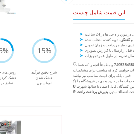
این قیمت شامل چیست
 و
گفتگو
5%
15%
ت
و مطمئناً آنچه را که شما
انتخاب خواهیم کرد که مناسب برای مشخصات
شرح دقیق فرآیند
روش های جد
فنی ، بلکه برای قیمت مناسب نیز نباشد.
خشک شدن
خشک کردن
امولسیون
تعلیق در
ت انعطاف پذیر.
پذیرش پرداخت راحت