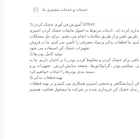
خدمات و خدمات مشتری ما
1) آموزش فن آوری خشک کردن SPRAY.
یداری کرده اند ، ادبیات مربوط به اصول مایعات خشک کردن اسپری
از طریق تلفن و از طریق مکاتبات انجام می دهیم ، برای حل مشکلات
نیم. ما قطعات یدکی و مواد مصرفی را تأمین می کنیم. ما در فروش
تجهیزات خشک کن استفاده می شود.
2) تولید کامل پودرها.
فی برای خشک کردن و مخلوط کردن پودر را در اختیار داریم. بنا به
 میکسر پودر ، گرانولاتورها ، صفحه نمایش لرزش ، تجهیزات پر و
بسته بندی پودرها را انتخاب خواهیم کرد..
3) تهیه قطعات یدکی
 کن آزمایشگاهی و صنعتی اسپری همکاری می کنیم و در تهیه قطعات