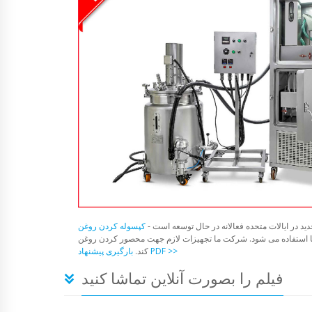
د در ایالات متحده فعالانه در حال توسعه است -
ستفاده می شود. شرکت ما تجهیزات لازم جهت محصور کردن روغن CBD را تولید می
بارگیری پیشنهاد PDF >>
کند.
فیلم را بصورت آنلاین تماشا کنید