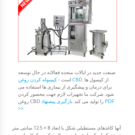
صنعت جدید در ایالات متحده فعالانه در حال توسعه
. از کپسول ها
کپسوله کردن روغن CBD
است -
برای درمان و پیشگیری از بیماری ها استفاده می
شود. شرکت ما تجهیزات لازم جهت محصور کردن
روغن CBD را تولید می کند.
بارگیری پیشنهاد PDF
>>
آنها کاغذهای مستطیلی شکل با ابعاد 8 × 12.5 سانتی متر
هستند که از یک طرف با چسب لاستیکی و یک لایه از پودر