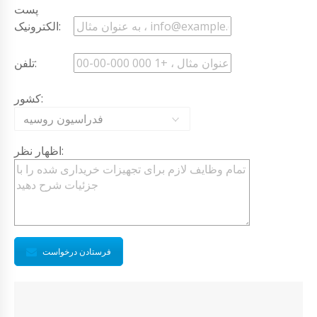
پست
الکترونیک:
تلفن:
کشور:
فدراسیون روسیه
اظهار نظر:
فرستادن درخواست