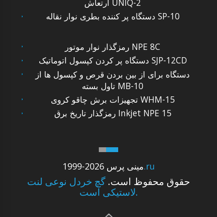
ارتعاش UNIQ-2
دستگاه پر کننده بطری نوار نقاله SP-10
رمزگذار نوار موتور NPE 8C
دستگاه پر کردن کپسول اتوماتیک SJP-12CD
دستگاه برای از بین بردن قرص و کپسول ها از
تاول بسته MB-10
تجهیزات برش چاقو کروی WHM-15
رمزگذار تاریخ برق Inkjet NPE 15
.ru
1999-2026 مینی پرس
حقوق محفوظ است.
گچ خردل نوعی لنت
لاستیکی است.