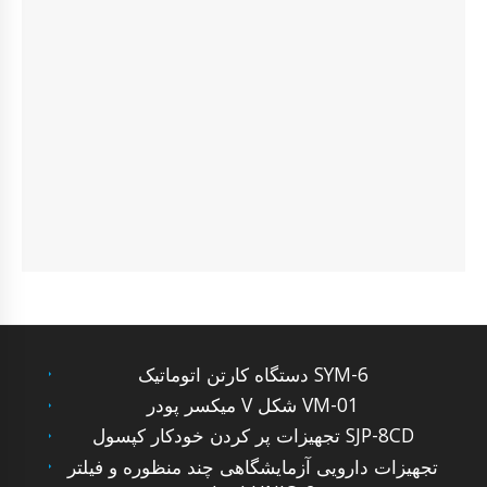
دستگاه کارتن اتوماتیک SYM-6
میکسر پودر V شکل VM-01
تجهیزات پر کردن خودکار کپسول SJP-8CD
تجهیزات دارویی آزمایشگاهی چند منظوره و فیلتر