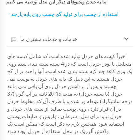
ما به دیدن ویدیوهای دیگر این مدل توصیه می کنیم:
استفاده از چسب برای تولید گچ چسب روی پایه پارچه
خدمات و خدمات مشتری ما
اخیراً کیسه های خردل تولید شده است که شامل کیسه های
متخلخل با پودر خردل است که در 4 بسته بسته بندی شده روی
یک ورق کاغذ چند لایه بسته بندی شده است. آنها راحت تر از گچ
خردل هستند به این دلیل که دانه های خردل به پوست نمی
چسبند و پس از برداشتن خردل روی آن باقی نمی مانند.
خردل (یا بسته خردل) به مدت 15-20 ثانیه در آب گرم (37
درجه سانتیگراد) غوطه ور شده و با طرف آن که مخلوط خردل
در آن قرار دارد ، روی پوست بمالید. از بسته های خردل و
خردل نباید برای سل ، سرطان ، واریس و ضایعات پوستی
استفاده شود. همچنین لازم به ذکر است که ممکن است یک
واکنش آلرژیک در محل استفاده از خردل ایجاد شود.