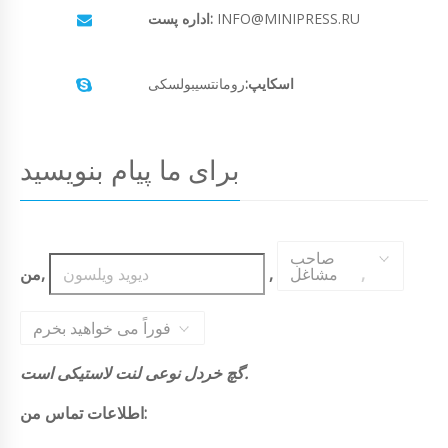
INFO@MINIPRESS.RU
اداره پست:
اسکایپ:
رومانتسیبولسکی
برای ما پیام بنویسید
صاحب
,
مشاغل
,
من,
فوراً می خواهید بخرم
گچ خردل نوعی لنت لاستیکی است.
اطلاعات تماس من: