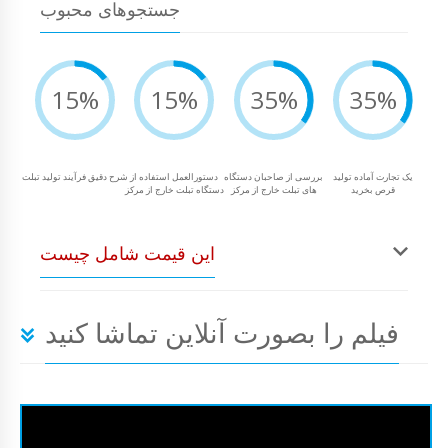
جستجوهای محبوب
15%
15%
35%
35%
یک تجارت آماده تولید
بررسی از صاحبان دستگاه
دستورالعمل استفاده از
شرح دقیق فرآیند تولید تبلت
قرص بخرید
های تبلت خارج از مرکز
دستگاه تبلت خارج از مرکز
این قیمت شامل چیست
فیلم را بصورت آنلاین تماشا کنید