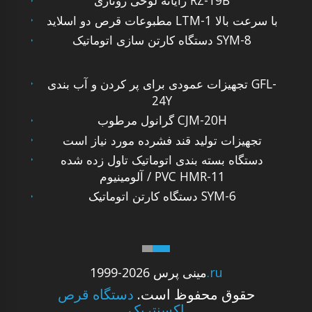
رایانه لوحی روتاری RZ-19B
مطبوعات قرص دو اسلاید LTM-1 با سرعت بالا
دستگاه کارتن سازی اتوماتیک SYM-8
تجهیزات عمودی برای پر کردن و آب بندی GFL-
24Y
گرانول مرطوب CJM-20H
تجهیزات تولید قند فشرده مورد نیاز است
دستگاه بسته بندی اتوماتیک تاول زده شده
آلومینیوم / PVC HMR-11
دستگاه کارتن اتوماتیک SYM-6
.ru
1999-2026 مینی پرس
حقوق محفوظ است.
دستگاه قرص
اکسنتریک