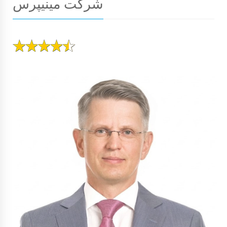
شرکت مینیپرس