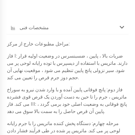
مشخصات فنی
مراحل مطبوعات خارج از مرکز:
فاز I: ضربات بالا ، پایین ، ضسبنسرس در وضعیت اولیه قرار
دارند. ماتریس با استفاده از دیسپرس با توده رایانه لوحی پر می
شود. سیر نزولی پانچ پایین تنظیم می شود ، موقعیت نهایی آن
حجم دوز جرم قرص را تعیین می کند.
فاز دوم: پانچ فوقانی پایین آمده و با وارد شدن نیرو به سوراخ
ماتریس ، جرم را تا حین به دست آوردن یک قرص قوی فشرده
می کند. فاز III: پانچ فوقانی به وضعیت اصلی خود برمی گردد ،
پایین آن قرص حاصل را به سمت بالا سوق می دهد.
مرحله چهارم: دستگاه پخش کننده ماتریس را با جرم رایانه
لوحی پر می کند. ماتریس پر شده در طی فرآیند فشار دادن