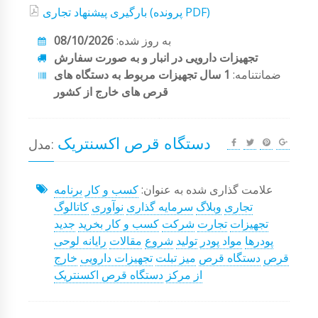
بارگیری پیشنهاد تجاری (پرونده PDF)
به روز شده:
08/10/2026
تجهیزات دارویی در انبار و به صورت سفارش
ضمانتنامه:
1 سال تجهیزات مربوط به دستگاه های
قرص های خارج از کشور
دستگاه قرص اکسنتریک
مدل:
علامت گذاری شده به عنوان:
کسب و کار
برنامه
تجاری
وبلاگ
سرمایه گذاری
نوآوری
کاتالوگ
تجهیزات
تجارت
شرکت
کسب و کار بخرید
جدید
پودرها
مواد پودر
تولید
شروع
مقالات
رایانه لوحی
قرص
دستگاه قرص
میز تبلت
تجهیزات دارویی
خارج
از مرکز
دستگاه قرص اکسنتریک