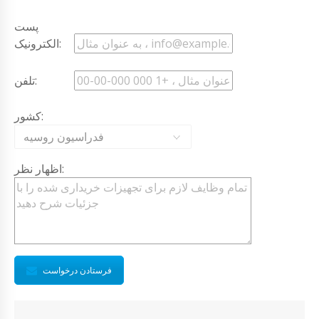
پست
الکترونیک:
تلفن:
کشور:
فدراسیون روسیه
اظهار نظر:
فرستادن درخواست