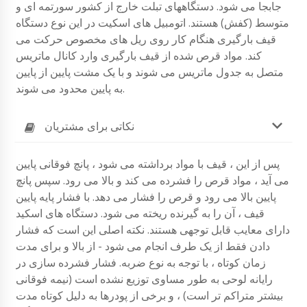
جابجا می شود. دستگاههای تبلت خارج از کشور سورتمه ای و
متوسط ​​(کفش) هستند. اتومبیل های اسکیت در این نوع دستگاه
قیف بارگیری هنگام کار روی ریل های مخصوص حرکت می
کند. مواد قرص شده از قیف بارگیری وارد کانال ماتریس
متصل به جدول ماتریس می شوند و با یک مشت پایین از پایین
به پایین محدود می شوند.
نکاتی برای مشتریان
پس از این ، قیف با مواد برداشته می شود ، پانچ فوقانی پایین
می آید ، مواد قرص را فشرده می کند و بالا می رود. سپس پانچ
پایین بالا می رود و قرص را فشار می دهد. با فشار پایه پایین
قیف ، آن را به گیرنده ریخته می شود. دستگاه های اسکید
دارای معایب قابل توجهی هستند. نکته اصلی این است که فشار
دادن فقط از یک طرف انجام می شود - از بالا و برای مدت
زمان کوتاه ، با توجه به نوع ضربه. فشار فشرده سازی در
رایانه لوحی به طور مساوی توزیع نشده است (نیمه فوقانی
بیشتر متراکم تر است) ، و برخی از پودرها به دلیل کوتاه مدت