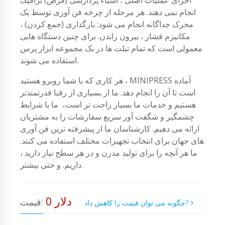
انجام نمی دهند. هر مرحله از چرخه فن آوری توسط یک
محرک جداگانه انجام می شود: بارگذاری (جمع کردن) ،
مکانیزم فشار ، بیرون راندن. برای چنین دستگاه هایی
معمولی است که تمام تبلت ها در یک مجموعه ابزار پرس
استفاده می شوند.
هر کاری که با شما روبرو هستید ، MINIPRESS آماده
است تا آن را انجام دهد. ما از بسیاری از رقبا قدرتمندتر
هستیم و خدمات ما بسیار راحت تر است.
.
ما با شرایط
چشمگیر و شگفت آور سریع سفارشات را به مشتریان
ارائه می دهیم. کارشناسان ما از پیشرفته ترین فن آوری
های جهان برای انتخاب تجهیزات مختلف استفاده می کنند.
ما هر آنچه را برای تولید مدرن و در هر سطح نیاز دارید ،
داریم. و حتی بیشتر.
0 دلار
قیمت:
چگونه می توان قیمت را کاهش داد?