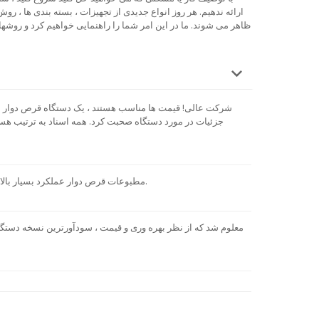
ارائه ندهیم. هر روز انواع جدیدی از تجهیزات ، بسته بندی ها ، روش
ظاهر می شوند. ما در این امر شما را راهنمایی خواهیم کرد و روشها 
شرکت عالی! قیمت ها مناسب هستند ، یک دستگاه قرص دوار سف
جزئیات در مورد دستگاه صحبت کرد. همه اسناد به ترتیب هستند.
مطبوعات قرص دوار عملکرد بسیار بالا. یافتن واقعی برای حجم زیادی از تولید.
معلوم شد که از نظر بهره وری و قیمت ، سودآورترین نسخه دستگا