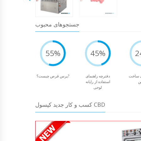
جستجوهای محبوب
55%
45%
2
 ساخت
دفترچه راهنمای
پرس قرص چیست؟?
استفاده از رایانه
لوحی
کسب و کار جدید کپسول CBD