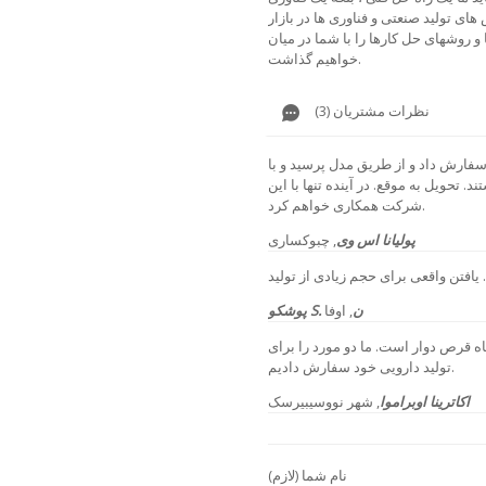
 های تولید صنعتی و فناوری ها در بازار
و روشهای حل کارها را با شما در میان
خواهیم گذاشت.
نظرات مشتریان (3)
ارش داد و از طریق مدل پرسید و با
 تحویل به موقع. در آینده تنها با این
شرکت همکاری خواهم کرد.
پولیانا اس وی
,
چبوکساری
پوشکو S. ن
, اوفا
ه قرص دوار است. ما دو مورد را برای
تولید دارویی خود سفارش دادیم.
اکاترینا اوبراموا
, شهر نووسیبیرسک
نام شما (لازم)