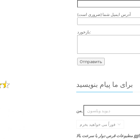
آدرس ایمیل شما (ضروری است)
بازخورد:
برای ما پیام بنویسید
من,
فوراً می خواهید بخرم
ر با سرعت بالا ggb-9.