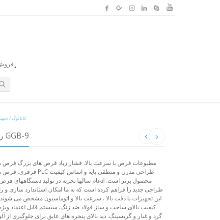
فروش ا
کاتالوگ
/
تجهی
رایانه لوحی روتاری با سرعت بالا GGB-9
فرفری. قرص های دو طرفه. د
محصول برتر است. ادغام سالها تجربه در تولید دستگاههای قر
طراحی جدید را فراهم کرده است که به ما امکان استاندارد سازی و راه 
این تجهیزات با دقت بالا ، سرعت بالا و اتوماسیون مشخص می شوند. این
گرد و غبار و گریسینگ. دید بالای پنجره های عایق برای جلوگیری از آ