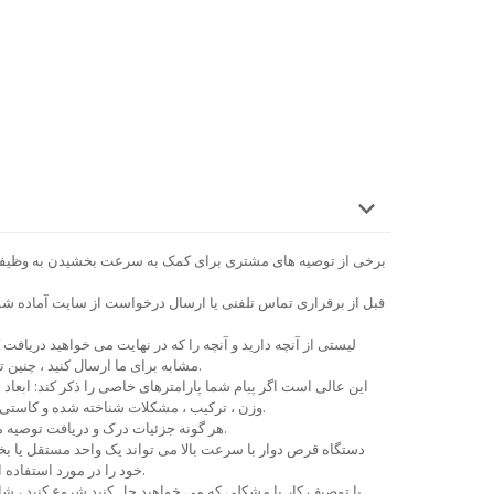
برخی از توصیه های مشتری برای کمک به سرعت بخشیدن به وظیفه
قبل از برقراری تماس تلفنی یا ارسال درخواست از سایت آماده شوید
لیستی از آنچه دارید و آنچه را که در نهایت می خواهید دریافت
مشابه برای ما ارسال کنید ، چنین تجسم به شما کمک می کند تا درک کنید.
این عالی است اگر پیام شما پارامترهای خاصی را ذکر کند: ابعاد
وزن ، ترکیب ، مشکلات شناخته شده و کاستی های محصولات یا مواد را مشخص کنید.
هر گونه جزئیات درک و دریافت توصیه ما در انتخاب تجهیزات را تسریع می کند.
دستگاه قرص دوار با سرعت بالا می تواند یک واحد مستقل یا ب
خود را در مورد استفاده از این تجهیزات در تولید خود شرح دهید.
با توصیف کار یا مشکلی که می خواهید حل کنید شروع کنید ، شای