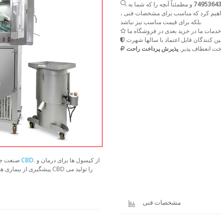
و مطمئناً آنچه را که شما به
 خواهیم کرد که مناسب برای مشخصات فنی ،
بلکه برای قیمت مناسب نیز نباشد.
ت انعطاف پذیر.
پذیرش پرداخت راحت
. از کپسول ها برای درمان و
کپسوله کردن روغن CBD
صنعت جدی
پیشگیری از بیماری ها ا
مشخصات فنی