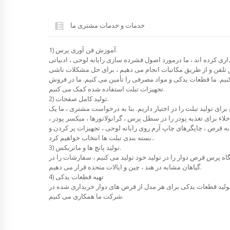
خدمات و خدمات مشتری ما
1) آموزش فن آوری پرس.
ری کرده اند ، ما درمورد اصول فشرده سازی رایانه لوحی ، ادبیاتی
ق تلفن و از طریق مکاتبات انجام می دهیم ، برای حل مشکلات ناشی
نیم. ما قطعات یدکی و مواد مصرفی را تأمین می کنیم. ما در فروش
تجهیزات تبلت استفاده شده کمک می کنیم.
2) تولید کامل صفحات.
رای تولید تبلت را در اختیار داریم. بنا به درخواست مشتری ، ما یک
 برای تغذیه پودر را در سطل پرس ، گرانولاتورها ، میکسر پودر ،
به قرص ، چاپگرهای چاپ آرم روی رایانه لوحی ، تجهیزات پر کردن و
بسته بندی تبلت ها انتخاب خواهیم کرد..
3) تولید پانچ ها و ماتریکس.
گاه پرس قرص دوار را در تولید خود تولید می کنیم ، سفارشات را در
گیاهان مشابه در هند ، چین و ایالات متحده قرار می دهیم.
4) تهیه قطعات یدکی
 تولید قطعات یدکی برای هر مدل از قرص های دوار خریداری شده در
شرکت ما همکاری می کنیم.