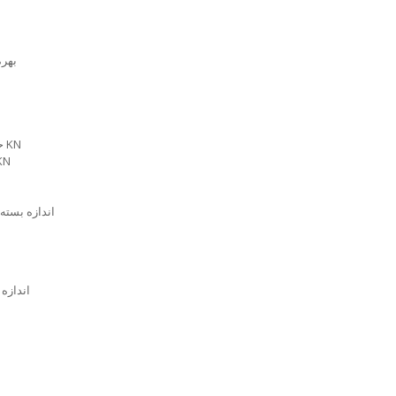
بهره وری: 000
حداکثر نیروی فشرده سازی اصلی: 100 KN
حداکثر نیروی فشرده ساز
اندازه بسته بندی: 1420 17 1720
اندازه بسته بند