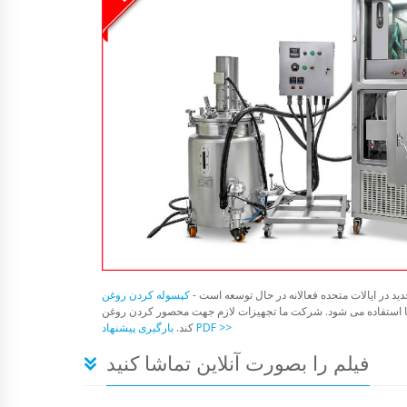
د در ایالات متحده فعالانه در حال توسعه است -
ستفاده می شود. شرکت ما تجهیزات لازم جهت محصور کردن روغن CBD را تولید می
بارگیری پیشنهاد PDF >>
کند.
فیلم را بصورت آنلاین تماشا کنید