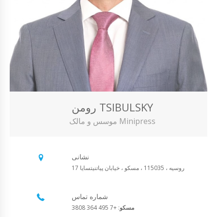
رومن TSIBULSKY
موسس و مالک Minipress
نشانی
روسیه ، 115035 ، مسکو ، خیابان پیاتنیتسایا 17
شماره تماس
مسکو
: +7 495 364 3808