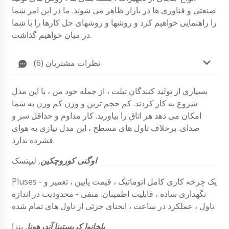
صنعتی و فناوری ها در بازار ظاهر می شوند. ما در این امر شما
را راهنمایی خواهیم کرد و روشها و روشهای حل کارها را با شما
در میان خواهیم گذاشت.
نظرات مشتریان (6)
بسیاری از تولید کنندگان تبلت ، از جمله خود من ، با این مدل
شروع به کار کردند. کم حجم ترین و وزن کم وزن به شما
امکان می دهد هر اتاق را بیاورید. کار مداوم و حداقل سر و
صدای. برخلاف تاول های مسطح ، این مدل نیازی به هوای
فشرده ندارد.
اوگنی کوروچکین
,
لیپتسک
Pluses - یک چرخه کاری کامل اتوماتیک ، قیمت پایین ، تعمیر و
نگهداری ساده ، قابلیت اطمینان. منفی - محدودیت در اندازه
تاول ، عملکرد در ساعت ، انحنای جزئی از تاول های تمام شده.
پلخانوا کریستینا آندرهونا
,
پنزا