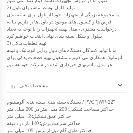
کنیم. ما در فروش تجهیزات دست دوم کمک می کنیم.
2) تولید کامل توسط ماشینهای تاول.
ما مجموعه بزرگی از تجهیزات خودکار تاول برای بسته بندی
قرص ها و کپسول های موجود در تاول ها را داریم. بنا به
درخواست مشتری ، مدل بهینه تجهیزات را با توجه به تعداد
سلول و شکل بسته بندی نهایی انتخاب خواهیم کرد.
3) تهیه قطعات یدکی
ما با تولید کنندگان دستگاه های تاول زدایی اتوماتیک و نیمه
اتوماتیک همکاری می کنیم و مشغول تهیه قطعات یدکی برای
هر مدل ماشینهای خریداری شده در شرکت خود هستیم.
مشخصات فنی
دستگاه بسته بندی بسته بندی آلومینیوم / PVC ”JWP-22”
حداکثر مساحت تشکیل: 200 میلی متر در 200 میلی متر
حداکثر عمق تشکیل: 12 میلی متر
حداکثر سرعت برش: 140 بار در دقیقه
حداکثر طول گام قبل از برش: 105 میلی متر