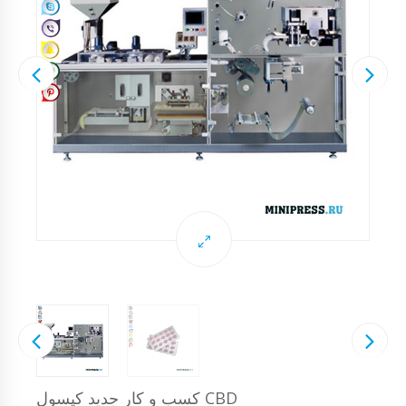
کسب و کار جدید کپسول CBD