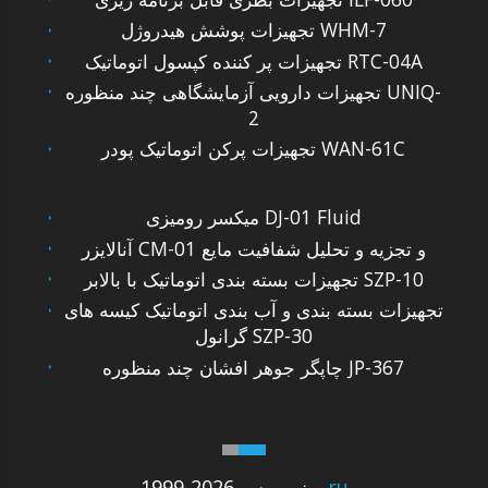
تجهیزات پوشش هیدروژل WHM-7
تجهیزات پر کننده کپسول اتوماتیک RTC-04A
تجهیزات دارویی آزمایشگاهی چند منظوره UNIQ-
2
تجهیزات پرکن اتوماتیک پودر WAN-61C
میکسر رومیزی DJ-01 Fluid
آنالایزر CM-01 و تجزیه و تحلیل شفافیت مایع
تجهیزات بسته بندی اتوماتیک با بالابر SZP-10
تجهیزات بسته بندی و آب بندی اتوماتیک کیسه های
گرانول SZP-30
چاپگر جوهر افشان چند منظوره JP-367
.ru
1999-2026 مینی پرس