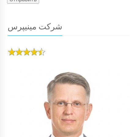
شرکت مینیپرس