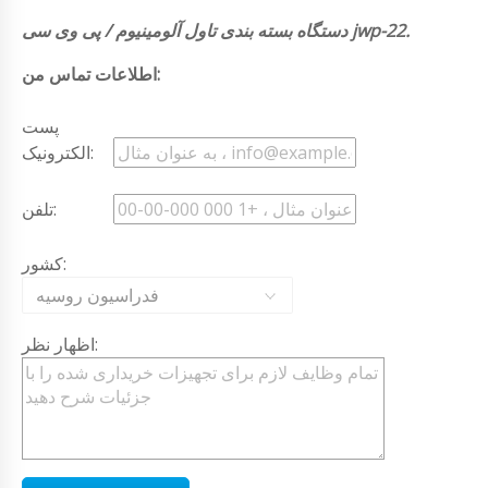
دستگاه بسته بندی تاول آلومینیوم / پی وی سی jwp-22.
اطلاعات تماس من:
پست
الکترونیک:
تلفن:
کشور:
فدراسیون روسیه
اظهار نظر: