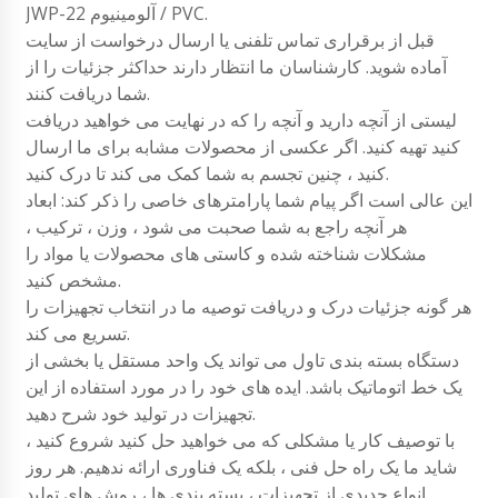
JWP-22 آلومینیوم / PVC.
قبل از برقراری تماس تلفنی یا ارسال درخواست از سایت
آماده شوید. کارشناسان ما انتظار دارند حداکثر جزئیات را از
شما دریافت کنند.
لیستی از آنچه دارید و آنچه را که در نهایت می خواهید دریافت
کنید تهیه کنید. اگر عکسی از محصولات مشابه برای ما ارسال
کنید ، چنین تجسم به شما کمک می کند تا درک کنید.
این عالی است اگر پیام شما پارامترهای خاصی را ذکر کند: ابعاد
هر آنچه راجع به شما صحبت می شود ، وزن ، ترکیب ،
مشکلات شناخته شده و کاستی های محصولات یا مواد را
مشخص کنید.
هر گونه جزئیات درک و دریافت توصیه ما در انتخاب تجهیزات را
تسریع می کند.
دستگاه بسته بندی تاول می تواند یک واحد مستقل یا بخشی از
یک خط اتوماتیک باشد. ایده های خود را در مورد استفاده از این
تجهیزات در تولید خود شرح دهید.
با توصیف کار یا مشکلی که می خواهید حل کنید شروع کنید ،
شاید ما یک راه حل فنی ، بلکه یک فناوری ارائه ندهیم. هر روز
انواع جدیدی از تجهیزات ، بسته بندی ها ، روش های تولید