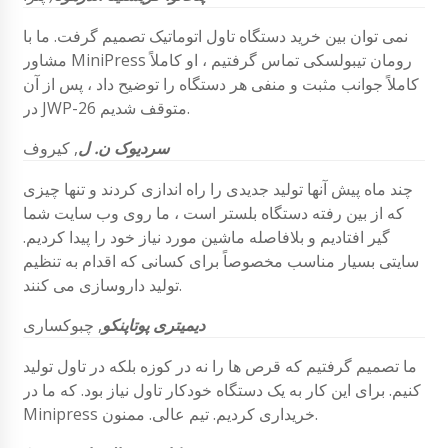
نمی توان بین خرید دستگاه تاول اتوماتیک تصمیم گرفت. ما با
مشاور MiniPress رومان تیبولسکی تماس گرفتیم ، او کاملاً
کاملاً جوانب مثبت و منفی هر دستگاه را توضیح داد ، پس از آن
در JWP-26 متوقف شدیم.
سردیوک ن. ل
, کیروف
چند ماه پیش آنها تولید جدیدی را راه اندازی کردند و تنها چیزی
که از بین رفته دستگاه بلستر است ، ما روی وب سایت شما
گیر افتادیم و بلافاصله ماشین مورد نیاز خود را پیدا کردیم.
سایتی بسیار مناسب مخصوصاً برای کسانی که اقدام به تنظیم
تولید داروسازی می کنند.
دیمیتری پوتاپنکو
,
چبوکساری
ما تصمیم گرفتیم که قرص ها را نه در کوزه بلکه در تاول تولید
کنیم. برای این کار به یک دستگاه خودکار تاول نیاز بود. که ما در
Minipress خریداری کردیم. تیم عالی. ممنون.