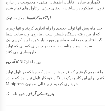
نگهداری ساده ، قابلیت اطمینان. منفی - محدودیت در اندازه
تاول ، عملکرد در ساعت ، انحنای جزئی از تاول های تمام شده.
اولگا بوگدانوونا
,
ولادیوستوک
چند ماه پیش آنها تولید جدیدی را راه اندازی کردند و تنها چیزی
که از بین رفته دستگاه بلستر است ، ما روی وب سایت شما
گیر افتادیم و بلافاصله ماشین مورد نیاز خود را پیدا کردیم. یک
سایت بسیار مناسب ، به خصوص برای کسانی که تولید
داروسازی می کنند.
آندریو K. یو
, ماخاچکالا
ما تصمیم گرفتیم که قرص ها را نه در کوزه بلکه در تاول تولید
کنیم. برای این کار به یک دستگاه خودکار تاول نیاز بود. که ما در
Minipress خریداری کردیم. تیم عالی. ممنون.
پتروفسکی آر ای
, شهر تامسک