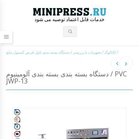
خدمات قابل اعتماد توصیه می شود
/
کاتالوگ
/
تجهیزات با بررسی
/
دستگاه بسته بندی تاول قرص کپسول مایع
دستگاه بسته بندی بسته بندی آلومینیوم / PVC
JWP-13