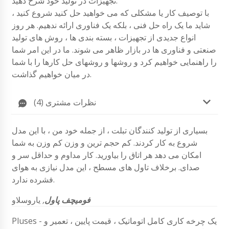
تجهیزات در تولید خود شرح دهید.
با توصیف کار یا مشکلی که می خواهید حل کنید شروع کنید ،
شاید ما یک راه حل فنی ، بلکه یک فناوری ارائه ندهیم. هر روز
انواع جدیدی از تجهیزات ، بسته بندی ها ، روش های تولید
صنعتی و فناوری ها در بازار ظاهر می شوند. ما در این امر شما
را راهنمایی خواهیم کرد و روشها و روشهای حل کارها را با شما
در میان خواهیم گذاشت.
نظرات مشتری (4)
بسیاری از تولید کنندگان تبلت ، از جمله خود من ، با این مدل
شروع به کار کردند. کم حجم ترین و وزن کم وزن به شما
امکان می دهد هر اتاق را بیاورید. کار مداوم و حداقل سر و
صدای. برخلاف تاول های مسطح ، این مدل نیازی به هوای
فشرده ندارد.
فومیچف پاول
,
یاروسلاو
Pluses - یک چرخه کاری کامل اتوماتیک ، قیمت پایین ، تعمیر و