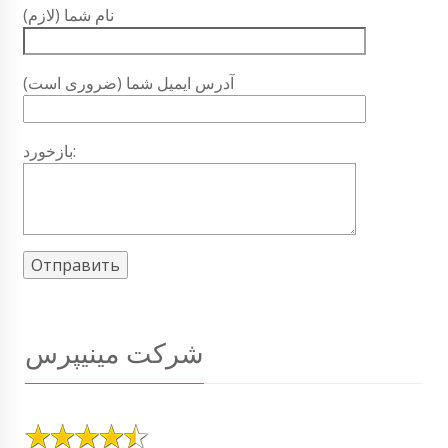
نام شما (لازم)
آدرس ایمیل شما (ضروری است)
بازخورد:
شرکت مینیپرس