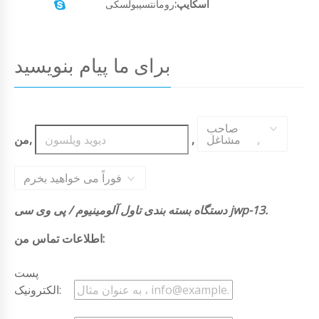
اسکایپ:
رومانتسیبولسکی
برای ما پیام بنویسید
صاحب
,
مشاغل
,
من,
فوراً می خواهید بخرم
دستگاه بسته بندی تاول آلومینیوم / پی وی سی jwp-13.
اطلاعات تماس من:
پست
الکترونیک: