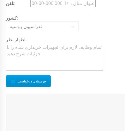
تلفن:
کشور:
فدراسیون روسیه
اظهار نظر:
فرستادن درخواست