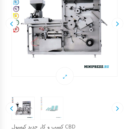
کسب و کار جدید کپسول CBD