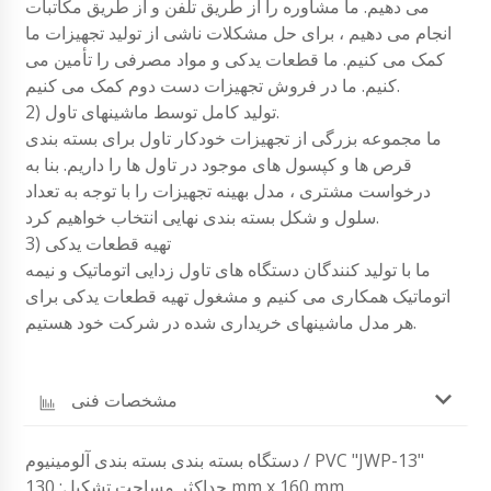
می دهیم. ما مشاوره را از طریق تلفن و از طریق مکاتبات
انجام می دهیم ، برای حل مشکلات ناشی از تولید تجهیزات ما
کمک می کنیم. ما قطعات یدکی و مواد مصرفی را تأمین می
کنیم. ما در فروش تجهیزات دست دوم کمک می کنیم.
2) تولید کامل توسط ماشینهای تاول.
ما مجموعه بزرگی از تجهیزات خودکار تاول برای بسته بندی
قرص ها و کپسول های موجود در تاول ها را داریم. بنا به
درخواست مشتری ، مدل بهینه تجهیزات را با توجه به تعداد
سلول و شکل بسته بندی نهایی انتخاب خواهیم کرد.
3) تهیه قطعات یدکی
ما با تولید کنندگان دستگاه های تاول زدایی اتوماتیک و نیمه
اتوماتیک همکاری می کنیم و مشغول تهیه قطعات یدکی برای
هر مدل ماشینهای خریداری شده در شرکت خود هستیم.
مشخصات فنی
دستگاه بسته بندی بسته بندی آلومینیوم / PVC "JWP-13"
حداکثر مساحت تشکیل: 130 mm x 160 mm