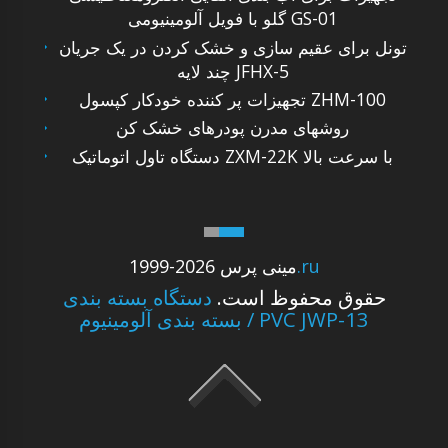
گلو با فویل آلومینیومی GS-01
تونل برای عقیم سازی و خشک کردن در یک جریان
چند لایه JFHX-5
تجهیزات پر کننده خودکار کپسول ZHM-100
روشهای مدرن پودرهای خشک کن
دستگاه تاول اتوماتیک ZXM-22K با سرعت بالا
.ru
1999-2026 مینی پرس
حقوق محفوظ است.
دستگاه بسته بندی
بسته بندی آلومینیوم / PVC JWP-13