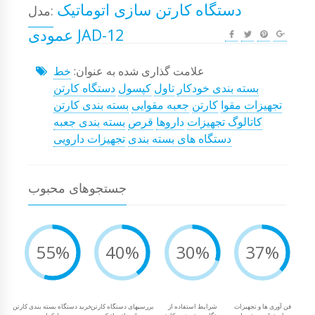
دستگاه کارتن سازی اتوماتیک
مدل:
عمودی JAD-12
علامت گذاری شده به عنوان:
خط
بسته بندی خودکار
تاول
کپسول
دستگاه کارتن
تجهیزات مقوا
کارتن
جعبه مقوایی
بسته بندی کارتن
کاتالوگ تجهیزات
داروها
قرص
بسته بندی جعبه
دستگاه های بسته بندی
تجهیزات دارویی
جستجوهای محبوب
55%
40%
30%
37%
فن آوری ها و تجهیزات
شرایط استفاده از
بررسیهای دستگاه کارتن
خرید دستگاه بسته بندی کارتن