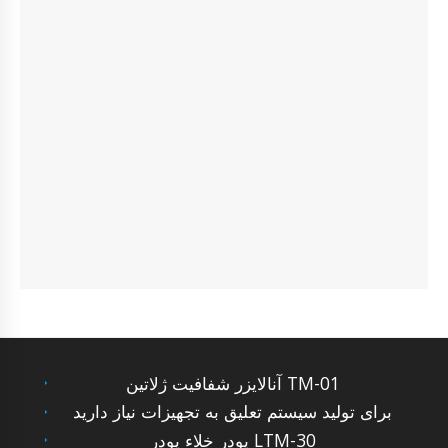
آنالایزر شفافیت ژلاتین TM-01
برای تولید سیستم تعلیق به تجهیزات نیاز دارید
پودر خلاء پودر LTM-30