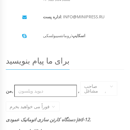
INFO@MINIPRESS.RU
اداره پست:
اسکایپ:
رومانتسیبولسکی
برای ما پیام بنویسید
صاحب
,
مشاغل
,
من,
فوراً می خواهید بخرم
دستگاه کارتن سازی اتوماتیک عمودی jad-12.