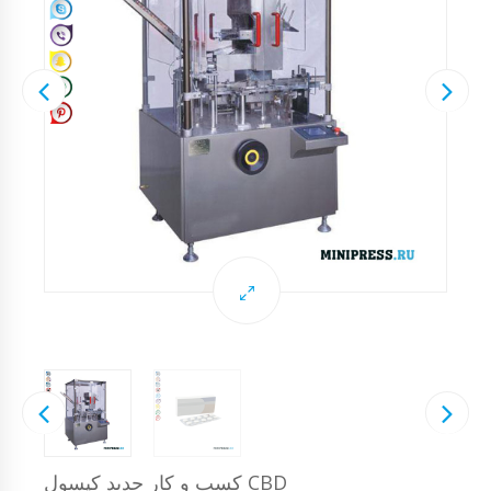
کسب و کار جدید کپسول CBD