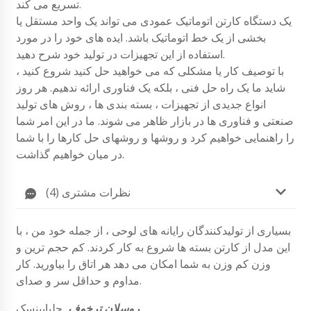
تسریع می کند.
یک دستگاه کارتن اتوماتیک عمودی می تواند یک واحد مستقل یا
بخشی از یک خط اتوماتیک باشد. ایده های خود را در مورد
استفاده از این تجهیزات در تولید خود شرح دهید.
با توصیف کار یا مشکلی که می خواهید حل کنید شروع کنید ،
شاید ما یک راه حل فنی ، بلکه یک فناوری ارائه ندهیم. هر روز
انواع جدیدی از تجهیزات ، بسته بندی ها ، روش های تولید
صنعتی و فناوری ها در بازار ظاهر می شوند. ما در این امر شما
را راهنمایی خواهیم کرد و روشها و روشهای حل کارها را با شما
در میان خواهیم گذاشت.
نظرات مشتری (4)
بسیاری از تولیدکنندگان رایانه های لوحی ، از جمله خود من ، با
این مدل از کارتن بسته ها شروع به کار کردند. کم حجم ترین و
وزن کم وزن به شما امکان می دهد هر اتاق را بیاورید. کار
مداوم و حداقل سر و صدای.
روسلان ترخوف
, چلیابینسک