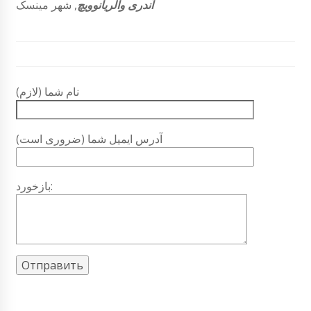
آندری والریانوویچ
,
شهر مینسک
نام شما (لازم)
آدرس ایمیل شما (ضروری است)
بازخورد: