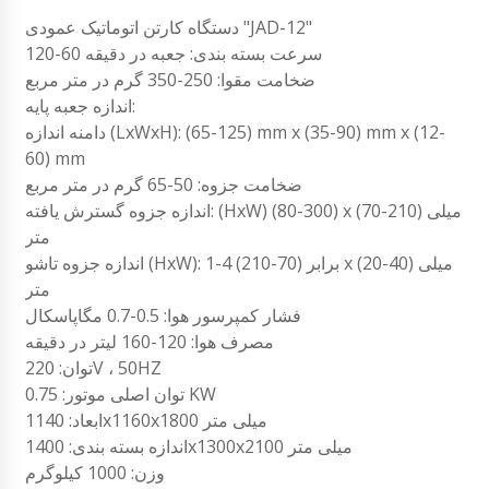
دستگاه کارتن اتوماتیک عمودی "JAD-12"
سرعت بسته بندی: جعبه در دقیقه 60-120
ضخامت مقوا: 250-350 گرم در متر مربع
اندازه جعبه پایه:
دامنه اندازه (LxWxH): (65-125) mm x (35-90) mm x (12-
60) mm
ضخامت جزوه: 50-65 گرم در متر مربع
اندازه جزوه گسترش یافته: (HxW) (80-300) x (70-210) میلی
متر
اندازه جزوه تاشو (HxW): 1-4 برابر (70-210) x (20-40) میلی
متر
فشار کمپرسور هوا: 0.5-0.7 مگاپاسکال
مصرف هوا: 120-160 لیتر در دقیقه
توان: 220V ، 50HZ
توان اصلی موتور: 0.75 KW
ابعاد: 1140x1160x1800 میلی متر
اندازه بسته بندی: 1400x1300x2100 میلی متر
وزن: 1000 کیلوگرم