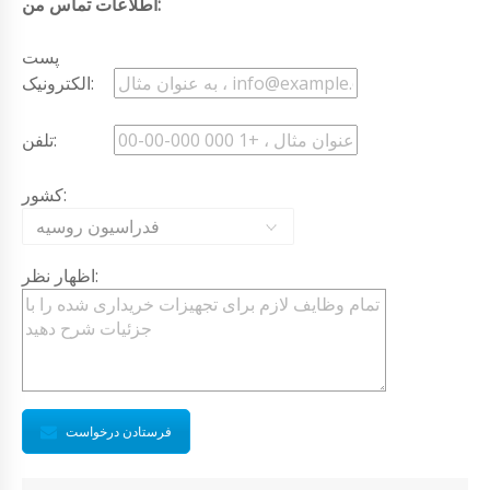
اطلاعات تماس من:
پست
الکترونیک:
تلفن:
کشور:
فدراسیون روسیه
اظهار نظر:
فرستادن درخواست