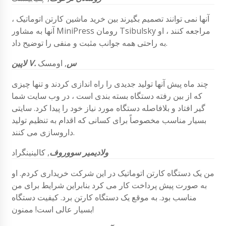
آنها نمی توانند تصمیم بگیرند بین خرید ماشین کارتن اتوماتیک ،
آنها به مشاور MiniPress رومان Tsibulsky مراجعه کنند ، او
به راحتی همه جوانب مثبت و منفی را توضیح داد.
لاپین V. س
,
اومسک
چند ماه پیش آنها تولید جدیدی را راه اندازی کردند و تنها چیزی
که از بین رفته دستگاه بسته بندی است ، در وب سایت شما
گیر افتاد و بلافاصله دستگاه مورد نیاز خود را پیدا کرد. سایتی
بسیار مناسب مخصوصاً برای کسانی که اقدام به تنظیم تولید
داروسازی می کنند.
ولادیمیر سووروف
,
کالینینگراد
من یک دستگاه کارتن اتوماتیک در این شرکت خریداری کردم. او
به صورت پیش پرداخت کار می کرد بنابراین شرایط برای من
مناسب بود. به موقع یک دستگاه کارتن برد. کیفیت دستگاه
بسیار عالی است! ممنون!