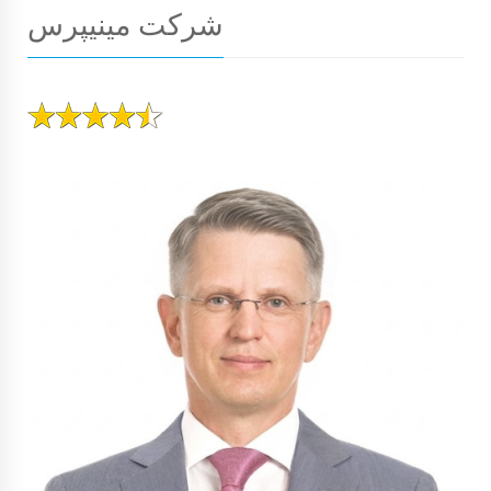
شرکت مینیپرس