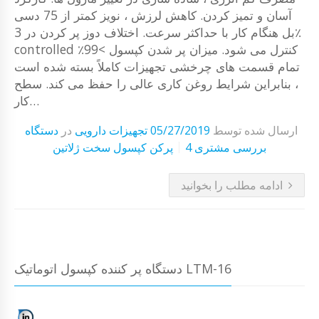
آسان و تمیز کردن. کاهش لرزش ، نویز کمتر از 75 دسی
بل هنگام کار با حداکثر سرعت. اختلاف دوز پر کردن در 3٪
controlled کنترل می شود. میزان پر شدن کپسول >99٪
تمام قسمت های چرخشی تجهیزات کاملاً بسته شده است
، بنابراین شرایط روغن کاری عالی را حفظ می کند. سطح
کار…
ارسال شده توسط
05/27/2019
تجهیزات دارویی
در
دستگاه
4 بررسی مشتری
پرکن کپسول سخت ژلاتین
ادامه مطلب را بخوانید
دستگاه پر کننده کپسول اتوماتیک LTM-16