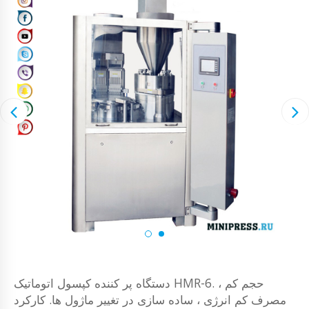
دستگاه پر کننده کپسول اتوماتیک HMR-6. حجم کم ،
مصرف کم انرژی ، ساده سازی در تغییر ماژول ها. کارکرد