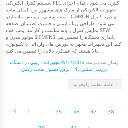
سیستم کنترل الکتریکی PLC کنترل می شود ، تمام اجزای
تجهیزات الکتریکی از مارک های مشهور بین المللی مانند
میتسوبیشی ، زیمنس ، اشنایدر ، OMRON و غیره کنترل
می شود. طراحی زیبا ، ایمنی و قابلیت اطمینان. صفحه
نمایش کنترل رایانه مناسب و کارآمد. پمپ خلاء SEW
موتور مدرن و SIEMENS پایداری دستگاه را تضمین می
کند. این تجهیزات مجهز به دوربین های وارداتی با تکنولوژی
بالا هستند که عملکرد بالایی را تضمین می کنند, ...
ارسال شده توسط
05/27/2019
تجهیزات دارویی
در
دستگاه
4 بررسی مشتری
پرکن کپسول سخت ژلاتین
ادامه مطلب را بخوانید
1
...
35
36
37
38
39
...
44