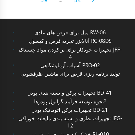
میل برای قرص های عادی RW-06
آنالایزر تجزیه قرص و کپسول RC-08DS
تجهیزات خودکار برای پر کردن مواد چسبناک JFF-
4
آسیاب آزمایشگاهی PRO-02
تولید برنامه ریزی قرص برای ماشین ظرفشویی
تجهیزات پرکن و بسته بندی پودر BD-41
نحوه توسعه فرآیند گرانول پودرها?
تجهیزات پرکن اتوماتیک پودر BD-21
تجهیزات بطری و بسته بندی مایعات خوراکی JFG-
12
خشک کن فریزر فریزر فریزر RL-010