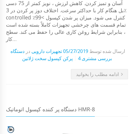
آسان و تمیز کردن. کاهش لرزش ، نویز کمتر از 75 دسی
بل هنگام کار با حداکثر سرعت. اختلاف دوز پر کردن در 3٪
controlled کنترل می شود. میزان پر شدن کپسول >99٪
تمام قسمت های چرخشی تجهیزات کاملاً بسته شده است
، بنابراین شرایط روغن کاری عالی را حفظ می کند. سطح
کار…
ارسال شده توسط
05/27/2019
تجهیزات دارویی
در
دستگاه
4 بررسی مشتری
پرکن کپسول سخت ژلاتین
ادامه مطلب را بخوانید
دستگاه پر کننده کپسول اتوماتیک HMR-8