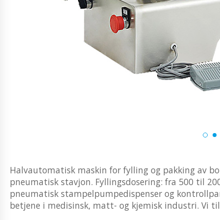
Halvautomatisk maskin for fylling og pakking av b
pneumatisk stavjon. Fyllingsdosering: fra 500 til 2
pneumatisk stampelpumpedispenser og kontrollpan
betjene i medisinsk, matt- og kjemisk industri. Vi til