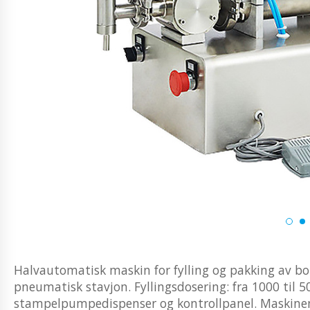
Halvautomatisk maskin for fylling og pakking av b
pneumatisk stavjon. Fyllingsdosering: fra 1000 til
stampelpumpedispenser og kontrollpanel. Maskinen