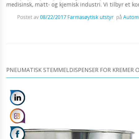
medisinsk, matt- og kjemisk industri. Vi tilbyr et kom
Postet av
08/22/2017
Farmasøytisk utstyr
på
Automa
PNEUMATISK STEMMELDISPENSER FOR KREMER O