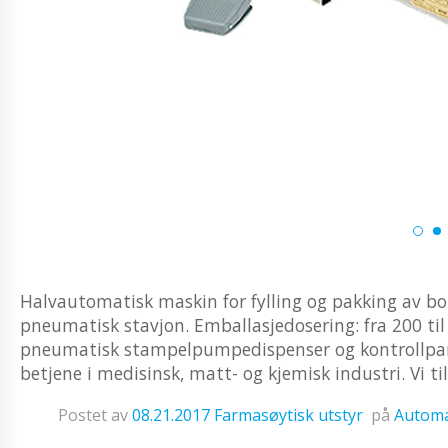
Halvautomatisk maskin for fylling og pakking av b
pneumatisk stavjon. Emballasjedosering: fra 200 ti
pneumatisk stampelpumpedispenser og kontrollpan
betjene i medisinsk, matt- og kjemisk industri. Vi til
Postet av
08.21.2017
Farmasøytisk utstyr
på
Automa