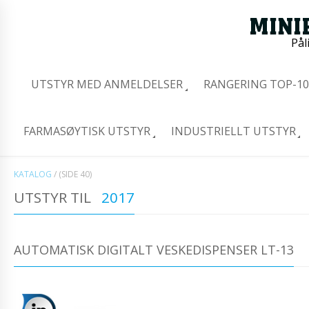
Pål
UTSTYR MED ANMELDELSER
RANGERING TOP-10
FARMASØYTISK UTSTYR
INDUSTRIELLT UTSTYR
KATALOG
/
(SIDE 40)
UTSTYR TIL
2017
AUTOMATISK DIGITALT VESKEDISPENSER LT-13