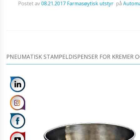
Postet av
08.21.2017
Farmasøytisk utstyr
på
Automa
PNEUMATISK STAMPELDISPENSER FOR KREMER O