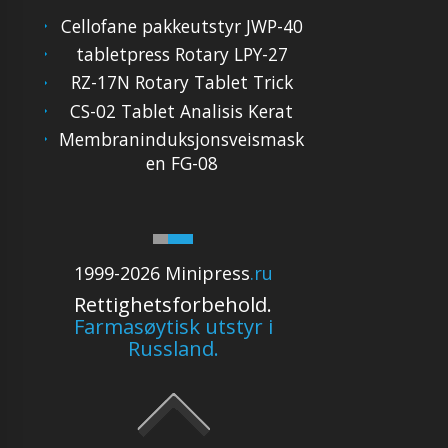
Cellofane pakkeutstyr JWP-40
tabletpress Rotary LPY-27
RZ-17N Rotary Tablet Trick
CS-02 Tablet Analisis Kerat
Membraninduksjonsveismask
en FG-08
1999-2026 Minipress
.ru
Rettighetsforbehold.
Farmasøytisk utstyr i
Russland.