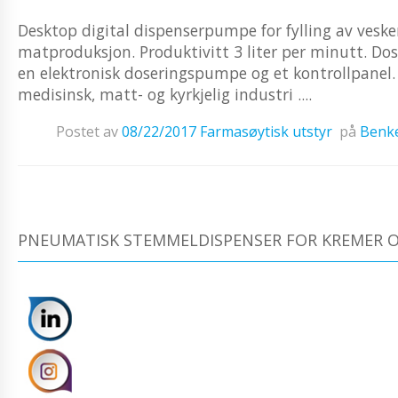
Desktop digital dispenserpumpe for fylling av veske
matproduksjon. Produktivitt 3 liter per minutt. Dose
en elektronisk doseringspumpe og et kontrollpanel
medisinsk, matt- og kyrkjelig industri ....
Postet av
08/22/2017
Farmasøytisk utstyr
på
Benk
PNEUMATISK STEMMELDISPENSER FOR KREMER O