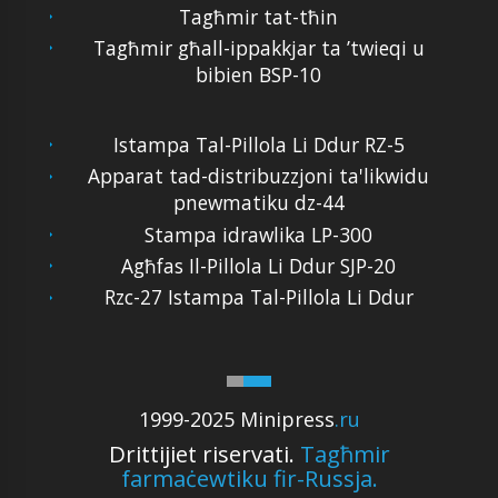
Tagħmir tat-tħin
Tagħmir għall-ippakkjar ta ’twieqi u
bibien BSP-10
Istampa Tal-Pillola Li Ddur RZ-5
Apparat tad-distribuzzjoni ta'likwidu
pnewmatiku dz-44
Stampa idrawlika LP-300
Agħfas Il-Pillola Li Ddur SJP-20
Rzc-27 Istampa Tal-Pillola Li Ddur
1999-2025 Minipress
.ru
Drittijiet riservati.
Tagħmir
farmaċewtiku fir-Russja.