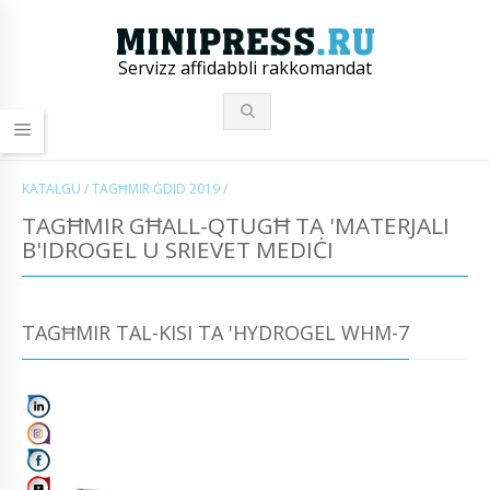
Servizz affidabbli rakkomandat
KATALGU
/
TAGĦMIR ĠDID 2019
/
TAGĦMIR GĦALL-QTUGĦ TA 'MATERJALI
B'IDROGEL U SRIEVET MEDIĊI
TAGĦMIR TAL-KISI TA 'HYDROGEL WHM-7