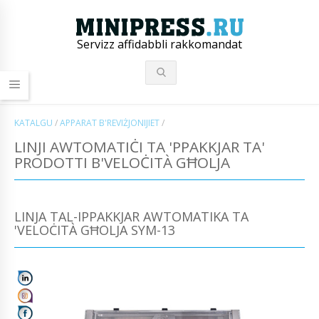
Servizz affidabbli rakkomandat
KATALGU
/
APPARAT B'REVIŻJONIJIET
/
LINJI AWTOMATIĊI TA 'PPAKKJAR TA'
PRODOTTI B'VELOĊITÀ GĦOLJA
LINJA TAL-IPPAKKJAR AWTOMATIKA TA
'VELOĊITÀ GĦOLJA SYM-13