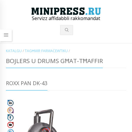
Servizz affidabbli rakkomandat
KATALGU
/
TAGĦMIR FARMAĊEWTIKU
/
BOJLERS U DRUMS GĦAT-TĦAFFIR
ROXX PAN DK-43