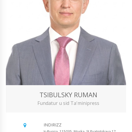
TSIBULSKY RUMAN
Fundatur u sid Ta'minipress
INDIRIZZ
Ir-Russja, 115035, Moska, St Pyatnitskaya 17