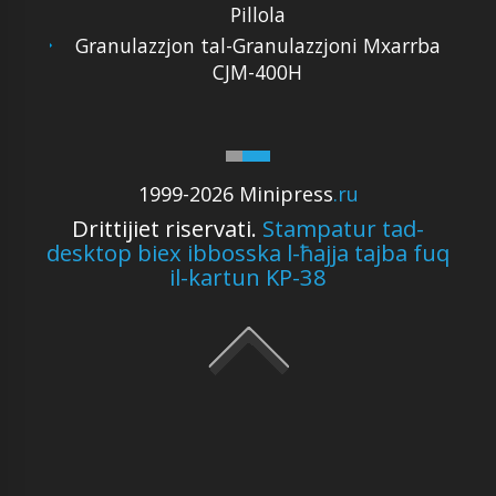
Pillola
Granulazzjon tal-Granulazzjoni Mxarrba
CJM-400H
1999-2026 Minipress
.ru
Drittijiet riservati.
Stampatur tad-
desktop biex ibbosska l-ħajja tajba fuq
il-kartun KP-38