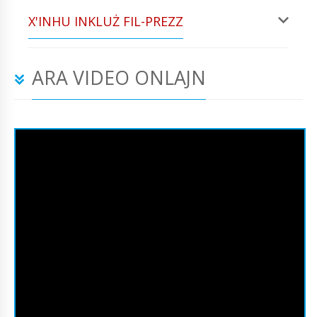
X'INHU INKLUŻ FIL-PREZZ
ARA VIDEO ONLAJN