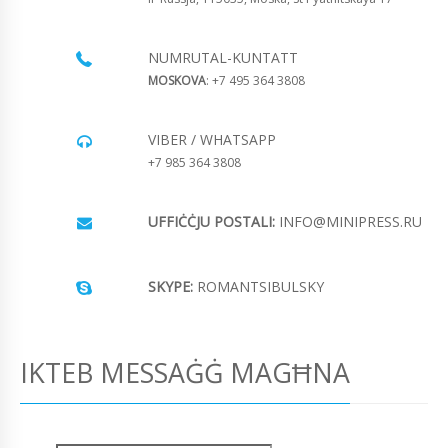
NUMRUTAL-KUNTATT
MOSKOVA
: +7 495 364 3808
VIBER / WHATSAPP
+7 985 364 3808
UFFIĊĊJU POSTALI:
INFO@MINIPRESS.RU
SKYPE:
ROMANTSIBULSKY
IKTEB MESSAĠĠ MAGĦNA