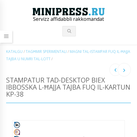
Servizz affidabbli rakkomandat
KATALGU
/
TAGĦMIR SPERIMENTALI
/
MAGNI TAL-ISTAMPAR FUQ IL-ĦAJJA
TAJBA U NUMRI TAL-LOTT
/
STAMPATUR TAD-DESKTOP BIEX
IBBOSSKA L-ĦAJJA TAJBA FUQ IL-KARTUN
KP-38