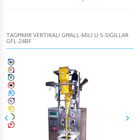
TAGĦMIR VERTIKALI GĦALL-MILI U S-SIĠILLAR
GFL-24BF