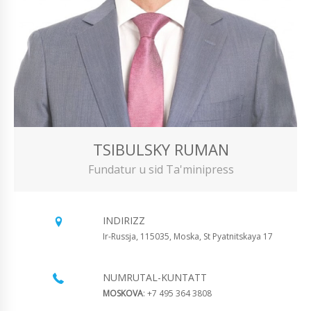
TSIBULSKY RUMAN
Fundatur u sid Ta'minipress
INDIRIZZ
Ir-Russja, 115035, Moska, St Pyatnitskaya 17
NUMRUTAL-KUNTATT
MOSKOVA
: +7 495 364 3808