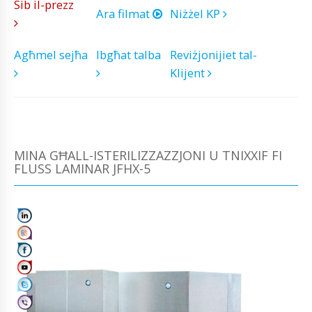
Sib il-prezz
Ara filmat
Niżżel KP
Agħmel sejħa
Ibgħat talba
Reviżjonijiet tal-
Klijent
MINA GĦALL-ISTERILIZZAZZJONI U TNIXXIF FI
FLUSS LAMINAR JFHX-5