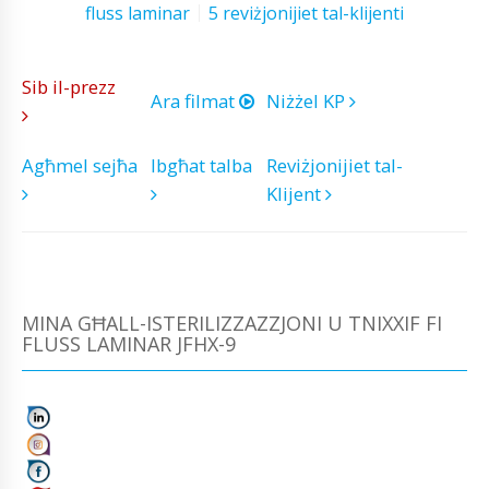
fluss laminar
5 reviżjonijiet tal-klijenti
Sib il-prezz
Ara filmat
Niżżel KP
Agħmel sejħa
Ibgħat talba
Reviżjonijiet tal-
Klijent
MINA GĦALL-ISTERILIZZAZZJONI U TNIXXIF FI
FLUSS LAMINAR JFHX-9