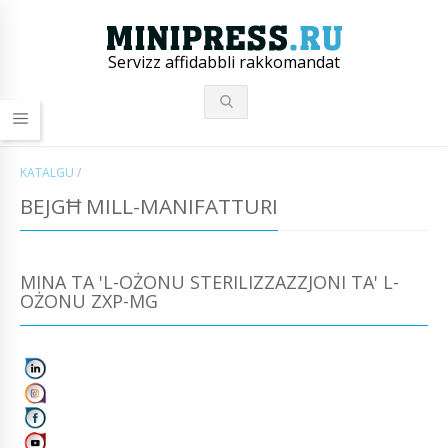
Servizz affidabbli rakkomandat
KATALGU
/
BEJGĦ MILL-MANIFATTURI
MINA TA 'L-OŻONU STERILIZZAZZJONI TA' L-
OŻONU ZXP-MG