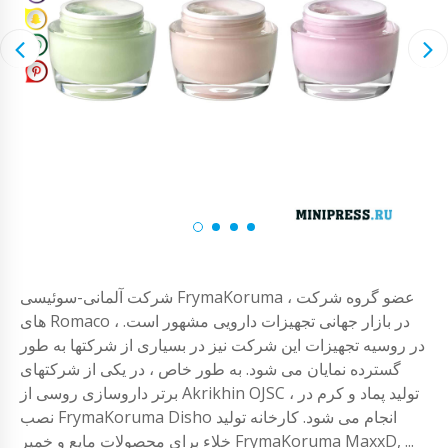
شرکت آلمانی-سوئیسی FrymaKoruma ، عضو گروه شرکت
های Romaco ، در بازار جهانی تجهیزات دارویی مشهور است.
در روسیه تجهیزات این شرکت نیز در بسیاری از شرکتها به طور
گسترده نمایان می شود. به طور خاص ، در یکی از شرکتهای
برتر داروسازی روسی از Akrikhin OJSC ، تولید پماد و کرم در
نصب FrymaKoruma Disho انجام می شود. کارخانه تولید
خلاء برای محصولات مایع و خمیر FrymaKoruma MaxxD, ...