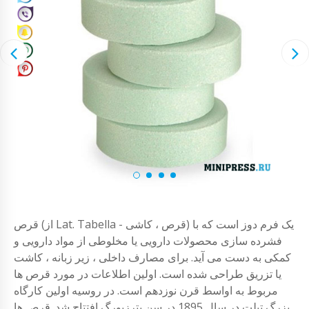
قرص (از Lat. Tabella - قرص ، کاشی) یک فرم دوز است که با
فشرده سازی محصولات دارویی یا مخلوطی از مواد دارویی و
کمکی به دست می آید. برای مصارف داخلی ، زیر زبانه ، کاشت
یا تزریق طراحی شده است. اولین اطلاعات در مورد قرص ها
مربوط به اواسط قرن نوزدهم است. در روسیه اولین کارگاه
بزرگ تبلت در سال 1895 در سن پترزبورگ افتتاح شد. قرص ها