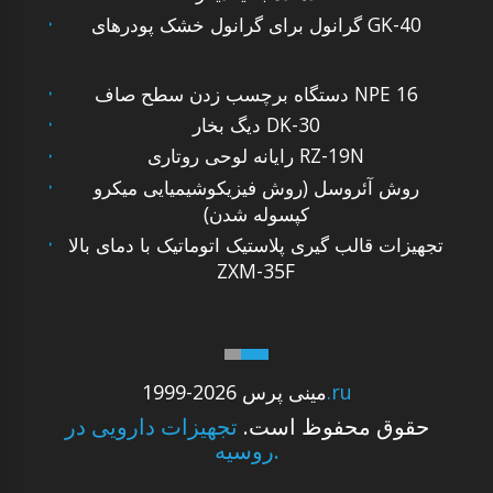
گرانول برای گرانول خشک پودرهای GK-40
دستگاه برچسب زدن سطح صاف NPE 16
دیگ بخار DK-30
رایانه لوحی روتاری RZ-19N
روش آئروسل (روش فیزیکوشیمیایی میکرو
کپسوله شدن)
تجهیزات قالب گیری پلاستیک اتوماتیک با دمای بالا
ZXM-35F
.ru
1999-2026 مینی پرس
حقوق محفوظ است.
تجهیزات دارویی در
روسیه.