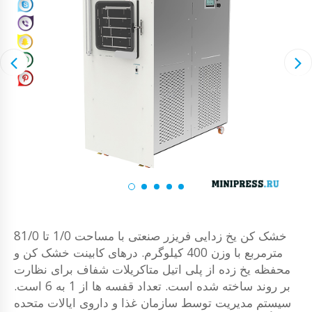
خشک کن یخ زدایی فریزر صنعتی با مساحت 1/0 تا 81/0
مترمربع با وزن 400 کیلوگرم. درهای کابینت خشک کن و
محفظه یخ زده از پلی اتیل متاکریلات شفاف برای نظارت
بر روند ساخته شده است. تعداد قفسه ها از 1 به 6 است.
سیستم مدیریت توسط سازمان غذا و داروی ایالات متحده