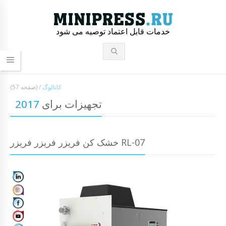
خدمات قابل اعتماد توصیه می شود
کاتالوگ
/
(صفحه 57)
تجهیزات برای
2017
خشک کن فریزر فریزر فریزر RL-07