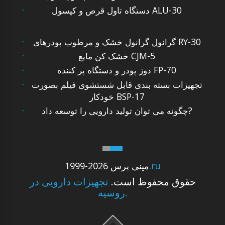
دستگاه تاول قرص و کپسول ALU-30
گرانول گرانول خشک و مرطوب پودرهای RY-30
خشک کن مایع CJM-5
دوز پودر و دستگاه پر کننده FP-70
تجهیزات بسته بندی قابل شستشوی فیلم بصورت
خودکار BSP-17
چگونه می توان تولید دارویی را توسعه داد?
.ru
1999-2026 مینی پرس
حقوق محفوظ است.
تجهیزات دارویی در
روسیه.