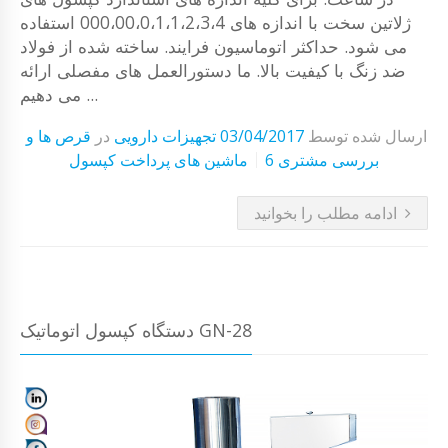
ژلاتین سخت با اندازه های 000،00،0،1،1،2،3،4 استفاده
می شود. حداکثر اتوماسیون فرایند. ساخته شده از فولاد
ضد زنگ با کیفیت بالا. ما دستورالعمل های مفصلی ارائه
می دهیم ...
ارسال شده توسط
03/04/2017
تجهیزات دارویی
در
قرص ها و
6 بررسی مشتری
ماشین های پرداخت کپسول
ادامه مطلب را بخوانید
دستگاه کپسول اتوماتیک GN-28