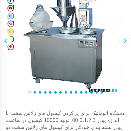
دستگاه اتوماتیک برای پر کردن کپسول های ژلاتین سخت با
اندازه پودر 00،0،1،2،3. تولید 10000 کپسول در ساعت.
پودر بسته بندی خودکار برای کپسول های ژلاتین سخت دو