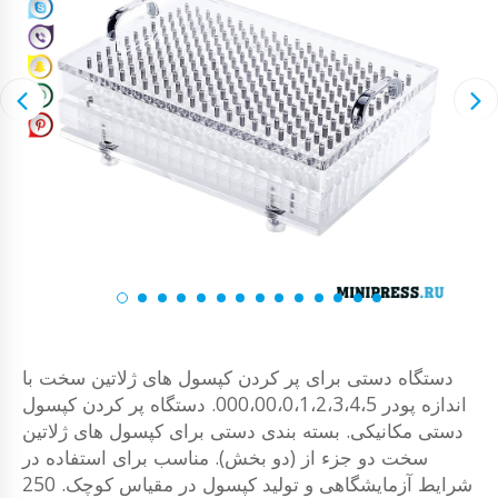
دستگاه دستی برای پر کردن کپسول های ژلاتین سخت با
اندازه پودر 000،00،0،1،2،3،4،5. دستگاه پر کردن کپسول
دستی مکانیکی. بسته بندی دستی برای کپسول های ژلاتین
سخت دو جزء از (دو بخش). مناسب برای استفاده در
شرایط آزمایشگاهی و تولید کپسول در مقیاس کوچک. 250