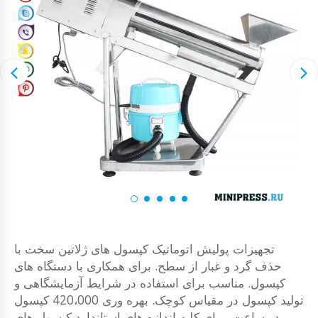
تجهیزات پولیش اتوماتیک کپسول های ژلاتین سخت با
حذف گرد و غبار از سطح. برای همکاری با دستگاه های
کپسول. مناسب برای استفاده در شرایط آزمایشگاهی و
تولید کپسول در مقیاس کوچک. بهره وری 420،000 کپسول
در ساعت. برای کلیه اندازه های استاندارد کپسول های