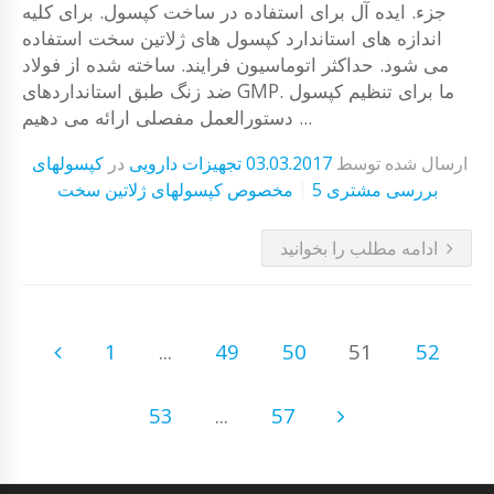
جزء. ایده آل برای استفاده در ساخت کپسول. برای کلیه
اندازه های استاندارد کپسول های ژلاتین سخت استفاده
می شود. حداکثر اتوماسیون فرایند. ساخته شده از فولاد
ضد زنگ طبق استانداردهای GMP. ما برای تنظیم کپسول
دستورالعمل مفصلی ارائه می دهیم ...
ارسال شده توسط
03.03.2017
تجهیزات دارویی
در
کپسولهای
5 بررسی مشتری
مخصوص کپسولهای ژلاتین سخت
ادامه مطلب را بخوانید
1
...
49
50
51
52
53
...
57