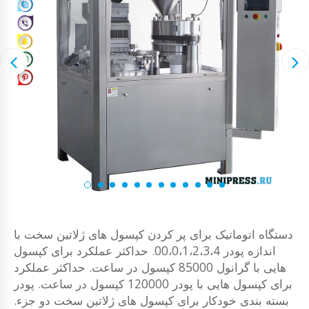
دستگاه اتوماتیک برای پر کردن کپسول های ژلاتین سخت با
اندازه پودر 00،0،1،2،3،4. حداکثر عملکرد برای کپسول
هایی با گرانول 85000 کپسول در ساعت. حداکثر عملکرد
برای کپسول هایی با پودر 120000 کپسول در ساعت. پودر
بسته بندی خودکار برای کپسول های ژلاتین سخت دو جزء.