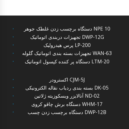
دستگاه برچسب زدن غلطک جوهر NPE 10
تجهیزات دربندی اتوماتیک DWP-12G
پرس هیدرولیک LP-200
تجهیزات بسته بندی اتوماتیک گلوله WAN-63
دستگاه پر کننده کپسول اتوماتیک LTM-20
اکسترودر CJM-5J
بسته بندی ردیاب نقاله الکترونیکی DK-05
آنالایزر ویسکوزیته ژلاتین ND-02
دستگاه برش چاقو کروی WHM-17
دستگاه برچسب زدن چسب DWP-12B