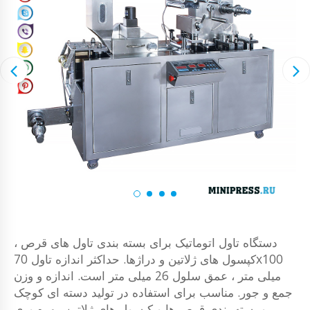
دستگاه تاول اتوماتیک برای بسته بندی تاول های قرص ،
کپسول های ژلاتین و دراژها. حداکثر اندازه تاول 70x100
میلی متر ، عمق سلول 26 میلی متر است. اندازه و وزن
جمع و جور. مناسب برای استفاده در تولید دسته ای کوچک
و بسته بندی قرص ها و کپسول های ژلاتین. بهره وری