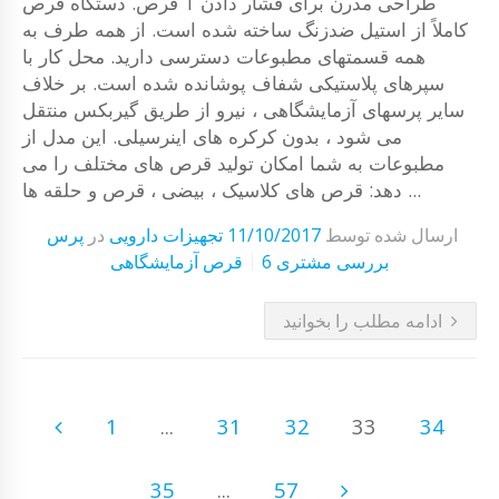
طراحی مدرن برای فشار دادن 1 قرص. دستگاه قرص
کاملاً از استیل ضدزنگ ساخته شده است. از همه طرف به
همه قسمتهای مطبوعات دسترسی دارید. محل کار با
سپرهای پلاستیکی شفاف پوشانده شده است. بر خلاف
سایر پرسهای آزمایشگاهی ، نیرو از طریق گیربکس منتقل
می شود ، بدون کرکره های اینرسیلی. این مدل از
مطبوعات به شما امکان تولید قرص های مختلف را می
دهد: قرص های کلاسیک ، بیضی ، قرص و حلقه ها ...
ارسال شده توسط
11/10/2017
تجهیزات دارویی
در
پرس
6 بررسی مشتری
قرص آزمایشگاهی
ادامه مطلب را بخوانید
1
...
31
32
33
34
35
...
57