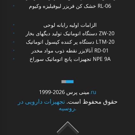
خشک کن فریزر لیوفیلیزه وکیوم RL-06
الزامات اولیه رایانه لوحی
دستگاه اتوماتیک تولید دیگهای بخار ZW-20
دستگاه پر کننده کپسول اتوماتیک LTM-20
آنالایزر نقطه ذوب مواد مخدر RD-01
تجهیزات پانچ اتوماتیک سوراخ NPE 9A
.ru
1999-2026 مینی پرس
حقوق محفوظ است.
تجهیزات دارویی در
روسیه.