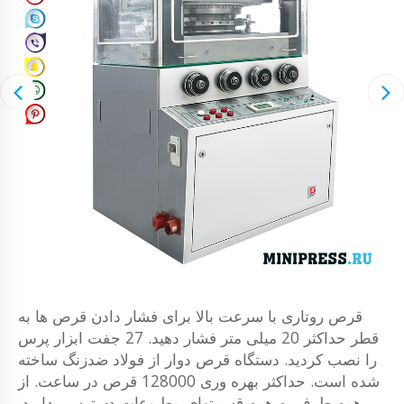
قرص روتاری با سرعت بالا برای فشار دادن قرص ها به
قطر حداکثر 20 میلی متر فشار دهید. 27 جفت ابزار پرس
را نصب کردید. دستگاه قرص دوار از فولاد ضدزنگ ساخته
شده است. حداکثر بهره وری 128000 قرص در ساعت. از
همه طرف به همه قسمتهای مطبوعات دسترسی دارید.