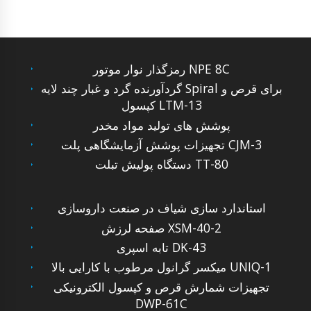
رمزگذار نوار موتور NPE 8C
گردآورنده گرد و غبار چند لایه Spiral برای قرص و
کپسول LTM-13
پوشش های تولید مواد مخدر
تجهیزات پوشش آزمایشگاهی پلت CJM-3
دستگاه پولیش تبلت TT-80
استاندارد سازی شیاف در صنعت داروسازی
صفحه لرزش XSM-40-2
تابه اسپری DK-43
میکسر گرانول مرطوب با کارایی بالا UNIQ-1
تجهیزات شمارش قرص و کپسول الکترونیکی
DWP-61C