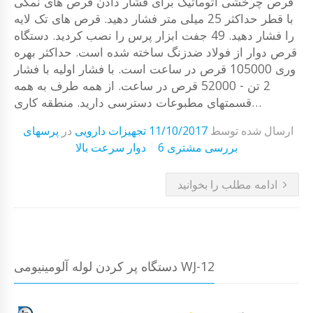
قرص چرخشی اتوماتیک برای فشار دادن قرص های نمکی
با قطر حداکثر 25 میلی متر فشار دهید. قرص های تک لایه
را فشار دهید. 49 جفت ابزار پرس را نصب کردید. دستگاه
قرص دوار از فولاد ضدزنگ ساخته شده است. حداکثر بهره
وری 105000 قرص در ساعت است. با فشار اولیه با فشار
2 تن - 52000 قرص در ساعت. از همه طرف به همه
قسمتهای مطبوعات دسترسی دارید. منطقه کاری…
ارسال شده توسط
11/10/2017
تجهیزات دارویی
در
پرسهای
6 بررسی مشتری
دوار سرعت بالا
ادامه مطلب را بخوانید
دستگاه پر کردن لوله آلومینیومی WJ-12