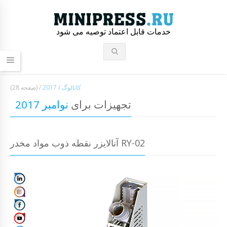
خدمات قابل اعتماد توصیه می شود
کاتالوگ
/
2017
/
(صفحه 28)
تجهیزات برای
نوامبر 2017
آنالایزر نقطه ذوب مواد مخدر RY-02