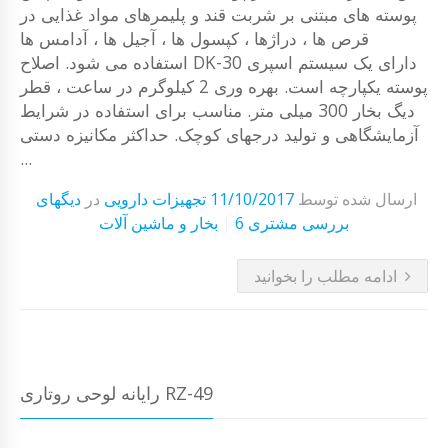
پوسته های مبتنی بر شربت قند و پلیمرهای مواد غذایی در
قرص ها ، دراژها ، کپسول ها ، آجیل ها ، آدامس ها
استفاده می شود. اصلاح DK-30 دارای یک سیستم اسپری
پوسته یکپارچه است. بهره وری 2 کیلوگرم در ساعت ، قطر
دیگ بخار 300 میلی متر. مناسب برای استفاده در شرایط
آزمایشگاهی و تولید درجهای کوچک. حداکثر مکانیزه دستی
...
ارسال شده توسط
11/10/2017
تجهیزات دارویی
در
دیگهای
6 بررسی مشتری
بخار و ماشین آلات
ادامه مطلب را بخوانید
رایانه لوحی روتاری RZ-49