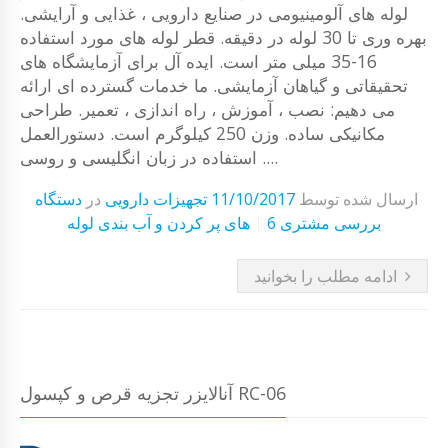
لوله های آلومینیومی در صنایع دارویی ، غذایی و آرایشی.
بهره وری تا 30 لوله در دقیقه. قطر لوله های مورد استفاده
16-35 میلی متر است. ایده آل برای آزمایشگاه های
تحقیقاتی و گیاهان آزمایشی. ما خدمات گسترده ای ارائه
می دهیم: نصب ، آموزش ، راه اندازی ، تعمیر. طراحی
مکانیکی ساده. وزن 250 کیلوگرم است. دستورالعمل
استفاده در زبان انگلیسی و روسی ....
ارسال شده توسط
11/10/2017
تجهیزات دارویی
در
دستگاه
6 بررسی مشتری
های پر کردن و آب بندی لوله
ادامه مطلب را بخوانید
آنالایزر تجزیه قرص و کپسول RC-06