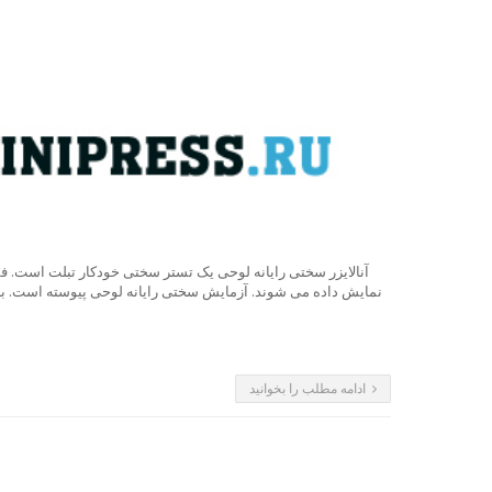
آنالایزر سختی رایانه لوحی یک تستر سختی خودکار تبلت است. ف
ادامه مطلب را بخوانید