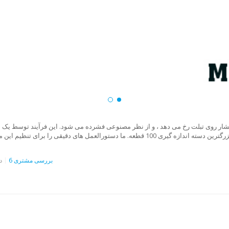
شار روی تبلت رخ می دهد ، و از نظر مصنوعی فشرده می شود. این فرآیند توسط یک س
نمایش داده می شوند. آزمایش سختی رایانه لوحی پیوسته است. بزرگترین دسته اندازه گیری 100 قطع
6 بررسی مشتری
د