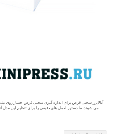
آنالایزر سختی قرص برای اندازه گیری سختی قرص. فشار روی تبلت
می شوند. ما دستورالعمل های دقیقی را برای تنظیم این مدل آنا