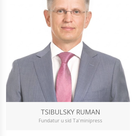
TSIBULSKY RUMAN
Fundatur u sid Ta'minipress